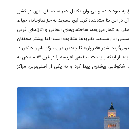
خ به خود دیده و می‌توان تکامل هنر ساختمان‌سازی در کشور
آن در این بنا مشاهده کرد. این مسجد به جز نمازخانه، حیاط
لی به شمار می‌روند، ساختمان‌های الحاقی و اتاق‌های فرعی
خ تأسیس این مسجد، نظریه‌ها متفاوت است؛ اما بیشتر محققان
 که قدمت آن به سال ۷۰۳ میلادی برمی‌گردد. شهر «قیروان» تا چندین قرن، مرکز علم و دانش در
شهر تونس و آفریقای شمالی به حساب می‌آمد. بعد از اینکه پایتخت منطقه‌ی افریقیه را در قرن ۱۳ میلادی به
شکوفایی بیشتری پیدا کرد و به یکی از اصلی‌ترین مراکز