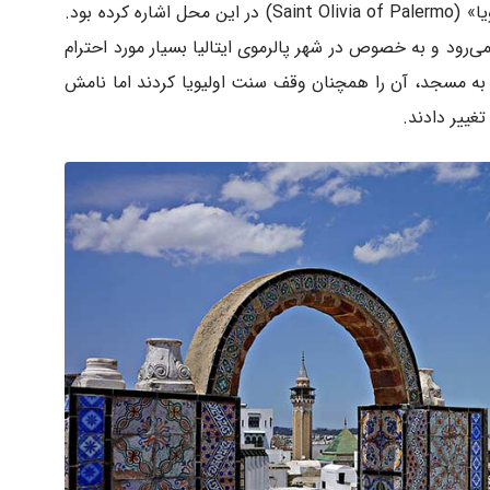
قرن ۱۷ میلادی نیز به وجود مقبره‌ی «سنت اولیویا» (Saint Olivia of Palermo) در این محل اشاره کرده بود.
ی‌رود و به خصوص در شهر پالرموی ایتالیا بسیار مورد احترام
 به مسجد، آن را همچنان وقف سنت اولیویا کردند اما نامش
تغییر دادند.