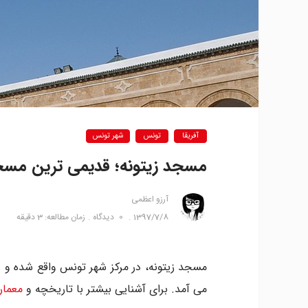
آفریقا
تونس
شهر تونس
مسجد زیتونه؛ قدیمی ترین مس
آرزو اعظمی
1397/7/8
0
دیدگاه
زمان مطالعه: 3 دقیقه
مسجد زیتونه، در مرکز شهر تونس واقع شده و ز
می آمد. برای آشنایی بیشتر با تاریخچه و
معمار