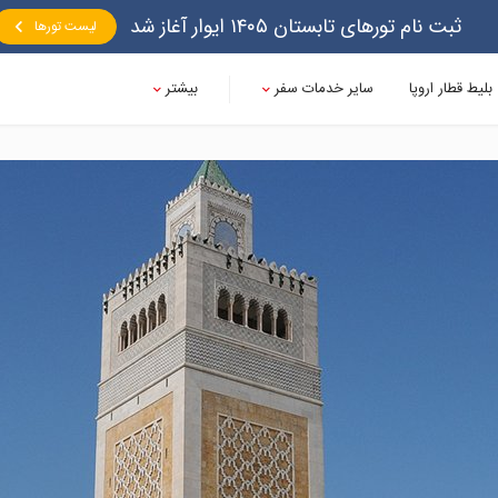
ثبت نام تورهای تابستان ۱۴۰۵ ایوار آغاز شد
لیست تورها
بلیط قطار اروپا
سایر خدمات سفر
بیشتر