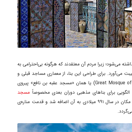
اشته می‌شود؛ زیرا مردم آن معتقدند که هرگونه بی‌احترامی به
 می‌آورد. برای طراحی این بنا، از معماری مساجد قبلی و
به خصوص «مسجد جامع قیروان» (Great Mosque of Kairouan) یا همان «مسجد عقبه بن نافع» پیروی
 الگویی برای بناهای مذهبی دوران بعدی مخصوصاً
مسجد
استفاده کردند. گنبد این مکان در سال ۹۹۱ میلادی به آن اضافه شد و قدمت مناره‌ی