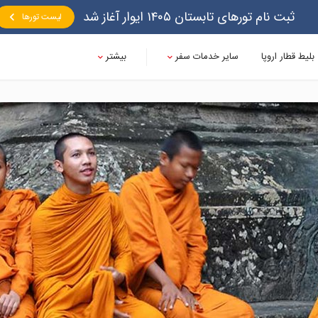
ثبت نام تورهای تابستان ۱۴۰۵ ایوار آغاز شد
لیست تورها
بلیط قطار اروپا
سایر خدمات سفر
بیشتر