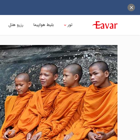
تور
بلیط هواپیما
رزرو هتل