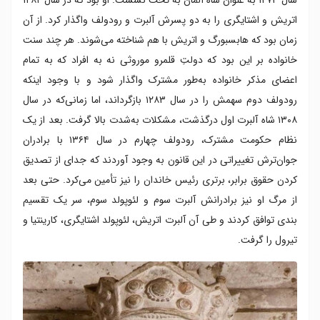
اتریش و اشتایگری را به دو پسرش آلبرت و رودولف واگذار کرد. از آن
زمان بود که هابسبورگ و اتریش با هم شناخته می‌شوند. هر چند سنت
خانواده بر این بود که دولتِ قلمرو موروثی نه به افراد که به تمام
اعضای مذکر خانواده به‌طور مشترک واگذار شود و با وجود اینکه
رودولف دوم سهمش را در سال ۱۲۸۳ بازگرداند، اما زمانی‌که در سال
۱۳۰۸ شاه آلبرت اول درگذشت، مشکلات به‌شدت بالا گرفت. بعد از یک
نظام حکومت مشترک، رودولف چهارم در سال ۱۳۶۴ با برادران
جوان‌ترش تغییراتی در این قانون به وجود آوردند که جدای از تصدیق
کردن حقوق برابر، برتری رئیس خاندان را نیز تأمین می‌کرد. حتی بعد
از مرگ او نیز برادرانش آلبرت سوم و لئوپولد سوم، سر یک تقسیم
بندی توافق کردند و طی آن آلبرت اتریش، لئوپولد اشتایگری، کارینتیا و
تیرول را گرفت.