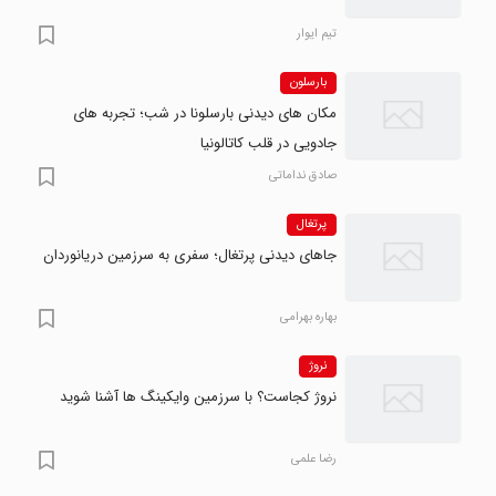
تیم ایوار
بارسلون
مکان های دیدنی بارسلونا در شب؛ تجربه های
جادویی در قلب کاتالونیا
صادق نداماتی
پرتغال
جاهای دیدنی پرتغال؛ سفری به سرزمین دریانوردان
بهاره بهرامی
نروژ
نروژ کجاست؟ با سرزمین وایکینگ ها آشنا شوید
رضا علمی