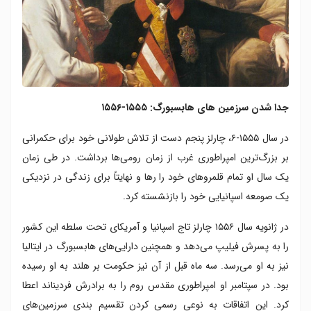
جدا شدن سرزمین های هابسبورگ: ۱۵۵۵-۱۵۵۶
در سال ۱۵۵۵-۶، چارلز پنجم دست از تلاش طولانی خود برای حکمرانی
بر بزرگ‌ترین امپراطوری غرب از زمان رومی‌ها برداشت. در طی زمان
یک سال او تمام قلمروهای خود را رها و نهایتاً برای زندگی در نزدیکی
یک صومعه اسپانیایی خود را بازنشسته کرد.
در ژانویه سال ۱۵۵۶ چارلز تاج اسپانیا و آمریکای تحت سلطه این کشور
را به پسرش فیلیپ می‌دهد و همچنین دارایی‌های هابسبورگ در ایتالیا
نیز به او می‌رسد. سه ماه قبل از آن نیز حکومت بر هلند به او رسیده
بود. در سپتامبر او امپراطوری مقدس روم را به برادرش فردیناند اعطا
کرد. این اتفاقات به نوعی رسمی کردن تقسیم بندی سرزمین‌های