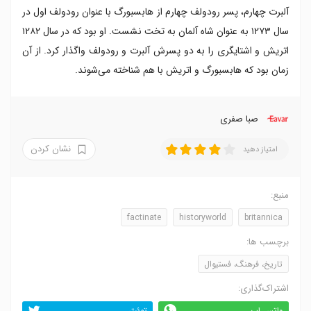
آلبرت چهارم، پسر رودولف چهارم از هابسبورگ با عنوان رودولف اول در
سال ۱۲۷۳ به عنوان شاه آلمان به تخت نشست. او بود که در سال ۱۲۸۲
اتریش و اشتایگری را به دو پسرش آلبرت و رودولف واگذار کرد. از آن
زمان بود که هابسبورگ و اتریش با هم شناخته می‌شوند.
صبا صفری
نشان کردن
امتیاز دهید
منبع:
factinate
historyworld
britannica
برچسب ها:
تاریخ، فرهنگ، فستیوال
اشتراک‌گذاری:
واتس اپ
توئیتر