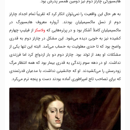
هابسبورگی چارلز دوم نیز دومین همسر پدرش بود.
به هر حال این واقعیت را نمی‌توان انکار کرد که تقریباً تمام اجداد چارلز
دوم از نسل ماکسیمیلیان بودند. آرواره معروف هابسبورگ در
ماکسیمیلیان کاملاً آشکار بود و در پرتره‌هایی که
ولاسکز
از فیلیپ چهارم
کشیده نیز به خوبی دیده می‌شود. این مشکل در چارلز دوم به قدری
واضح بود که تا حدی معلولیت به حساب می‌آمد. البته این تنها یکی از
مشکلات او بعد از تولد بود. چارلز دوم دو بار ازدواج کرد اما فرزندی
نداشت. او در دهه سوم زندگی به قدری بیمار بود که همه انتظار مرگ
زودرسش را می‌کشیدند. او که جانشینی نداشت، با مدعیان قدرتمندی
که برای تصاحب تاج امپراطوری آماده بودند دست و پنجه نرم می‌کرد.