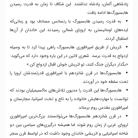
پادشاهی آلمان، پادشاه نداشتند. این شکاف تا زمان به قدرت رسیدن
هابسبورگ‌ها ادامه یافت.
به قدرت رسیدن هابسبورگ با رنسانس مصادف بود و زمانی‌که
ایده‌های اومانیستی به اروپای شمالی رسیدند این خاندان از آن‌ها
استقبال کردند.
اتریش از طریق امپراطوری هابسبورگ راهی پیدا کرد تا به وسیله
ازدواج به قدرت برسد. شعری لاتین در این باره وجود دارد که می‌گوید:
«بگذار دیگران جنگ کنند، تو اتریش خوش اقبال ازدواج کن.»
هابسبورگ‌ها در قرن شانزدهم با امپراطوری قدرتمندشان اروپا را
تحت سلطه خود در آوردند.
هابسبورگ‌ها این قدرت را مدیون تلاش‌های ماکسیمیلیان بودند که
توانست با مهارت‌هایش خانواده را به تاج و تخت اسپانیا، مجارستان و
امپراطوری مقدس روم برساند.
در قرن شانزدهم هابسبورگ‌ها می‌توانستند بزرگ‌ترین امپراطوری
اروپای غربی از زمان روم شوند اما همیشه درگیری‌های سیاسی بین دو
شاخه اسپانیایی و اتریشی خاندان وجود داشت که در اواسط قرن منجر