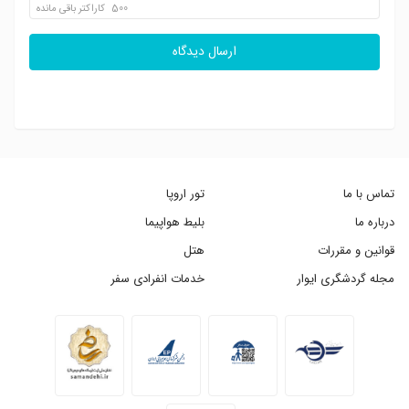
500
کاراکتر باقی مانده
ارسال دیدگاه
تماس با ما
تور اروپا
درباره ما
بلیط هواپیما
قوانین و مقررات
هتل
مجله گردشگری ایوار
خدمات انفرادی سفر