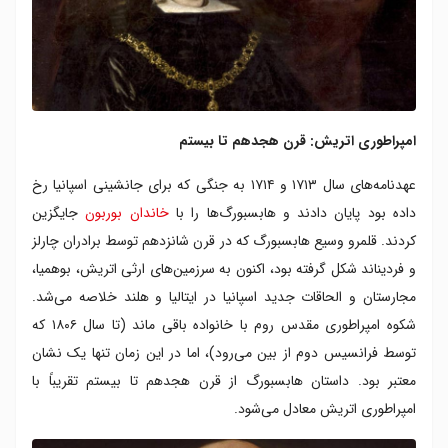
امپراطوری اتریش: قرن هجدهم تا بیستم
عهدنامه‌های سال ۱۷۱۳ و ۱۷۱۴ به جنگی که برای جانشینی اسپانیا رخ
داده بود پایان دادند و هابسبورگ‌ها را با
خاندان بوربون
جایگزین
کردند. قلمرو وسیع هابسبورگ که در قرن شانزدهم توسط برادران چارلز
و فردیناند شکل گرفته بود، اکنون به سرزمین‌های ارثی اتریش، بوهمیا،
مجارستان و الحاقات جدید اسپانیا در ایتالیا و هلند خلاصه می‌شد.
شکوه امپراطوری مقدس روم با خانواده باقی ماند (تا سال ۱۸۰۶ که
توسط فرانسیس دوم از بین می‌رود)، اما در این زمان تنها یک نشان
معتبر بود. داستان هابسبورگ از قرن هجدهم تا بیستم تقریباً با
امپراطوری اتریش معادل می‌شود.