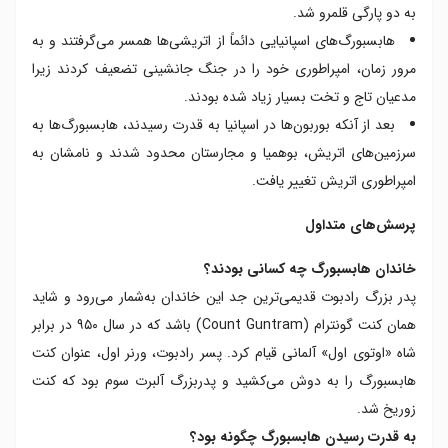
به دو پارگی قلمرو شد.
هابسبورگ‌های اسپانیایی دائماً از اتریشی‌ها همسر می‌گرفتند و به
مرور زمان، امپراطوری خود را در جنگ جانشینی تضعیف کردند زیرا
مدعیان تاج و تخت بسیار زیاد شده بودند.
بعد از آنکه بوربون‌ها در اسپانیا به قدرت رسیدند، هابسبورگ‌ها به
سرزمین‌های اتریش، بوهمیا و مجارستان محدود شدند و نامشان به
امپراطوری اتریش تغییر یافت.
پرسش‌های متداول
خاندان هابسبورگ چه کسانی بودند؟
پدر بزرگ رادبوت قدیمی‌ترین جد این خاندان به‌شمار می‌رود و شاید
همان کنت گونترام (Count Guntram) باشد که در سال ۹۵۰ در برابر
شاه «اوتوی اول» آلمانی قیام کرد. پسر رادبوت، ورنر اول، عنوان کنت
هابسبورگ را به دوش می‌کشید و پدربزرگ آلبرت سوم بود که کنت
زوریخ شد.
به قدرت رسیدن هابسبورگ چگونه بود؟