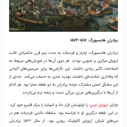
برادران هابسبورگ: ۱۵۱۶-۱۵۶۴
برادران هابسبورگ، چارلز و فردیناند به مدت نیم قرن حکمرانان غالب
اروپای مرکزی و جنوبی بودند. هر دوی آن‌ها در شورش‌های مربوط به
اصلاحات تأثیر زیادی داشتند. این ناآرامی‌ها برای سرزمین‌های آلمانی
که وفاداری شکننده‌ای داشتند، تهدید جدی به حساب می‌آمد. جدای از
این مشکل اصلی مشترک، توجه برادران به دو نقطه مجزا بود. هر کدام
از آن‌ها با درگیری‌های مرزی بزرگی دست و پنجه نرم می‌کردند.
چارلز،
اروپای غربی
را اولویتش قرار داد و اسپانیا را مرکز قلمرو خود کرد.
در این نقطه درگیری او با فرانسه بود. مشغله دائمی فردیناند هم در
مرزهای شرقی اروپای کاتولیک رومی بود. از سال ۱۵۲۲ برادرش