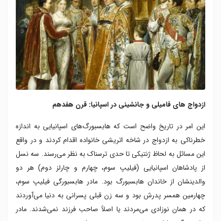
ازدواج های فامیلی و جانشینی در اسپانیا: قرن هفدهم
این امر در تاریخ واضح است که هابسبورگ‌های اسپانیایی به اندازه
خطرناکی به ازدواج در شاخه اتریشی خانواده اقدام کردند و در واقع
این مسائل به لحاظ ژنتیکی تا حدی ترسناک به نظر می‌رسند. سه نسل
از پادشاهان اسپانیایی (فیلیپ سوم، چهارم و چارلز دوم) هر دو
والدینشان از خاندان هابسبورگ بود. مادر هابسبورگی فیلیپ سوم،
چهارمین همسر پدرش بود و سه زن قبلی پسرانی به دنیا می‌آوردند
که در همان نوزادی می‌مردند یا اصلاً صاحب فرزند نمی‌شدند. مادر