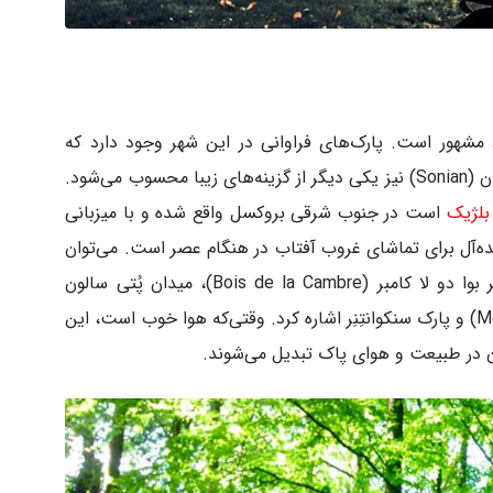
شهور است. پارک‌های فراوانی در این شهر وجود دارد که
می‌توان از آن‌ها دیدن کرد. به‌علاوه جنگل سونیان (Sonian) نیز یکی دیگر از گزینه‌های زیبا محسوب می‌شود.
بلژیک
است در جنوب شرقی بروکسل واقع شده و با میزبانی
یده‌آل برای تماشای غروب آفتاب در هنگام عصر است. می‌توان
به برخی از مشهورترین پارک‌های بروکسل نظیر بوا دو لا کامبر (Bois de la Cambre)، میدان پُتی سالون
(Petit Salon)، باغ مون دِ آرت (Mont Des Arts) و پارک سنکوانتِنِر اشاره کرد. وقتی‌که هوا خوب است، این
ن در طبیعت و هوای پاک تبدیل می‌شوند.