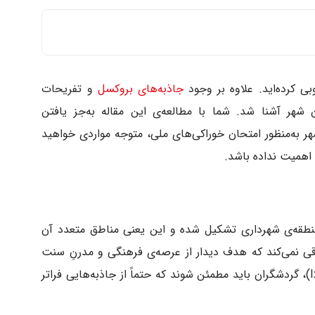
ی کرده‌اید. علاوه بر وجود
جاذبه‌های بروکسل
و تفریحات
 شهر آشنا شد. شما با مطالعه‌ی این مقاله به‌جز یافتن
ل استثنایی است
به‌منظور امتحان خوراکی‌های ملی، متوجه مواردی خواهید
اهمیت نداده باشد.
دن هم دوام آورد
ه بروکسل شهری کوچک است، اما از ۱۹ منطقه‌ی شهرداری تشکیل شده و این یعنی مناطق متعدد آن
ی نمی‌کند که هدف دیدار از عرصه‌ی فرهنگی و مدرنِ سنت
گیل (St.Gilles) باشد یا منطقه ایکسل (Ixelles)، گردشگران باید مطمئن شوند که حتماً از جاذبه‌هایی فراتر