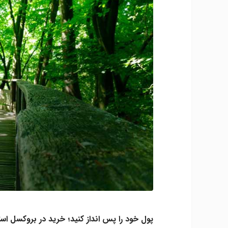
پول خود را پس انداز کنید؛ خرید در بروکسل اس