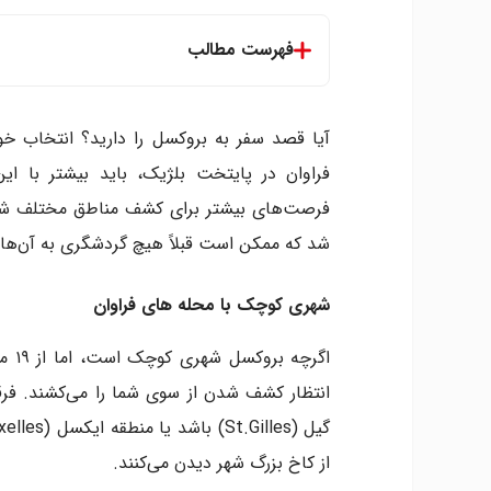
فهرست مطالب
شهری کوچک با محله های فراوان
هوا همیشه در بروکسل خوب نیست
آیا قصد سفر به بروکسل را دارید؟ انتخاب خوب
از فضاهای سبز بروکسل لذت ببرید
فراوان در پایتخت بلژیک، باید بیشتر با این
پول خود را پس انداز کنید؛ خرید در بروکس
فرصت‌های بیشتر برای کشف مناطق مختلف شهر 
از بازارهای محلی نهایت استفاده را ببرید
شد که ممکن است قبلاً هیچ گردشگری به آن‌ها 
غذاهای لذیذ در شهر
فستیوال های فصلی
شهری کوچک با محله های فراوان
سفر در بلژیک
می توان بدون فرانسوی و آلمانی صحبت کر
اگرچ
انتظار کشف شدن از سوی شما را می‌کشند. فرق
از کاخ بزرگ شهر دیدن می‌کنند.