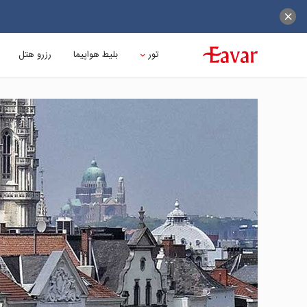
تور
بلیط هواپیما
رزرو هتل