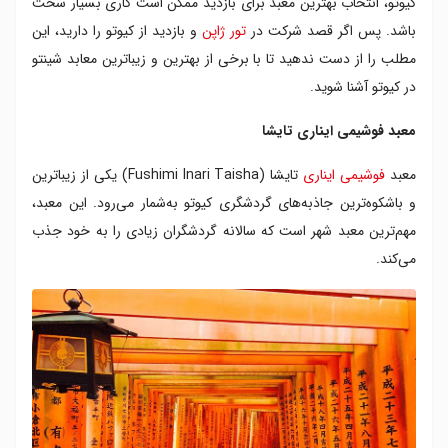
کیوتو، انتخاب بهترین معبد برای بازدید ممکن است کاری بسیار سخت
باشد. پس اگر قصد شرکت در
تور ژاپن
و بازدید از کیوتو را دارید، این
مطلب را از دست ندهید تا با برخی از بهترین و زیباترین معابد شینتو
در کیوتو آشنا شوید.
معبد فوشیمی ایناری تایشا
معبد
فوشیمی ایناری
تایشا (Fushimi Inari Taisha) یکی از زیباترین
و باشکوه‌ترین جاذبه‌های گردشگری کیوتو به‌شمار می‌رود. این معبد،
مهم‌ترین معبد شهر است که سالانه گردشگران زیادی را به خود جذب
می‌کند.