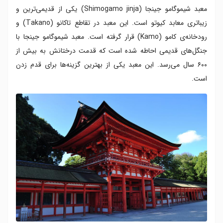
معبد شیموگامو جینجا (Shimogamo jinja) یکی از قدیمی‌ترین و
زیباتری معابد کیوتو است. این معبد در تقاطع تاکانو (Takano) و
رودخانه‌ی کامو (Kamo) قرار گرفته است. معبد شیموگامو جینجا با
جنگل‌های قدیمی احاطه شده است که قدمت درختانش به بیش از
۶۰۰ سال می‌رسد. این معبد یکی از بهترین گزینه‌ها برای قدم زدن
است.