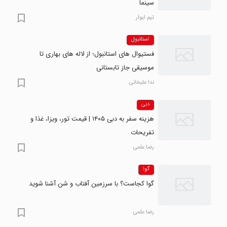
سینما
تیم ایوار
استانبول
فستیوال های استانبول؛ از لاله های بهاری تا
موسیقی جاز تابستانی
ندا علیخانی
دبی
هزینه سفر به دبی ۱۴۰۵ | قیمت تور، ویزا، غذا و
تفریحات
رضا علمی
گوا
گوا کجاست؟ با سرزمین آفتاب و شن آشنا شوید
رضا علمی