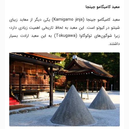
معبد کامیگامو جینجا
معبد کامیگامو جینجا (Kamigamo jinja) یکی دیگر از معابد زیبای
شینتو در کیوتو است. این معبد به لحاظ تاریخی اهمیت زیادی دارد؛
زیرا شوگون‌های توکوگاوا (Tokugawa) به این معبد ارادت بسیار
داشتند.