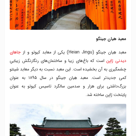
معبد هیان جینگو
معبد هِیان جینگو (Heian Jingu) یکی از معابد کیوتو و از
جاهای
دیدنی ژاپن
است که باغ‌های زیبا و ساختمان‌های رنگارنگش زیباییِ
چشمگیری به آن بخشیده است. این معبد نسبت به دیگر معابد شینتو
کمی جدیدتر است. معبد هِیان جینگو در سال ۱۸۹۵ به عنوان
بزرگ‌داشتی برای هزار و صدمین سالگرد تاسیس کیوتو به عنوان
پایتخت ژاپن ساخته شد.