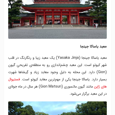
معبد یاساکا جینجا
معبد یاساکا جینجا (Yasaka Jinja) یک معبد زیبا و رنگارنگ در قلب
شهر کیوتو است. این معبد چشم‌اندازی رو به منطقه‌ی تفریحیِ گیون
(Gion) دارد. این محله به دلیل وجود معابد زیاد و گِیشاها شهرت
بسیار دارد. یاساکا جینجا یکی از مهم‌ترین معابد کیوتو است.
فستیوال
های ژاپن
مانند گیون ماتسوری (Gion Matsuri) هر سال در ماه جولای
در این معبد برگزار می‌شود.