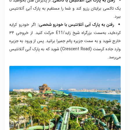
رفتن به پارک آبی آتلانتیس با تاکسی:
از پذیرش هتل بخواهید تا
یک تاکسی برایتان رزرو کند و شما را مستقیم به پارک آبی آتلانتیس
ببرد.
رفتن به پارک آبی آتلانتیس با خودرو شخصی:
اگر خودرو کرایه
کرده‌اید، به‌سمت بزرگراه شیخ زاید/E11 حرکت کنید. از خروجی ۳۴
خارج شوید و به سمت جزیره پالم جمیرا برانید. پس از ورود به جزیره
وارد جاده کرسنت (Crescent Road) شوید که به پارک آبی آتلانتیس
می‌رسد.