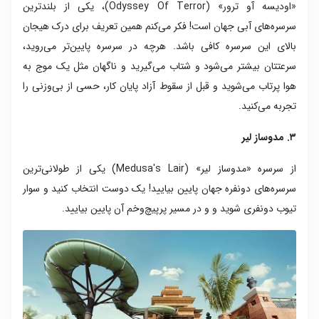
«اودیسه آو ترور» (Odyssey Of Terror)، یکی از بلندترین
سرسره‌های آبی جهان است! فکر می‌کنم همین تعریف برای درک هیجان
بالای این سرسره کافی باشد. هرچه در سرسره پایین‌تر می‌روید،
سرعتتان بیشتر می‌شود و شتاب می‌گیرید و ناگهان مثل یک موج به
هوا پرتاب می‌شوید و قبل از سقوط آزاد پایان کار، حسی از بی‌وزنی را
تجربه می‌کنید.
۳. مدوساز لیر
از سرسره «مدوساز لیر» (Medusa's Lair) یکی از طولانی‌ترین
سرسره‌های دونفره جهان پایین بیایید! یک دوست انتخاب کنید و سوار
تیوب دونفری شوید و و در مسیر پرپیچ‌وخم آن پایین بیایید.