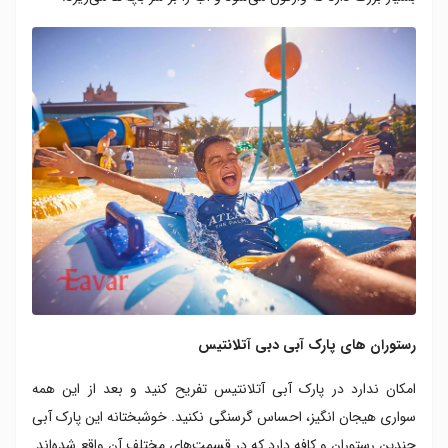
رستوران های پارک آبی دبی آتلانتیس
امکان ندارد در پارک آبی آتلانتیس تفریح کنید و بعد از این همه
سواری هیجان‌ انگیز، احساس گرسنگی نکنید. خوشبختانه این پارک آبی
چندین رستوران و کافه دارد که در قسمت‌های مختلف آن واقع شده‌اند.