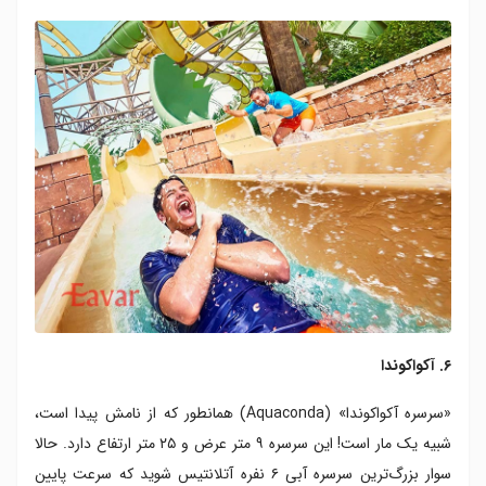
۶. آکواکوندا
«سرسره آکواکوندا» (Aquaconda) همانطور که از نامش پیدا است،
شبیه یک مار است! این سرسره ۹ متر عرض و ۲۵ متر ارتفاع دارد. حالا
سوار بزرگ‌ترین سرسره آبی ۶ نفره آتلانتیس شوید که سرعت پایین