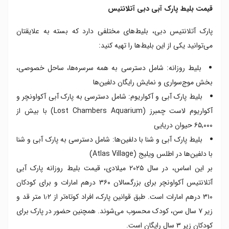
قیمت بلیط پارک آبی دبی آتلانتیس
پارک آتلانتیس دبی، بلیط‌های مختلفی دارد که بسته به علایقتان
می‌توانید یکی از این بلیط‌ها را تهیه کنید:
بلیط روزانه: شامل دسترسی به همه سرسره‌ها، ساحل خصوصی،
بخش موج‌سواری و نمایش رایگان دلفین‌ها
بلیط پارک آبی و آکواریوم: شامل دسترسی به پارک آبی آکواونچر و
آکواریوم لاست چمبرز (Lost Chambers Aquarium) با بیش از
۶۵,۰۰۰ حیوان دریایی
بلیط پارک آبی و شنا با دلفین‌ها: شامل دسترسی به پارک آبی و شنا
با دلفین‌ها در اطلس ویلیج (Atlas Village)
بر این اساس، در سال ۲۰۲۵ میلادی، قیمت بلیط روزانه پارک آبی
آتلانتیس آکواونچر برای بزرگسالان ۳۶۰ درهم امارات و برای کودکان
۳۱۰ درهم امارات است. طبق قوانین پارک، افراد کوتاه‌تر از ۱٫۲ متر قد و
زیر ۷ سال سن، کودک محسوب می‌شوند. همچنین حضور در پارک برای
کودکان زیر ۳ سال رایگان است.