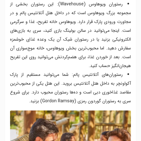
رستوران ویوهاوس (Wavehouse): این رستوران بخشی از
مجموعه بزرگ ویوهاوس است که در داخل هتل آتلانتیس پالم و در
مجاورت ورودی پارک قرار دارد. ویوهاوس خانه تفریح، غذا و سرگرمی‌
است. اینجا می‌توانید در سالن بولینگ بازی کنید، سری به بازی‌های
الکترونیکی بزنید یا در رستوران شیک آن یک وعده غذای خوشمزه
سفارش دهید. اما محبوب‌ترین بخش ویوهاوس، خانه موج‌سواری آن
است. بعد از خوردن غذا، برای هضم‌کردنش می‌توانید روی این تفریح
هیجان‌انگیز حساب کنید.
رستوران‌های آتلانتیس پالم: شما می‌توانید مستقیم از پارک
آکواونچر به داخل هتل آتلانتیس بروید. این هتل یکی از محبوب‌ترین
مقاصد غذاخوری دبی است و ده‌ها رستوران محبوب دارد. برای شروع
سری به رستوران گوردون رمزی (Gordon Ramsay) بزنید.