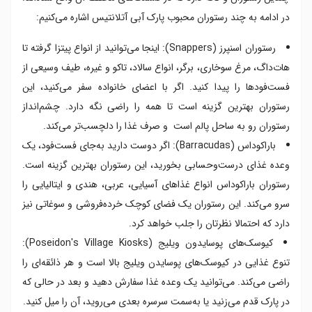
در ادامه به چند رستوران محبوب پارک آبی آتلانتیس اشاره می‌کنیم:
رستوران اسنپرز (Snappers): اینجا می‌توانید از انواع پیتزا گرفته تا
هات‌داگ، مرغ سوخاری، برگر، انواع سالاد، تاکو و غیره، طیف وسیعی از
فست‌فودها را پیدا کنید. اگر با اعضای خانواده سفر می‌کنید، این
رستوران بهترین گزینه است تا همه را راضی نگه دارد. چشم‌انداز
رستوران رو به ساحل پالم است و صرف غذا را دلچسب‌تر می‌کند.
باراکوداس (Barracudas): اگر دوست دارید به‌جای فست‌فود، یک
وعده غذای درست‌وحسابی بخورید، این رستوران بهترین گزینه است.
رستوران باراکوداس انواع غذاهای آسیایی، عربی، هندی و ایتالیایی را
سرو می‌کند. این رستوران یک فضای کوچک خرده‌فروشی و سوغاتی‌ نیز
دارد که احتمالا نظرتان را جلب خواهد کرد.
کیوسک‌های پوسایدون ویلیج (Poseidon's Village Kiosks):
تنوع غذایی در کیوسک‌های پوسایدن ویلیج بالا است و هر ذائقه‌ای را
راضی می‌کند. می‌توانید یک وعده غذا سفارش دهید و بعد در حالی که
در پارک قدم می‌زنید یا به‌سمت سرسره بعدی می‌روید، آن را میل کنید.