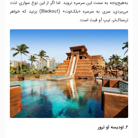
به‌هیج‌وجه به سمت این سرسره نروید. اما اگر از این نوع سواری لذت
می‌بردی، سری به سرسره «بلک‌اوت» (Blackout) بزنید که خواهر
ترسناک‌تر، لیپ آو فیث است.
۲. اودیسه آو ترور