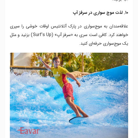
۱۰. لذت موج سواری در سرفز آپ
علاقه‌مندان به موج‌سواری در پارک آتلانتیس اوقات خوشی را سپری
خواهند کرد. کافی است سری به «سرفز آپ» (Surf's Up) بزنید و مثل
یک موج‌سواری حرفه‌ای کنید.