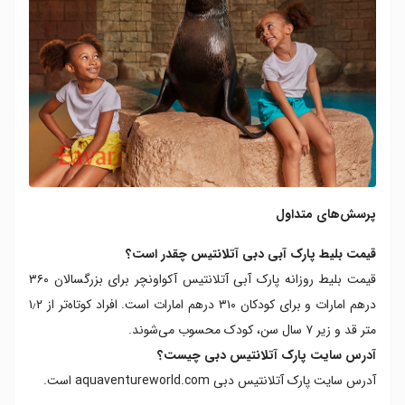
پرسش‌های متداول
قیمت بلیط پارک آبی دبی آتلانتیس چقدر است؟
قیمت بلیط روزانه پارک آبی آتلانتیس آکواونچر برای بزرگسالان ۳۶۰
درهم امارات و برای کودکان ۳۱۰ درهم امارات است. افراد کوتاه‌تر از ۱٫۲
متر قد و زیر ۷ سال سن، کودک محسوب می‌شوند.
آدرس سایت پارک آتلانتیس دبی چیست؟
آدرس سایت پارک آتلانتیس دبی aquaventureworld.com است.