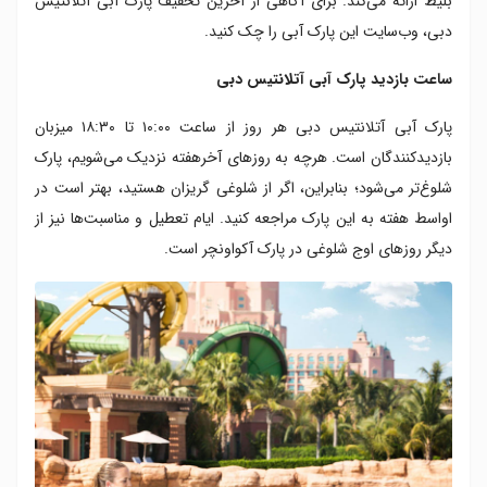
بلیط ارائه می‌کند. برای آگاهی از آخرین تخفیف پارک آبی آتلانتیس
دبی، وب‌سایت این پارک آبی را چک کنید.
ساعت بازدید پارک آبی آتلانتیس دبی
پارک آبی آتلانتیس دبی هر روز از ساعت ۱۰:۰۰ تا ۱۸:۳۰ میزبان
بازدیدکنندگان است. هرچه به روزهای آخرهفته نزدیک می‌شویم، پارک
شلوغ‌تر می‌شود؛ بنابراین، اگر از شلوغی گریزان هستید، بهتر است در
اواسط هفته به این پارک مراجعه کنید. ایام تعطیل و مناسبت‌ها نیز از
دیگر روزهای اوج شلوغی در پارک آکواونچر است.