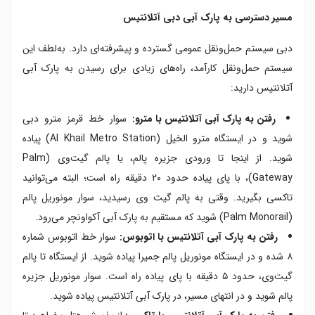
مسیر دسترسی به پارک آبی دبی آتلانتیس
دبی سیستم حمل‌ونقل عمومی گسترده و پیشرفته‌ای دارد. به‌لطف این
سیستم حمل‌ونقل کارآمد، راه‌های زیادی برای رسیدن به پارک آبی
آتلانتیس دارید:
رفتن به پارک آبی آتلانتیس با مترو:
سوار خط قرمز مترو دبی
شوید و در ایستگاه مترو الخیل (Al Khail Metro Station) پیاده
شوید. از اینجا تا ورودی جزیره پالم، یا پالم گیت‌وی (Palm
Gateway)، با پای پیاده حدود ۲۰ دقیقه راه است؛ البته می‌توانید
تاکسی بگیرید. وقتی به پالم گیت وی رسیدید، سوار مونوریل پالم
(Palm Monorail) شوید که مستقیم به پارک آبی آکواونچر می‌رود.
رفتن به پارک آبی آتلانتیس با اتوبوس:
سوار خط اتوبوس شماره
۸ شده و در ایستگاه مونوریل پالم جمیرا پیاده شوید. از ایستگاه تا پالم
گیت‌وی، حدود ۵ دقیقه با پای پیاده راه است. سوار مونوریل جزیره
پالم شوید و در انتهای مسیر، در پارک آبی آتلانتیس پیاده شوید.