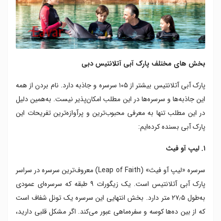
بخش های مختلف پارک آبی آتلانتیس دبی
پارک آبی آتلانتیس بیشتر از ۱۰۵ سرسره و جاذبه دارد. نام بردن از همه
این جاذبه‌ها و سرسره‌ها در این مطلب امکان‌پذیر نیست. به‌همین دلیل
در این مطلب تنها به معرفی محبوب‌ترین و پرآوازه‌ترین تفریحات این
پارک آبی بسنده کرده‌ایم:
۱. لیپ آو فیث
سرسره «لیپ آو فیث»‌ (Leap of Faith) معروف‌ترین سرسره در سراسر
پارک آبی آتلانتیس است. یک زیگورات ۹ طبقه که سرسره‌ای عمودی
به‌طول ۲۷٫۵ متر دارد. بخش انتهایی این سرسره یک تونل شفاف است
که از بین ده‌ها کوسه و سفره‌ماهی عبور می‌کند. اگر مشکل قلبی دارید،