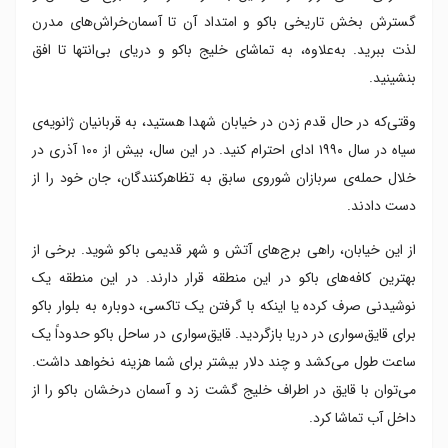
گسترش بخش تاریخی باکو و امتداد آن تا آسمان‌خراش‌های مدرن
لذت ببرید. به‌علاوه، به تماشای خلیج باکو و دریای بی‌انتها تا افق
بنشینید.
وقتی‌که در حال قدم زدن در خیابان شهدا هستید، به قربانیان ژانویه‌ی
سیاه در سال ۱۹۹۰ ادای احترام کنید. در این سال، بیش از ۱۰۰ آذری در
خلال حمله‌ی سربازان شوروی سابق به تظاهرکنندگان، جان خود را از
دست دادند.
از این خیابان، راهی برج‌های آتش و شهر قدیمی باکو شوید. برخی از
بهترین کافه‌های باکو در این منطقه قرار دارند. در این منطقه یک
نوشیدنی صرف کرده یا اینکه با گرفتن یک تاکسی، دوباره به بلوار باکو
برای قایق‌سواری در دریا بازگردید. قایق‌سواری در ساحل باکو حدوداً یک
ساعت طول می‌کشد و چند دلار بیشتر برای شما هزینه نخواهد داشت.
می‌توان با قایق در اطراف خلیج گشت زد و آسمان درخشان باکو را از
داخل آب تماشا کرد.