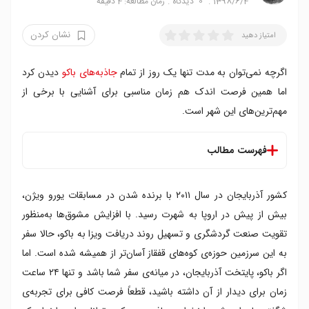
1398/6/4
0
دیدگاه
زمان مطالعه: 4 دقیقه
نشان کردن
امتیاز دهید
اگرچه نمی‌توان به مدت تنها یک روز از تمام
جاذبه‌های باکو
دیدن کرد
اما همین فرصت اندک هم زمان مناسبی برای آشنایی با برخی از
مهم‌ترین‌های این شهر است.
فهرست مطالب
صبح
کشور آذربایجان در سال ۲۰۱۱ با برنده شدن در مسابقات یورو ویژن،
بعدازظهر
عصر
بیش از پیش در اروپا به شهرت رسید. با افزایش مشوق‌ها به‌منظور
تقویت صنعت گردشگری و تسهیل روند دریافت ویزا به باکو، حالا سفر
به این سرزمین حوزه‌ی کوه‌های قفقاز آسان‌تر از همیشه شده است. اما
اگر باکو، پایتخت آذربایجان، در میانه‌ی سفر شما باشد و تنها ۲۴ ساعت
زمان برای دیدار از آن داشته باشید، قطعاً فرصت کافی برای تجربه‌ی