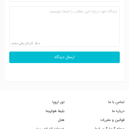
500
کاراکتر باقی مانده
ارسال دیدگاه
تماس با ما
تور اروپا
درباره ما
بلیط هواپیما
قوانین و مقررات
هتل
مجله گردشگری ایوار
خدمات انفرادی سفر