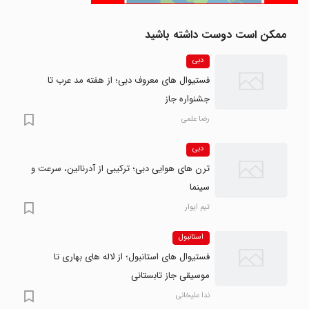
ممکن است دوست داشته باشید
دبی
فستیوال های معروف دبی؛ از هفته مد عرب تا
جشنواره جاز
رضا علمی
دبی
ترن های هوایی دبی؛ ترکیبی از آدرنالین، سرعت و
سینما
تیم ایوار
استانبول
فستیوال های استانبول؛ از لاله های بهاری تا
موسیقی جاز تابستانی
ندا علیخانی