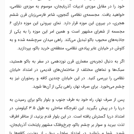
خود را در مقابل موزه‌ی ادبیات آذربایجان، موسوم به موزه‌ی نظامی،
خواهید یافت. مجسمه‌ی نظامی گنجوی، شاعر فارسی‌زبان قرن ششم
هجری، در بیرون این موزه قرار دارد. نمای بیرونی این موزه دارای ۶
مجسمه از شعرای مشهور است و همین امر این موزه را به یکی از
جاذبه‌های محبوب باکو تبدیل می‌کند. راهی میدان سرچشمه شده و به
کاوش در خیابان عابر پیاده‌ی نظامی، منطقه‌ی خرید باکو، بپردازید.
اگر به دنبال تجربه‌ی معماری قرن نوزدهمی در سفر به باکو هستید،
سبک‌ها و نماهای مختلف از ساختمان‌های قدیمی در امتداد خیابان
نظامی را بررسی کنید. در این خیابان چندین کافه و رستوران نیز به
چشم می‌خورد. برای صرف نهار، راهی یکی از آن‌ها شوید.
پس از صرف نهار، راه خود به طرف جنوب و بلوار باکو برای رسیدن به
دریا را در پیش بگیرید. این تفرجگاه ساحلی به طول ۳.۵ کیلومتر، در
امتداد دریا گسترش یافته است. در این بلوار قدم بزنید، از مناظر اطراف
لذت ببرید و سوار بر چشم باکو، چرخ‌وفلک مشهور پایتخت آذربایجان،
شوید. شما می‌توانید در امتداد ساحل، برخی از بهترین کافه‌ها با