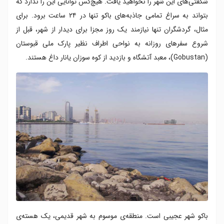
شگفتی‌های این شهر را نخواهید یافت. هیچ‌کس توانایی این را ندارد که
بتواند به سراغ تمامی جاذبه‌های باکو تنها در ۲۴ ساعت برود. برای
مثال، گردشگران تنها نیازمند یک روز مجزا برای دیدار از شهر، قبل از
شروع سفرهای روزانه به نواحی اطراف نظیر پارک ملی قبوستان
(Gobustan)، معبد آتشگاه و بازدید از کوه سوزان یانار داغ هستند.
باکو شهر عجیبی است. منطقه‌ی موسوم به شهر قدیمی، یک هسته‌ی