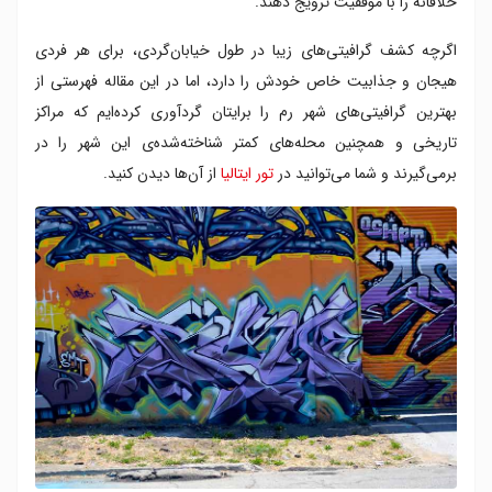
خلاقانه را با موفقیت ترویج ‌دهند.
محله سن باسیلیو
موزه مام
اگرچه کشف گرافیتی‌های زیبا در طول خیابان‌گردی، برای هر فردی
ایستگاه های لاین بی مترو
هیجان و جذابیت خاص خودش را دارد، اما در این مقاله فهرستی از
منطقه ترولو
بهترین گرافیتی‌های شهر رم را برایتان گردآوری کرده‌ایم که مراکز
تاریخی و همچنین محله‌های کمتر شناخته‌شده‌ی این شهر را در
برمی‌گیرند و شما می‌توانید در
تور ایتالیا
از آن‌ها دیدن کنید.