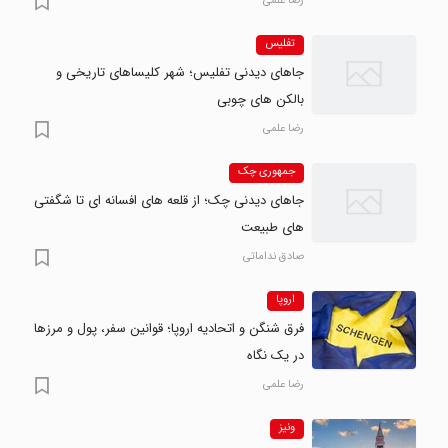
رضا علمی
تفلیس
جاهای دیدنی تفلیس؛ شهر کلیساهای تاریخی و
بالکن های چوبی
رضا علمی
جمهوری چک
جاهای دیدنی چک؛ از قلعه های افسانه ای تا شگفتی
های طبیعت
صادق نداماتی
اروپا
فرق شنگن و اتحادیه اروپا؛ قوانین سفر، پول و مرزها
در یک نگاه
رضا علمی
ونیز