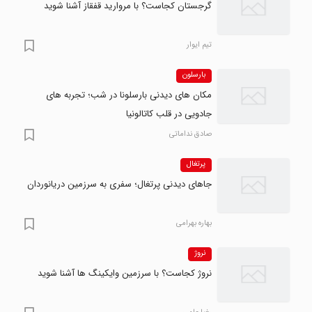
گرجستان کجاست؟ با مروارید قفقاز آشنا شوید
تیم ایوار
بارسلون
مکان های دیدنی بارسلونا در شب؛ تجربه های
جادویی در قلب کاتالونیا
صادق نداماتی
پرتغال
جاهای دیدنی پرتغال؛ سفری به سرزمین دریانوردان
بهاره بهرامی
نروژ
نروژ کجاست؟ با سرزمین وایکینگ ها آشنا شوید