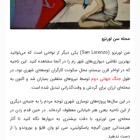
محله سن لورنزو
سَن لورنزو (San Lorenzo) یکی دیگر از نواحی است که می‌توانید
بهترین نقاشی دیواری‌های شهر رم را در آنجا مشاهده کنید. این ناحیه
که در اواخر قرن بیستم، محل سکونت کارگران توسعه‌ی شهری بود، در
طول
جنگ جهانی دوم
توسط نیروهای متفقین بمباران شد و اکنون به
محله‌ای ارزان برای گردش و وقت‌گذرانی تبدیل شده است.
در این سال‌ها پروژه‌‌های نوسازی شهری توجه‌ مردم را به جنبه‌ی دیگری
از این ناحیه یعنی هنر خیابانی معطوف کرده‌اند. در حین قدم زدن در
محله‌ی سن لورنزو، با دقت بیشتری به دیوارها نگاه کنید تا آثار
هنرمندانی چون آلیچه پاسکوئینی، سی ‌تو وان‌ فایوْ و بوروندو را از
دست ندهید.