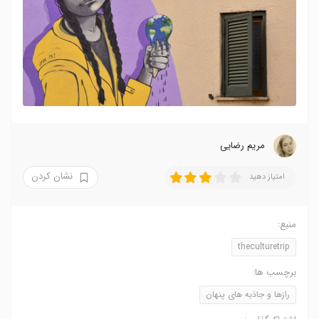
مریم رضایی
نشان کردن
امتیاز دهید
منبع:
theculturetrip
برچسب ها:
رازها و جاذبه های پنهان