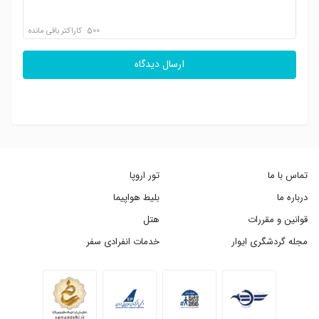
500
کاراکتر باقی مانده
ارسال دیدگاه
تماس با ما
تور اروپا
درباره ما
بلیط هواپیما
قوانین و مقررات
هتل
مجله گردشگری ایوار
خدمات انفرادی سفر