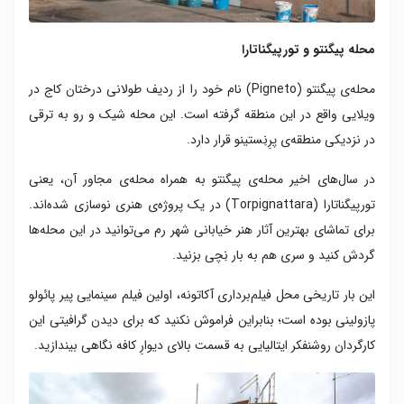
محله پیگنتو و تورپیگناتارا
محله‌ی پیگنتو (Pigneto) نام خود را از ردیف طولانی درختان کاج در
ویلایی واقع در این منطقه گرفته است. این محله شیک و رو به ترقی
در نزدیکی منطقه‌ی پرِنِستینو قرار دارد.
در سال‌های اخیر محله‌ی پیگنتو به همراه محله‌ی مجاور آن، یعنی
تورپیگناتارا (
Torpignattara
) در یک پروژه‌ی هنری نوسازی شده‌اند.
برای تماشای بهترین آثار هنر خیابانی شهر رم می‌توانید در این محله‌‌ها
گردش کنید و سری هم به بار نِچی بزنید.
این بار تاریخی محل فیلم‌برداری آکاتونه، اولین فیلم سینمایی پیر پائولو
پازولینی بوده است؛ بنابراین فراموش نکنید که برای دیدن گرافیتی این
کارگردان روشنفکر ایتالیایی به قسمت بالای دیوارِ کافه نگاهی بیندازید.