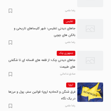
رضا علمی
تفلیس
جاهای دیدنی تفلیس؛ شهر کلیساهای تاریخی و
بالکن های چوبی
رضا علمی
جمهوری چک
جاهای دیدنی چک؛ از قلعه های افسانه ای تا شگفتی
های طبیعت
صادق نداماتی
اروپا
فرق شنگن و اتحادیه اروپا؛ قوانین سفر، پول و مرزها
در یک نگاه
رضا علمی