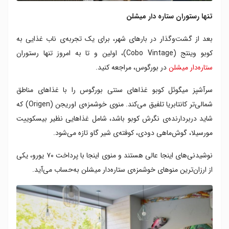
تنها رستوران ستاره دار میشلن
بعد از گشت‌وگذار در بارهای شهر، برای یک تجربه‌ی ناب غذایی به
کوبو وینتج (Cobo Vintage)، اولین و تا به امروز تنها رستوران
ستاره‌دار میشلن
در بورگوس، مراجعه کنید.
سرآشپز میگوئل کوبو غذاهای سنتی بورگوس را با غذاهای مناطق
شمالی‌تر کانتابریا تلفیق می‌کند. منوی خوشمزه‌ی اوریجن (Origen) که
شاید دربردارنده‌ی نگرش کوبو باشد، شامل غذاهایی نظیر بیسکوییت
مورسیلا، گوش‌ماهی دودی، کوفته‌ی شیر گاو تازه می‌شود.
نوشیدنی‌های اینجا عالی هستند و منوی اینجا با پرداخت ۷۰ یورو، یکی
از ارزان‌ترین منوهای خوشمزه‌ی ستاره‌دار میشلن به‌حساب می‌آید.