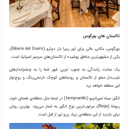
تاکستان های بورگوس
بورگوس، مکانی عالی برای تور ریبرا دل دوئرو (Ribera del Duero)،
یکی از مشهورترین مناطق پوشیده از تاکستان‌های سرسبز اسپانیا، است.
یک ساعت رانندگی به جنوب غربی شهر شما را به چشم‌اندازهای
شیب‌دار مملو از تاکستان‌ و روستاهای کوچک نارنجی‌رنگ و روح‌نواز
این منطقه خواهد برد.
انگور سیاه تمپرانییو (tempranillo) در اینجا مثل منطقه‌ی همتای خود،
ریوخا (Rioja)، مرغوب‌ترین نوع انگور به شمار می‌رود. بهترین روش
برای بازدید از این منطقه‌ی زیبا، رزرو تور از قبل است.