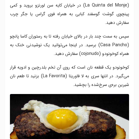
(La Quinta del Monje) در خیابان کایه سن لورنزو بروید و کمی
پینچوی گوشت گوسفند کبابی به همراه فوی گراس یا جگر چرب
سفارش دهید.
سپس به سمت چند بار در بالای خیابان رفته تا به رستوران کاسا پانچو
(Casa Pancho) برسید. در اینجا می‌توانید یک نوشیدنی خنک به
همراه کوخونودو (cojonudo) سفارش دهید.
کوخونودو یک قطعه نان است که روی آن تخم بلدرچین و ادویه قرار
می‌گیرد. در انتها سری به لا فاوریتا (La Favorita) بزنید تا طعم نان
شیرین بره‌ی سرخ‌شده را بچشید.