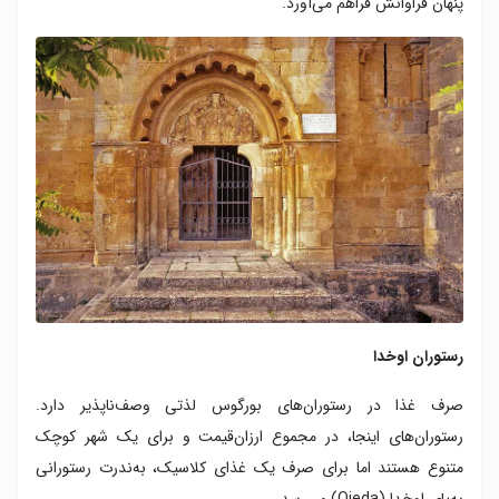
پنهان فراوانش فراهم می‌آورد.
آتاپوئرکا
بهترین بارهای بورگوس
رستوران اوخدا
صرف غذا در رستوران‌های بورگوس لذتی وصف‌ناپذیر دارد.
رستوران‌های اینجا، در مجموع ارزان‌قیمت و برای یک شهر کوچک
متنوع هستند اما برای صرف یک غذای کلاسیک، به‌ندرت رستورانی
به‌پای اوخِدا (Ojeda) می‌رسد.