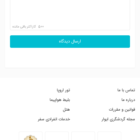
500
کاراکتر باقی مانده
ارسال دیدگاه
تماس با ما
تور اروپا
درباره ما
بلیط هواپیما
قوانین و مقررات
هتل
مجله گردشگری ایوار
خدمات انفرادی سفر