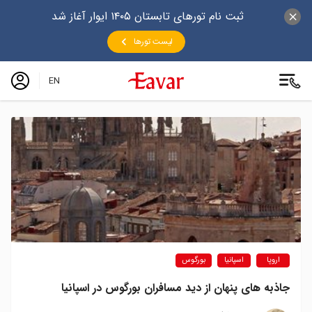
ثبت نام تورهای تابستان ۱۴۰۵ ایوار آغاز شد
لیست تورها
EN
اروپا
اسپانیا
بورگوس
جاذبه های پنهان از دید مسافران بورگوس در اسپانیا