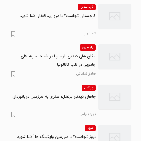
گرجستان
گرجستان کجاست؟ با مروارید قفقاز آشنا شوید
تیم ایوار
بارسلون
مکان های دیدنی بارسلونا در شب؛ تجربه های
جادویی در قلب کاتالونیا
صادق نداماتی
پرتغال
جاهای دیدنی پرتغال؛ سفری به سرزمین دریانوردان
بهاره بهرامی
نروژ
نروژ کجاست؟ با سرزمین وایکینگ ها آشنا شوید