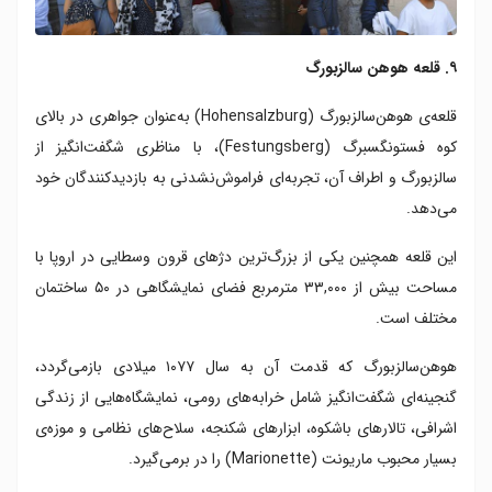
۹. قلعه هوهن سالزبورگ
قلعه‌ی هوهن‌سالزبورگ (Hohensalzburg) به‌عنوان جواهری در بالای
کوه فستونگسبرگ (Festungsberg)، با مناظری شگفت‌انگیز از
سالزبورگ و اطراف آن، تجربه‌ای فراموش‌نشدنی به بازدیدکنندگان خود
می‌دهد.
این قلعه همچنین یکی از بزرگ‌ترین دژهای قرون وسطایی در اروپا با
مساحت بیش از ۳۳,۰۰۰ مترمربع فضای نمایشگاهی در ۵۰ ساختمان
مختلف است.
هوهن‌سالزبورگ که قدمت آن به سال ۱۰۷۷ میلادی بازمی‌گردد،
گنجینه‌ای شگفت‌انگیز شامل خرابه‌های رومی، نمایشگاه‌هایی از زندگی
اشرافی، تالارهای باشکوه، ابزارهای شکنجه، سلاح‌های نظامی و موزه‌ی
بسیار محبوب ماریونت (Marionette) را در برمی‌گیرد.