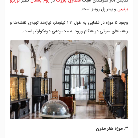
نمایش آثار هنرمندان سبک
معماری باروک
در
روم باستان
نظیر
لورنزو
برنینی
و پیتر پل روبنز است.
وجود ۵ موزه در فضایی به طول ۱.۳ کیلومتر، نیازمند تهیه‌ی نقشه‌ها و
راهنماهای صوتی در هنگام ورود به مجموعه‌ی دوم‌کوارتیر است.
۳. موزه هنر مدرن