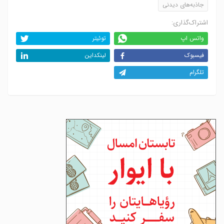
جاذبه‌های دیدنی
اشتراک‌گذاری:
واتس اپ
توئیتر
فیسبوک
لینکداین
تلگرام