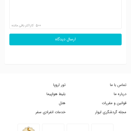
500
کاراکتر باقی مانده
ارسال دیدگاه
تماس با ما
تور اروپا
درباره ما
بلیط هواپیما
قوانین و مقررات
هتل
مجله گردشگری ایوار
خدمات انفرادی سفر