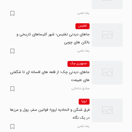
رضا علمی
تفلیس
جاهای دیدنی تفلیس؛ شهر کلیساهای تاریخی و
بالکن های چوبی
رضا علمی
جمهوری چک
جاهای دیدنی چک؛ از قلعه های افسانه ای تا شگفتی
های طبیعت
صادق نداماتی
اروپا
فرق شنگن و اتحادیه اروپا؛ قوانین سفر، پول و مرزها
در یک نگاه
رضا علمی