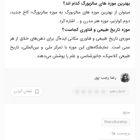
بهترین موزه‌ های سالزبورگ کدام اند؟
میتوان از بهترین موزه‌ های سالزبورگ به موزه سالزبورگ؛ کاخ جدید،
دوم کوارتیر، موزه هنر مدرن و... اشاره کرد.
موزه تاریخ طبیعی و فناوری کجاست؟
موزه‌ی تاریخ طبیعی و فناوری مکانی ایده‌آل برای ذهن‌های خلاق از هر
سنی است. نمایشگاه‌های این موزه با تمرکز ملی و بین‌المللی، تاریخ
طبیعی کلاسیک، جانورشناسی و علم را پوشش می‌دهند.
رضا‍ رجب پور
نشان کردن
امتیاز دهید
منبع:
theculturetrip
برچسب ها: