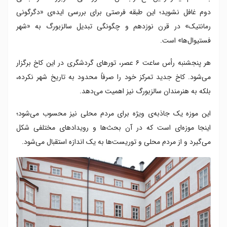
دوم غافل نشوید؛ این طبقه فرصتی برای بررسی ایده‌ی «دگرگونی
رمانتیک» در قرن نوزدهم و چگونگی تبدیل سالزبورگ به «شهر
فستیوال‌ها» است.
هر پنجشنبه رأس ساعت ۶ عصر، تورهای گردشگری در این کاخ برگزار
می‌شود. کاخ جدید تمرکز خود را صرفاً محدود به تاریخ شهر نکرده،
بلکه به هنرمندان سالزبورگ نیز اهمیت می‌دهد.
این موزه یک جاذبه‌ی ویژه برای مردم محلی نیز محسوب می‌شود؛
اینجا موزه‌ای است که در آن بحث‌ها و رویدادهای مختلفی شکل
می‌گیرد و از مردم محلی و توریست‌ها به یک اندازه استقبال می‌شود.