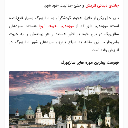
۸. خانه موتزارت
جاهای دیدنی اتریش
و حتی جذابیت خود شهر.
۹. قلعه هوهن سالزبورگ
بااین‌حال یکی از دلایل هجوم گردشگران به سالزبورگ بسیار قانع‌کننده
است؛ موزه‌های شهر که از
موزه‌های معروف اروپا
هستند. موزه‌های
سالزبورگ در نوع خود بی‌نظیر هستند و هر بیننده‌ای را به حیرت
وامی‌دارند. این مقاله به سراغ برترین موزه‌های شهر سالزبورگ در
اتریش رفته است.
فهرست بهترین موزه های سالزبورگ