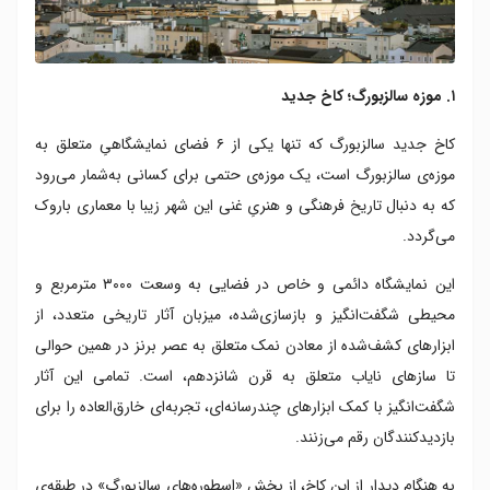
۱. موزه سالزبورگ؛ کاخ جدید
کاخ جدید سالزبورگ که تنها یکی از ۶ فضای نمایشگاهیِ متعلق به
موزه‌ی سالزبورگ است، یک موزه‌ی حتمی برای کسانی به‌شمار می‌رود
که به دنبال تاریخ فرهنگی و هنریِ غنی این شهر زیبا با معماری باروک
می‌گردد.
این نمایشگاه دائمی و خاص در فضایی به وسعت ۳۰۰۰ مترمربع و
محیطی شگفت‌انگیز و بازسازی‌شده، میزبان آثار تاریخی متعدد، از
ابزارهای کشف‌شده از معادن نمک متعلق به عصر برنز در همین حوالی
تا سازهای نایاب متعلق به قرن شانزدهم، است. تمامی این آثار
شگفت‌انگیز با کمک ابزارهای چندرسانه‌ای، تجربه‌ای خارق‌العاده را برای
بازدیدکنندگان رقم می‌زنند.
به هنگام دیدار از این کاخ، از بخش «اسطوره‌های سالزبورگ» در طبقه‌ی