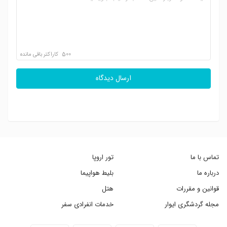
500
کاراکتر باقی مانده
ارسال دیدگاه
تماس با ما
تور اروپا
درباره ما
بلیط هواپیما
قوانین و مقررات
هتل
مجله گردشگری ایوار
خدمات انفرادی سفر