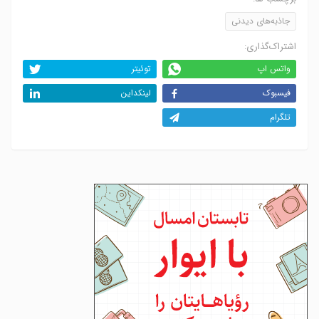
جاذبه‌های دیدنی
اشتراک‌گذاری:
واتس اپ
توئیتر
فیسبوک
لینکداین
تلگرام