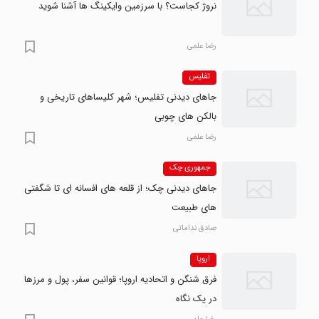
نروژ کجاست؟ با سرزمین وایکینگ ها آشنا شوید
رضا علمی
تفلیس
جاهای دیدنی تفلیس؛ شهر کلیساهای تاریخی و
بالکن های چوبی
رضا علمی
جمهوری چک
جاهای دیدنی چک؛ از قلعه های افسانه ای تا شگفتی
های طبیعت
صادق نداماتی
اروپا
فرق شنگن و اتحادیه اروپا؛ قوانین سفر، پول و مرزها
در یک نگاه