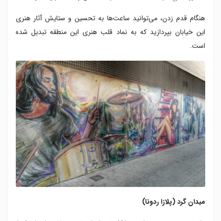
هنگام قدم زدن، می‌توانید ساعت‌ها به تحسین و ستایش آثار هنری
این خیابان بپردازید که به نماد قلب هنری این منطقه تبدیل شده
است.
میدان گرد (پلازا ردونا)