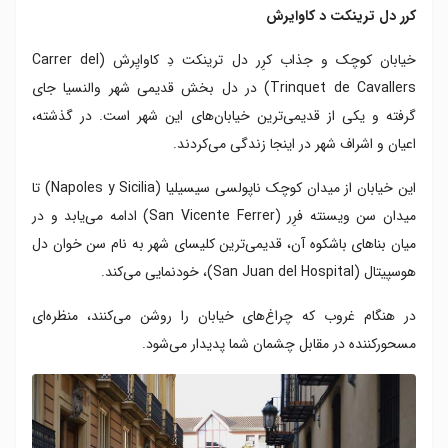
کرر دل ترینکت د کاوایرش
خیابان کوچک و جذاب کرِر دل ترینکت دِ کاوایِرش (Carrer del
Trinquet de Cavallers) در دل بخش قدیمی شهر والنسیا جای
گرفته و یکی از قدیمی‌ترین خیابان‌های این شهر است. در گذشته،
اعیان و اشراف شهر در اینجا زندگی می‌کردند.
این خیابان از میدان کوچک ناپولسی سیسیلیا (Napoles y Sicilia) تا
میدان سن ویسنته فرِر (San Vicente Ferrer) ادامه می‌یابد و در
میان بناهای باشکوه آن، قدیمی‌ترین کلیسای شهر به نام سن خوان دل
هوسپیتال (San Juan del Hospital)، خودنمایی می‌کند.
در هنگام غروب که چراغ‌های خیابان را روشن می‌‌کنند، منظره‌ای
مسحورکننده در مقابل چشمان شما پدیدار می‌شود.