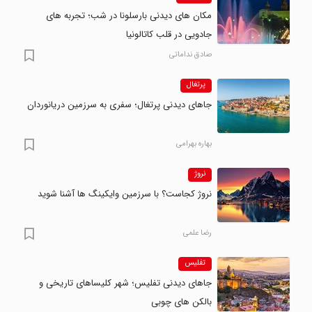
مکان های دیدنی بارسلونا در شب؛ تجربه های
جادویی در قلب کاتالونیا
صادق نداماتی
پرتغال
جاهای دیدنی پرتغال؛ سفری به سرزمین دریانوردان
بهاره بهرامی
نروژ
نروژ کجاست؟ با سرزمین وایکینگ ها آشنا شوید
رضا علمی
تفلیس
جاهای دیدنی تفلیس؛ شهر کلیساهای تاریخی و
بالکن های چوبی