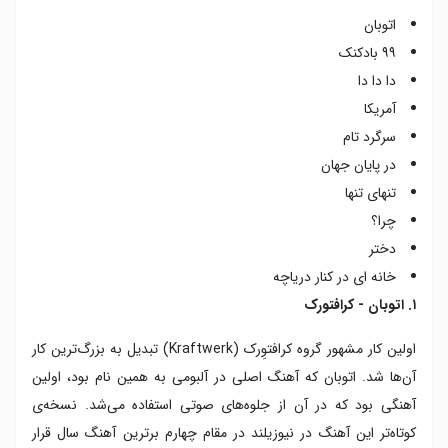
اتوبان
۹۹ بادکنک
دا دا دا
آمریکا
سرگرد تام
در پایان جهان
تنهای تنها
چرا؟
دختر
خانه ای در کنار دریاچه
۱. اتوبان - کرافتورک
اولین کار مشهور گروه کرافتوِرک (Kraftwerk) تبدیل به بزرگ‌ترین کار
آن‌ها شد. اتوبان که آهنگ اصلی در آلبومی به همین نام بود، اولین
آهنگی بود که در آن از جلوه‌های صوتی استفاده می‌شد. نسخه‌ی
کوتاه‌تر این آهنگ در نیوزیلند در مقام چهارم برترین آهنگ سال قرار