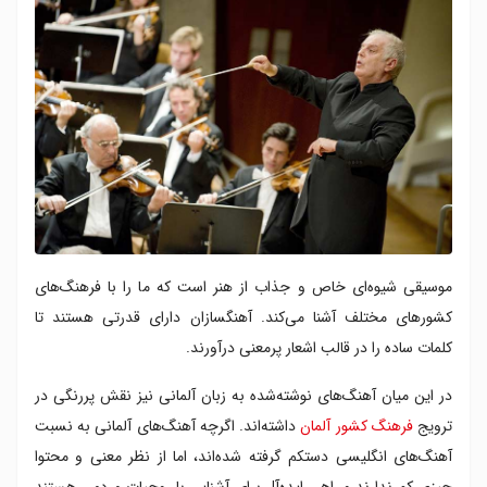
۸. چرا؟ - تیک تاک تو
۹. دختر - لوسیلکتریک
۱۰. خانه ای در کنار دریاچه - پیتر فاکس
موسیقی شیوه‌ای خاص و جذاب از هنر است که ما را با فرهنگ‌های
کشورهای مختلف آشنا می‌کند. آهنگسازان دارای قدرتی هستند تا
کلمات ساده را در قالب اشعار پرمعنی درآورند.
در این میان آهنگ‌های نوشته‌شده به زبان آلمانی نیز نقش پررنگی در
ترویج
فرهنگ کشور آلمان
داشته‌اند. اگرچه آهنگ‌های آلمانی به نسبت
آهنگ‌های انگلیسی دستکم گرفته شده‌اند، اما از نظر معنی و محتوا
چیزی کم ندارند و راهی ایده‌آل برای آشنایی با روحیات مردمی هستند