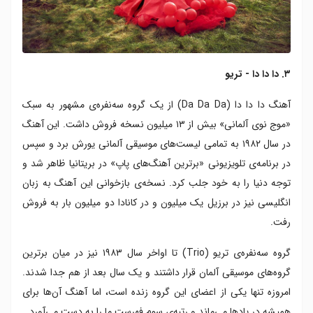
۳. دا دا دا - تریو
آهنگ دا دا دا (Da Da Da) از یک گروه سه‌نفره‌ی مشهور به سبک
«موج نوی آلمانی» بیش از ۱۳ میلیون نسخه فروش داشت. این آهنگ
در سال ۱۹۸۲ به تمامی لیست‌های موسیقی آلمانی یورش برد و سپس
در برنامه‌ی تلویزیونی «برترین آهنگ‌های پاپ» در بریتانیا ظاهر شد و
توجه دنیا را به خود جلب کرد. نسخه‌ی بازخوانی این آهنگ به زبان
انگلیسی نیز در برزیل یک میلیون و در کانادا دو میلیون بار به فروش
رفت.
گروه سه‌نفره‌ی تریو (Trio) تا اواخر سال ۱۹۸۳ نیز در میان برترین
گروه‌های موسیقی آلمان قرار داشتند و یک سال بعد از هم جدا شدند.
امروزه تنها یکی از اعضای این گروه زنده است، اما آهنگ آن‌ها برای
همیشه در یادها می‌ماند و رتبه‌ی سوم فهرست ما را به دست می‌آورد.