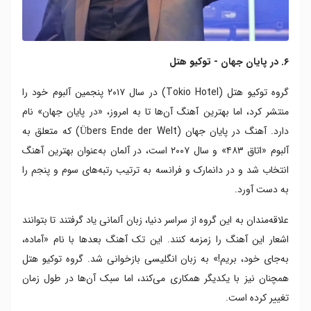
۶. در پایان جهان - توکیو هتل
گروه توکیو هتل (Tokio Hotel) در سال ۲۰۱۷ پنجمین آلبوم خود را
منتشر کرد، اما بهترین آهنگ آن‌ها تا به امروز، «در پایان جهان» نام
دارد. آهنگ در پایان جهان (Übers Ende der Welt) که متعلق به
آلبوم «اتاق ۴۸۳» و سال ۲۰۰۷ است، در آلمان به‌عنوان بهترین آهنگ
انتخاب شد و در دانمارک و فرانسه به ترتیب رتبه‌های سوم و پنجم را
به دست آورد.
علاقه‌مندان به این گروه از سراسر دنیا، زبان آلمانی یاد گرفتند تا بتوانند
اشعار این آهنگ را زمزمه کنند. این تک آهنگ بعدها با نام «آماده،
به‌جای خود، بریم!» به زبان انگلیسی بازخوانی شد. گروه توکیو هتل
همچنان نیز با یکدیگر همکاری می‌کند، اما سبک آن‌ها در طول زمان
تغییر کرده است.