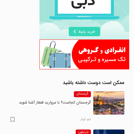
ممکن است دوست داشته باشید
گرجستان
گرجستان کجاست؟ با مروارید قفقاز آشنا شوید
تیم ایوار
بارسلون