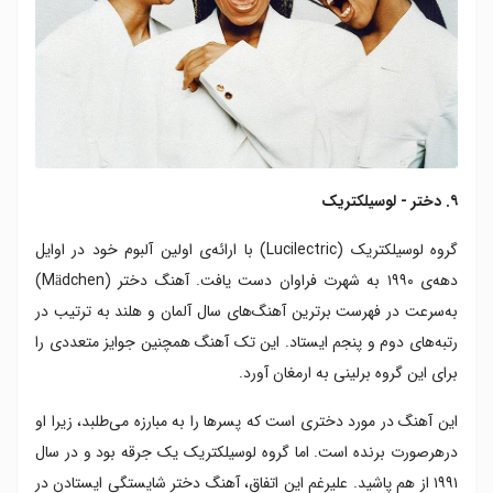
۹. دختر - لوسیلکتریک
گروه لوسیلکتریک (Lucilectric) با ارائه‌ی اولین آلبوم خود در اوایل
دهه‌ی ۱۹۹۰ به شهرت فراوان دست یافت. آهنگ دختر (Mädchen)
به‌سرعت در فهرست برترین آهنگ‌های سال آلمان و هلند به ترتیب در
رتبه‌های دوم و پنجم ایستاد. این تک آهنگ همچنین جوایز متعددی را
برای این گروه برلینی به ارمغان آورد.
این آهنگ در مورد دختری است که پسرها را به مبارزه می‌طلبد، زیرا او
درهرصورت برنده است. اما گروه لوسیلکتریک یک جرقه بود و در سال
۱۹۹۱ از هم پاشید. علیرغم این اتفاق، آهنگ دختر شایستگی ایستادن در