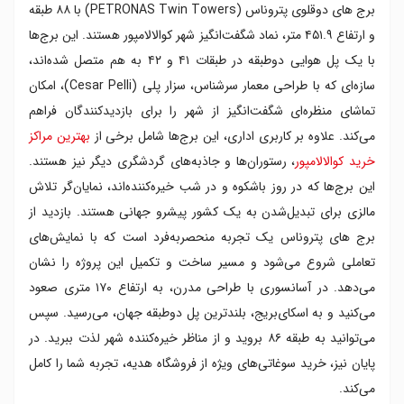
برج های دوقلوی پتروناس (PETRONAS Twin Towers) با ۸۸ طبقه
و ارتفاع ۴۵۱.۹ متر، نماد شگفت‌انگیز شهر کوالالامپور هستند. این برج‌ها
با یک پل هوایی دوطبقه در طبقات ۴۱ و ۴۲ به هم متصل شده‌اند،
سازه‌ای که با طراحی معمار سرشناس، سزار پلی (Cesar Pelli)، امکان
تماشای منظره‌ای شگفت‌انگیز از شهر را برای بازدیدکنندگان فراهم
می‌کند. علاوه بر کاربری اداری، این برج‌ها شامل برخی از
بهترین مراکز
خرید کوالالامپور
، رستوران‌ها و جاذبه‌های گردشگری دیگر نیز هستند.
این برج‌ها که در روز باشکوه و در شب خیره‌کننده‌اند، نمایان‌گر تلاش
مالزی برای تبدیل‌شدن به یک کشور پیشرو جهانی هستند. بازدید از
برج های پتروناس یک تجربه منحصربه‌فرد است که با نمایش‌های
تعاملی شروع می‌شود و مسیر ساخت و تکمیل این پروژه را نشان
می‌دهد. در آسانسوری با طراحی مدرن، به ارتفاع ۱۷۰ متری صعود
می‌کنید و به اسکای‌بریج، بلندترین پل دوطبقه جهان، می‌رسید. سپس
می‌توانید به طبقه ۸۶ بروید و از مناظر خیره‌کننده شهر لذت ببرید. در
پایان نیز، خرید سوغاتی‌های ویژه از فروشگاه هدیه، تجربه شما را کامل
می‌کند.