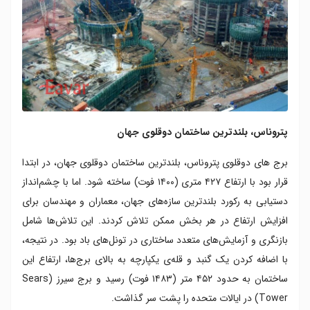
پتروناس، بلندترین ساختمان دوقلوی جهان
برج های دوقلوی پتروناس، بلندترین ساختمان دوقلوی جهان، در ابتدا
قرار بود با ارتفاع ۴۲۷ متری (۱۴۰۰ فوت) ساخته شود. اما با چشم‌انداز
دستیابی به رکورد بلندترین سازه‌های جهان، معماران و مهندسان برای
افزایش ارتفاع در هر بخش ممکن تلاش کردند. این تلاش‌ها شامل
بازنگری و آزمایش‌های متعدد ساختاری در تونل‌های باد بود. در نتیجه،
با اضافه کردن یک گنبد و قله‌ی یکپارچه به بالای برج‌ها، ارتفاع این
ساختمان به حدود ۴۵۲ متر (۱۴۸۳ فوت) رسید و برج سیرز (Sears
Tower) در ایالات متحده را پشت سر گذاشت.