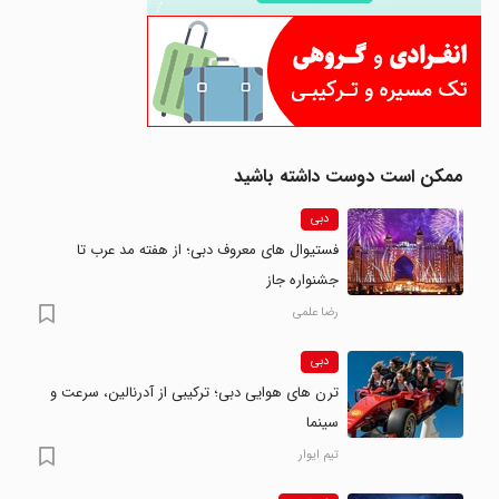
ممکن است دوست داشته باشید
دبی
فستیوال های معروف دبی؛ از هفته مد عرب تا
جشنواره جاز
رضا علمی
دبی
ترن های هوایی دبی؛ ترکیبی از آدرنالین، سرعت و
سینما
تیم ایوار