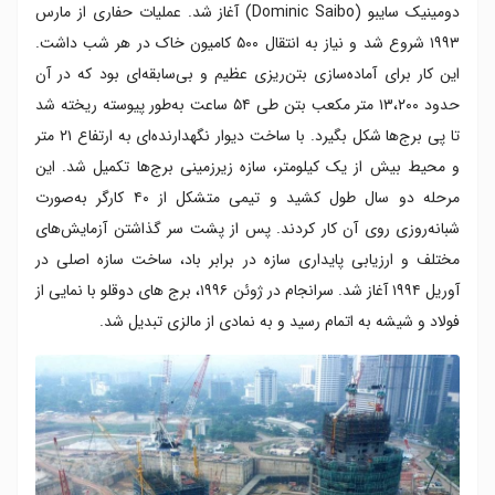
دومینیک سایبو (Dominic Saibo) آغاز شد. عملیات حفاری از مارس
۱۹۹۳ شروع شد و نیاز به انتقال ۵۰۰ کامیون خاک در هر شب داشت.
این کار برای آماده‌سازی بتن‌ریزی عظیم و بی‌سابقه‌ای بود که در آن
حدود ۱۳،۲۰۰ متر مکعب بتن طی ۵۴ ساعت به‌طور پیوسته ریخته شد
تا پی برج‌ها شکل بگیرد. با ساخت دیوار نگهدارنده‌ای به ارتفاع ۲۱ متر
و محیط بیش از یک کیلومتر، سازه زیرزمینی برج‌ها تکمیل شد. این
مرحله دو سال طول کشید و تیمی متشکل از ۴۰ کارگر به‌صورت
شبانه‌روزی روی آن کار کردند. پس از پشت سر گذاشتن آزمایش‌های
مختلف و ارزیابی پایداری سازه در برابر باد، ساخت سازه اصلی در
آوریل ۱۹۹۴ آغاز شد. سرانجام در ژوئن ۱۹۹۶، برج های دوقلو با نمایی از
فولاد و شیشه به اتمام رسید و به نمادی از مالزی تبدیل شد.