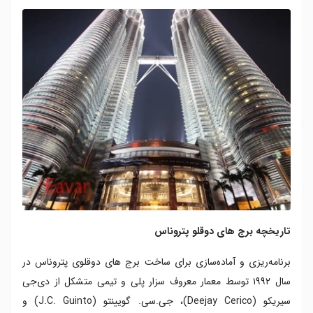
تاریخچه برج های دوقلو پتروناس
برنامه‌ریزی و آماده‌سازی برای ساخت برج های دوقلوی پتروناس در
سال ۱۹۹۲ توسط معمار معروف سزار پلی و تیمی متشکل از دی‌جی
سیریکو (Deejay Cerico)، جی.سی. گویینتو (J.C. Guinto) و