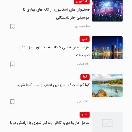
استانبول
فستیوال های استانبول؛ از لاله های بهاری تا
موسیقی جاز تابستانی
ندا علیخانی
دبی
هزینه سفر به دبی ۱۴۰۵ | قیمت تور، ویزا، غذا و
تفریحات
رضا علمی
گوا
گوا کجاست؟ با سرزمین آفتاب و شن آشنا شوید
رضا علمی
دبی
ساحل مارینا دبی؛ تلاقی زندگی شهری با آرامش دریا