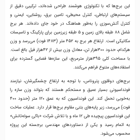
این برج‌ها که با تکنولوژی هوشمند طراحی شده‌اند، ترکیبی دقیق از
سیستم‌های ارتباطی، کنترل محیطی، تامین برق، روشنایی، ایمنی و
کنترل آتش‌سوزی را به‌طور هماهنگ در خود جای داده‌اند. هر برج
شامل ۸۸ طبقه بالای زمین و ۵ طبقه زیرزمین برای پارکینگ و تاسیسات
مکانیکی است. ارتفاع هر برج به ۴۵۲ متر (۱۴۸۳ فوت) می‌رسد و وزن
هرکدام، حدود ۳۰۰هزار تن، معادل وزن بیش از ۴۲هزار فیل بالغ است.
با مساحت کلی ۳۹۵هزار مترمربع، این سازه‌ها فضایی گسترده برای
استفاده‌های متنوع فراهم می‌کنند.
برج‌های دوقلوی پتروناس، با توجه به ارتفاع چشمگیرشان، نیازمند
فونداسیونی بسیار عمیق و مستحکم هستند که بتواند وزن سازه را
به‌خوبی تحمل کند. این فونداسیون که به عمق ۱۲۰ متر (حدود ۴۰۰
فوت) می‌رسد، زیر پایه‌های بتنی مقاوم برج‌ها قرار دارد. عملیات ساخت
این فونداسیون پیچیده طی ۱۲ ماه و با تلاش شرکت «باکی سوله‌تانش»
به اتمام رسید و یکی از دستاوردهای مهندسی برجسته این پروژه
محسوب می‌شود.