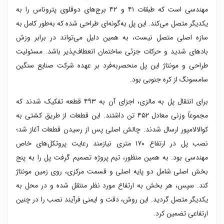
مهندسی است که طبقات ۴۱ و ۴۲ برج‌های دوقلوی پتروناس را به
یکدیگر متصل می‌کند. این پل به‌گونه‌ای طراحی شده که به‌طور کامل به
سازه اصلی متصل نیست، به همین دلیل می‌تواند در برابر وزش
بادهای شدید و حرکات جزئی ساختمان انعطاف‌پذیر باشد. مسئولیت
طراحی و مونتاژ این پل منحصربه‌فرد بر عهده شرکت صنایع سنگین
سامسونگ از کره جنوبی بود.
برای انتقال پل به مالزی، اجزای آن به ۴۹۳ قطعه تفکیک شدند که
مجموعاً وزنی معادل ۴۵۲ تن داشتند. این قطعات از طریق کشتی به
کوالالامپور ارسال شدند. چالش اصلی پس از رسیدن قطعات آغاز شد؛
نصب پل در ارتفاع ۱۷۰ متری نیازمند رعایت پروتکل‌های خاص
مهندسی بود. به همین منظور، تیم پروژه تصمیم گرفت پل را به پنج
بخش اصلی شامل دو پایه اصلی و قسمت مرکزی، روی زمین مونتاژ
کند. سپس، هر بخش به ارتفاع مورد نظر منتقل شده و در محل به
یکدیگر متصل گردید. این روش، دقت و ایمنی فرآیند نصب را در چنین
ارتفاعی تضمین کرد.