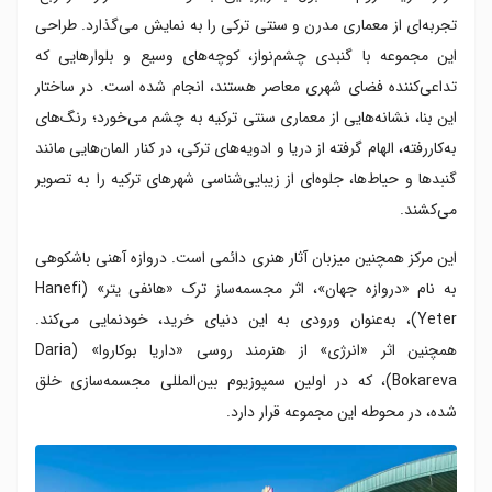
تجربه‌ای از معماری مدرن و سنتی ترکی را به نمایش می‌گذارد. طراحی
این مجموعه با گنبدی چشم‌نواز، کوچه‌های وسیع و بلوارهایی که
تداعی‌کننده فضای شهری معاصر هستند، انجام شده است. در ساختار
این بنا، نشانه‌هایی از معماری سنتی ترکیه به چشم می‌خورد؛ رنگ‌های
به‌کاررفته، الهام گرفته از دریا و ادویه‌های ترکی، در کنار المان‌هایی مانند
گنبدها و حیاط‌ها، جلوه‌ای از زیبایی‌شناسی شهرهای ترکیه را به تصویر
می‌کشند.
این مرکز همچنین میزبان آثار هنری دائمی است. دروازه آهنی باشکوهی
به نام «دروازه جهان»، اثر مجسمه‌ساز ترک «هانفی یتر» (Hanefi
Yeter)، به‌عنوان ورودی به این دنیای خرید، خودنمایی می‌کند.
همچنین اثر «انرژی» از هنرمند روسی «داریا بوکاروا» (Daria
Bokareva)، که در اولین سمپوزیوم بین‌المللی مجسمه‌سازی خلق
شده، در محوطه این مجموعه قرار دارد.