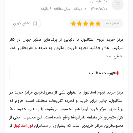
ندا علیخانی
1403/11/21
0
دیدگاه
زمان مطالعه: 9 دقیقه
نشان کردن
امتیاز دهید
مرکز خرید فروم استانبول با دنیایی از برندهای معتبر جهان در کنار
سرگرمی های جذاب، تجربه خریدی مقرون به صرفه و تفریحاتی لذت
بخش است.
فهرست مطالب
مرکز خرید فروم استانبول کجاست؟
مرکز خرید فروم استانبول به‌ عنوان یکی از معروف‌ترین مراکز خرید در
دسترسی به مرکز خرید فروم استانبول
ساعت کاری مرکز خرید فروم استانبول
استانبول، جایی برای خرید و تجربه تفریحات مختلف است. فروم که
درباره مرکز خرید فروم استانبول
بزرگ‌ترین مرکز خرید اروپا هم محسوب می‌شود، با وسعتی حدود ۵۰۰
برندهای موجود در فروم استانبول
هزار مترمربع در منطقه بایرامپاشا واقع شده است. این مجموعه، یکی از
معماری مرکز خرید فروم استانبول
محبوب‌ترین مراکز خریدی است که بسیاری از مسافران
تور استانبول
از
امکانات مرکز خرید فروم استانبول