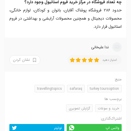
چه تعداد فروشگاه در مرکز خرید فروم استانبول وجود دارد؟
حدود ۲۸۶ فروشگاه پوشاک آقایان، بانوان و کودکان، لوازم خانگی،
محصولات دیجیتال و همچنین محصولات آرایشی و بهداشتی در فروم
استانبول قرار دارد.
ندا علیخانی
نشان کردن
امتیاز دهید
منبع:
travellingtopics
safaraq
turkey.toursoption
برچسب ها:
خرید و سوغات
گزارش تصویری
اشتراک‌گذاری:
واتس اپ
توئیتر