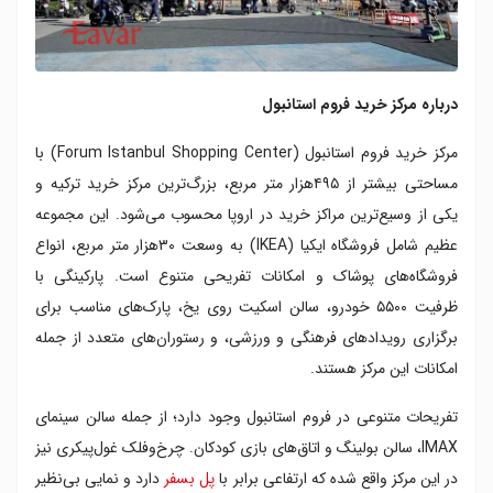
درباره مرکز خرید فروم استانبول
مرکز خرید فروم استانبول (Forum Istanbul Shopping Center) با
مساحتی بیشتر از ۴۹۵هزار متر مربع، بزرگ‌ترین مرکز خرید ترکیه و
یکی از وسیع‌ترین مراکز خرید در اروپا محسوب می‌شود. این مجموعه
عظیم شامل فروشگاه ایکیا (IKEA) به وسعت ۳۰هزار متر مربع، انواع
فروشگاه‌های پوشاک و امکانات تفریحی متنوع است. پارکینگی با
ظرفیت ۵۵۰۰ خودرو، سالن اسکیت روی یخ، پارک‌های مناسب برای
برگزاری رویدادهای فرهنگی و ورزشی، و رستوران‌های متعدد از جمله
امکانات این مرکز هستند.
تفریحات متنوعی در فروم استانبول وجود دارد؛ از جمله سالن سینمای
IMAX، سالن بولینگ و اتاق‌های بازی کودکان. چرخ‌وفلک غول‌پیکری نیز
در این مرکز واقع شده که ارتفاعی برابر با
پل بسفر
دارد و نمایی بی‌نظیر