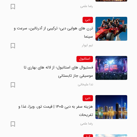
رضا علمی
دبی
ترن های هوایی دبی؛ ترکیبی از آدرنالین، سرعت و
سینما
تیم ایوار
استانبول
فستیوال های استانبول؛ از لاله های بهاری تا
موسیقی جاز تابستانی
ندا علیخانی
دبی
هزینه سفر به دبی ۱۴۰۵ | قیمت تور، ویزا، غذا و
تفریحات
رضا علمی