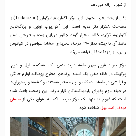
از شهر را ارائه می‌دهد.
یکی از بخش‌های محبوب این مرکز، آکواریوم تورکوازو (Turkuazoo) با
مساحت ۸هزار متر مربع است. این آکواریوم، اولین و بزرگ‌ترین
آکواریوم ترکیه، خانه ۱۰هزار گونه جانور دریایی بوده و طراحی تونل
مانند آن با چشم‌انداز ۲۷۰ درجه، تجربه‌ای مشابه غواصی در اقیانوس
را برای بازدیدکنندگان فراهم می‌کند.
مرکز خرید فروم چهار طبقه دارد: منفی یک، همکف، اول و دوم.
پارکینگ در طبقه منفی یک است. برندهای مطرح پوشاک، لوازم خانگی
و آرایشی در طبقات همکف و اول مستقر هستند، و کافه‌ها و رستوران‌ها
در طبقه دوم پذیرای بازدیدکنندگان قرار دارند. این وسعت باعث شده
است که فروم نه تنها یک مرکز خرید بلکه به عنوان یکی از
جاهای
دیدنی استانبول
شناخته شود.