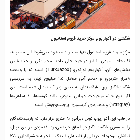
شگفتی در آکواریوم مرکز خرید فروم استانبول
مرکز خرید فروم استانبول تنها به خرید محدود نمی‌شود! این مجموعه،
تفریحات متنوعی را نیز در خود جای داده است. یکی از جذاب‌ترین
بخش‌های آن، آکواریوم تورکوازو (Turkuazoo) است که با وسعت
۸هزار مترمربع و حجم آبی معادل ۱.۵ میلیون لیتر، به سرزمینی
شگفت‌انگیز برای علاقه‌مندان به دنیای زیر آب تبدیل شده است. این
آکواریوم خانه موجودات دریایی متنوعی مانند کوسه‌ها، لقمه‌ماهی‌ها
(Stingray) و ماهی‌های گرمسیری پرجنب‌وجوش است.
در قلب این آکواریوم، تونل زیرآبی ۸۰ متری قرار دارد که بازدیدکنندگان
را به سفری شگفت‌انگیز در اعماق دریا می‌برد. قدم‌زدن در این تونل،
تماشای موجودات دریایی از فاصله‌ای نزدیک و تجربه چشم‌اندازی ۲۷۰