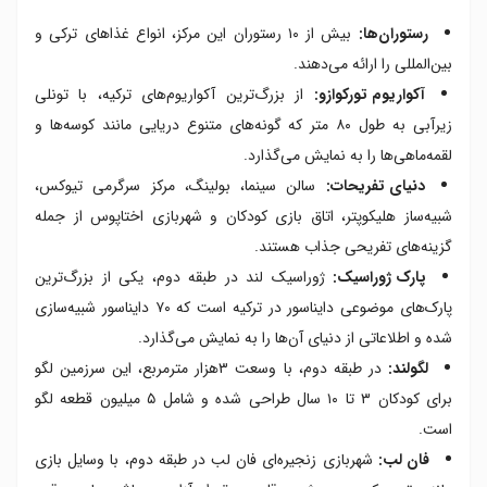
رستوران‌ها:
بیش از ۱۰ رستوران این مرکز، انواع غذاهای ترکی و
بین‌المللی را ارائه می‌دهند.
آکواریوم تورکوازو:
از بزرگ‌ترین آکواریوم‌های ترکیه، با تونلی
زیرآبی به طول ۸۰ متر که گونه‌های متنوع دریایی مانند کوسه‌ها و
لقمه‌ماهی‌ها را به نمایش می‌گذارد.
دنیای تفریحات:
سالن سینما، بولینگ، مرکز سرگرمی تیوکس،
شبیه‌ساز هلیکوپتر، اتاق بازی کودکان و شهربازی اختاپوس از جمله
گزینه‌های تفریحی جذاب هستند.
پارک ژوراسیک:
ژوراسیک لند در طبقه دوم، یکی از بزرگ‌ترین
پارک‌های موضوعی دایناسور در ترکیه است که ۷۰ دایناسور شبیه‌سازی
شده و اطلاعاتی از دنیای آن‌ها را به نمایش می‌گذارد.
لگولند:
در طبقه دوم، با وسعت ۳هزار مترمربع، این سرزمین لگو
برای کودکان ۳ تا ۱۰ سال طراحی شده و شامل ۵ میلیون قطعه لگو
است.
فان لب:
شهربازی زنجیره‌ای فان لب در طبقه دوم، با وسایل بازی