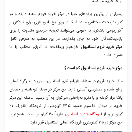
آن‌جا خرید می‌کنند.
شگفتی در آکواریوم مرکز خرید فروم استانبول
تفریحات و سرگرمی های مرکز خرید فروم استانبول
بسیاری از برترین برندهای دنیا در مرکز خرید فروم شعبه دارند و در
هتل نزدیک مرکز خرید فروم استانبول
کنار تفریحات مختلفی مانند اسکیت روی یخ، اتاق بازی برای کودکان و
آکواریومی باشکوه، به‌ خوبی می‌توانند تجربه خریدی متفاوت را برای
بازدیدکنندگان خود به جای بگذارند. در این مطلب به معرفی کامل
مرکز خرید فروم استانبول
خواهیم پرداخت؛ تا انتهای مطلب با ما
همراه باشید.
مرکز خرید فروم استانبول کجاست؟
مرکز خرید فروم در منطقه بایرامپاشای استانبول، میان دو بزرگراه اصلی
واقع شده و دسترسی آسانی دارد. این مرکز در محله کوجاتپه و خیابان
پاشا قرار گرفته و با مترو به‌راحتی می‌توان به آن رسید. فاصله این مرکز
خرید از میدان تکسیم حدود ۱۳.۵ کیلومتر، از فرودگاه آتاتورک ۲۰
کیلومتر و از
فرودگاه جدید استانبول
تقریباً ۴۰ کیلومتر است. همچنین،
این مرکز در ۳۵ کیلومتری فرودگاه اصلی استانبول قرار دارد.