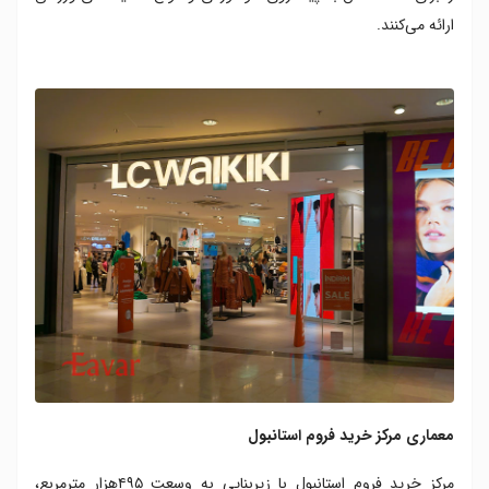
ارائه می‌کنند.
معماری مرکز خرید فروم استانبول
مرکز خرید فروم استانبول با زیربنایی به وسعت ۴۹۵هزار مترمربع،