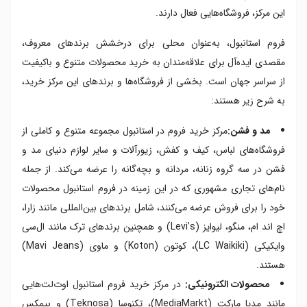
این مرکز، فروشگاه‌هایی فعال دارند.
فروم استانبول، به‌عنوان محلی برای درخشش برندهای معروف،
مقصدی ایده‌آل برای علاقه‌مندان به خرید محصولات متنوع و باکیفیت
از سراسر جهان است. بخشی از فروشگاه‌ها و برندهای این مرکز خرید،
به شرح زیر هستند:
مد و فشن:
مرکز خرید فروم در استانبول مجموعه متنوع و کاملی از
فروشگاه‌های لباس، کیف و کفش، زیورآلات و سایر لوازم دنیای مد و
فشن در سه گروه زنانه، مردانه و بچه‌گانه را عرضه می‌کند. از جمله
نام‌های تجاری مشهوری که در این زمینه در فروم استانبول محصولات
خود را برای فروش عرضه می‌کنند، شامل برندهای بین‌المللی مانند زارا،
اچ ‌اند ام، منگو، لیوایز (Levi’s) و همچنین برندهای ترک مانند ال‌سی‌
وایکیکی (LC Waikiki)، کوتون (Koton) و ماوی (Mavi Jeans)
هستند.
محصولات الکترونیکی:
در مرکز خرید فروم استانبول اوت‌لت‌هایی
مانند مدیا مارکت (MediaMarkt)، تکنوسا (Teknosa) و بیمکس