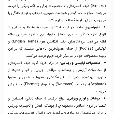
(Bimeks) طیف گسترده‌ای از محصولات برقی و الکترونیکی را عرضه
می‌کنند. انواع تبلت، گوشی هوشمند، دوربین، لپ‌تاپ و لوازم خانگی را
می‌توانید در این فروشگاه‌ها خریداری کنید.
دکوراسیون خانه:
در فروم استانبول مجموعه متنوع و جذابی از
انواع لوازم خانگی، مبلمان، وسایل دکوراسیون و لوازم ضروری خانه
ارائه می‌شود. فروشگاه‌های ایکیا، انگلیش هوم (English Home) و
کوکتاس (Koctas) از جمله معروف‌ترین نام‌هایی هستند که در این
زمینه محصولات خود را در مرکز خرید فروم عرضه می‌کنند.
محصولات آرایشی و زیبایی:
در مرکز خرید فروم طیف گسترده‌ای
از محصولات آرایشی و بهداشتی، مراقبتی، زیبایی و انواع عطرها از
برترین برندهای دنیا در فروشگاه‌های معروفی همچون سفورا
(Sephora)، واتسونز (Watsons) و فلورمار (Flormar) به فروش
می‌رسد.
پوشاک و لوازم ورزشی:
انواع برندها از جمله نایکی، آدیداس و
کلمبیا در فروم استانبول مجموعه‌ای از پوشاک، کفش و تجهیزات ورزشی
را برای علاقه‌مندان به پیاده‌روی، کوه‌نوردی و انواع فعالیت‌های ورزشی