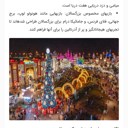
میامی و دزد دریایی هفت دریا است.
بازیهای مخصوص بزرگسالان: بازیهایی مانند هونولو لوپ، برج
جهانی، فلای فرنس، و جامائیکا درام برای بزرگسالان طراحی شدهاند تا
تجربهای هیجانانگیز و پر از آدرنالین را برای آنها فراهم کنند.