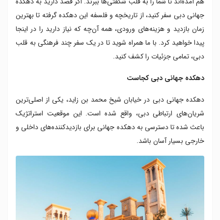
هم آمده‌اند تا شما را به قلب شگفتی‌ها ببرند. اگر قصد دارید به دهکده
بخش های مختلف دهکده جهانی دبی
جهانی دبی سفر کنید، از تاریخچه و فلسفه این دهکده گرفته تا بهترین
بخش های فرهنگی و نمایشگاه های بین المللی دهکده
زمان بازدید و هزینه‌های ورودی، همه آن‌چه که نیاز دارید را در اینجا
جهانی دبی
مراکز خرید و بازارهای محلی در دهکده جهانی دبی
پیدا خواهید کرد. با ما همراه شوید تا در یک سفر چند فرهنگی به قلب
رستوران ها و غذاهای محلی دهکده جهانی دبی
دبی، تمامی جزئیات را کشف کنید.
غذا خوری های دهکده جهانی دبی
دهکده جهانی دبی کجاست
بخش های تفریحی و سرگرمی ها در دهکده جهانی دبی
نمایش های زنده و رویدادهای فرهنگی دهکده جهانی
دهکده جهانی دبی در خیابان شیخ محمد بن زاید، یکی از اصلی‌ترین
دبی
شریان‌های ارتباطی دبی، واقع شده است. این موقعیت استراتژیک
نکات مهم برای بازدید از دهکده جهانی دبی
باعث شده تا دسترسی به دهکده جهانی برای بازدیدکننده‌های داخلی و
خارجی بسیار آسان باشد.