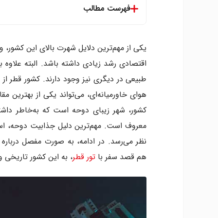
فهرست مطالب
بهترین زمان سفر به قطر
آب و هوای قطر در ماه های مختلف
یکی از مهم‌ترین دلایل شهرت بالای این کشور، 
۱. دی تا بهمن؛ یکی از بهترین زمان ها برای سفر به قطر
اقتصادی رشد زیادی داشته باشد. البته علاوه ب
۲. بهمن تا اسفند، هوای فوق العاده و سواحل زیبا
طبیعی در دیگری نیز وجود دارند. کشور قطر از
۳. اسفند تا فروردین، مناسب برای بازدید از دیدنی های قطر
هوای خاورمیانه‌ای، می‌تواند یکی از بهترین م
۴. قطر در ماه فروردین تا اردیبهشت
۵.خوشمزه ترین غذاهای قطر در ماه اردیبهشت تا خرداد
کشور، شهر زیبای دوحه است که به‌خاطر داش
۶. موزه های جذاب و قدیمی قطر در ماه خرداد تا تیر
معروف است. مهم‌ترین دلیل جذابیت دوحه، استف
۷. ارزان ترین زمان برای سفر به قطر در تیر تا مرداد
نظر می‌رسد. در ادامه، به صورت مفصل درباره
۸. مرداد تا شهریور، ارزان ترین زمان سفر به قطر
هم قصد سفر با
تور قطر
، به این کشور تاریخی و ف
۹. جذاب ترین مکان های دیدنی قطر از شهریور تا مهر
۱۰. مهر تا آبان بهترین زمان های سفر به قطر
۱۱. آبان تا آذر، آب و هوای معتدل و دلپذیر قطر
۱۲. آذر تا دی، لذت بخش ترین زمان برای سفر به قطر
نکات مهم برای سفر به قطر