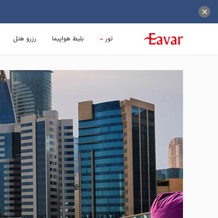
تور
بلیط هواپیما
رزرو هتل