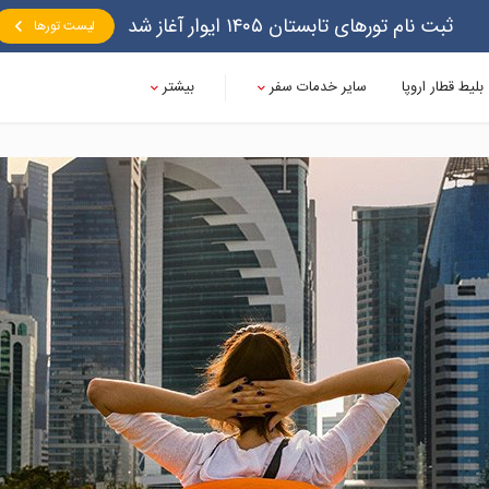
ثبت نام تورهای تابستان ۱۴۰۵ ایوار آغاز شد
لیست تورها
بلیط قطار اروپا
سایر خدمات سفر
بیشتر