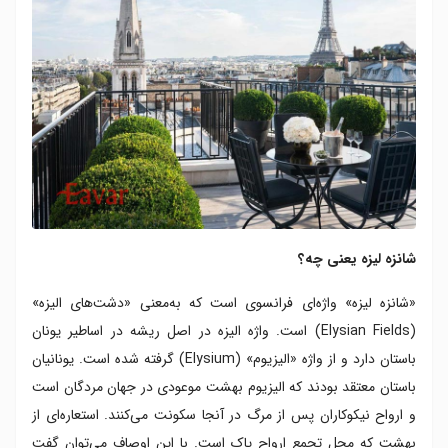
شانزه لیزه یعنی چه؟
«شانزه لیزه» واژه‌ای فرانسوی است که به‌معنی «دشت‌های الیزه»
(Elysian Fields) است. واژه الیزه در اصل ریشه در اساطیر یونان
باستان دارد و از واژه «الیزیوم» (Elysium) گرفته شده است. یونانیان
باستان معتقد بودند که الیزیوم بهشت موعودی در جهان مردگان است
و ارواح نیکوکاران پس از مرگ در آنجا سکونت می‌کنند. استعاره‌ای از
بهشت که محل تجمع ارواح پاک است. با این اوصاف می‌توان گفت