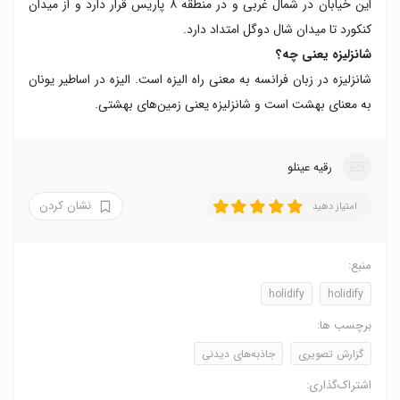
این خیابان در شمال غربی و در منطقه ۸ پاریس قرار دارد و از میدان
کنکورد تا میدان شال دوگل امتداد دارد.
شانزلیزه یعنی چه؟
شانزلیزه در زبان فرانسه به معنی راه الیزه است. الیزه در اساطیر یونان
به معنای بهشت است و شانزلیزه یعنی زمین‌های بهشتی.
رقیه عینلو
نشان کردن
امتیاز دهید
منبع:
holidify
holidify
برچسب ها:
گزارش تصویری
جاذبه‌های دیدنی
اشتراک‌گذاری: