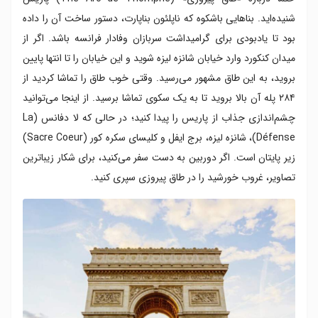
شنیده‌اید. بناهایی باشکوه که ناپلئون بناپارت، دستور ساخت آن را داده
بود تا یادبودی برای گرامیداشت سربازان وفادار فرانسه باشد. اگر از
میدان کنکورد وارد خیابان شانزه لیزه شوید و این خیابان را تا انتها پایین
بروید، به این طاق مشهور می‌رسید. وقتی خوب طاق را تماشا کردید از
۲۸۴ پله آن بالا بروید تا به یک سکوی تماشا برسید. از اینجا می‌توانید
چشم‌اندازی جذاب از پاریس را پیدا کنید؛ در حالی که لا دفانس (La
Défense)، شانزه لیزه، برج ایفل و کلیسای سکره کور (Sacre Coeur)
زیر پایتان است. اگر دوربین به دست سفر می‌کنید، برای شکار زیباترین
تصاویر، غروب خورشید را در طاق پیروزی سپری کنید.