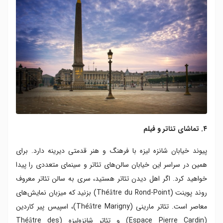
۴. تماشای تئاتر و فیلم
پیوند خیابان شانزه لیزه با فرهنگ و هنر قدمتی دیرینه دارد. برای
همین در سراسر این خیابان سالن‌های تئاتر و سینمای متعددی را پیدا
خواهید کرد. اگر اهل دیدن تئاتر هستید، سری به سالن تئاتر معروف
روند پوینت (Théâtre du Rond-Point) بزنید که میزبان نمایش‌های
معاصر است. تئاتر مارینی (Théâtre Marigny)، اسپیس پیر کاردین
(Espace Pierre Cardin) و تئاتر شانزه‌لیزه (Théâtre des