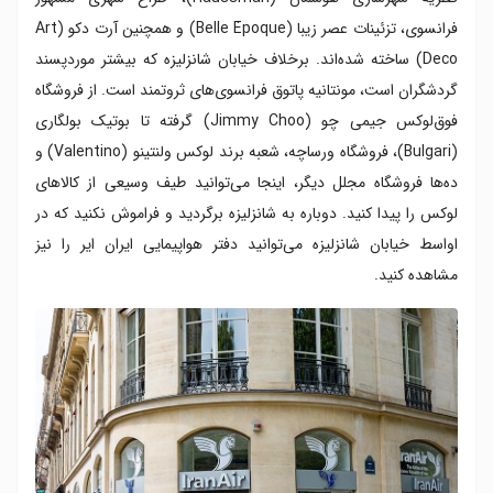
فرانسوی، تزئینات عصر زیبا (Belle Époque‎) و همچنین آرت دکو (Art
Deco) ساخته شده‌اند. برخلاف خیابان شانزلیزه که بیشتر موردپسند
گردشگران است، مونتانیه پاتوق فرانسوی‌های ثروتمند است. از فروشگاه
فوق‌لوکس جیمی چو (Jimmy Choo) گرفته تا بوتیک بولگاری
(Bulgari)، فروشگاه ورساچه، شعبه برند لوکس ولنتینو (Valentino) و
ده‌ها فروشگاه مجلل دیگر، اینجا می‌توانید طیف وسیعی از کالاهای
لوکس را پیدا کنید. دوباره به شانزلیزه برگردید و فراموش نکنید که در
اواسط خیابان شانزلیزه می‌توانید دفتر هواپیمایی ایران ایر را نیز
مشاهده کنید.