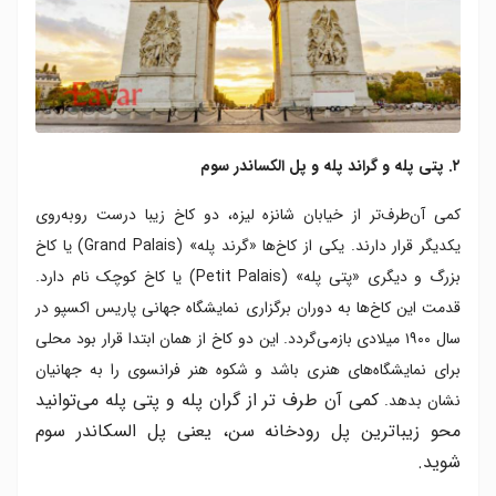
۲. پتی پله و گراند پله و پل الکساندر سوم
کمی آن‌طرف‌تر از خیابان شانزه لیزه، دو کاخ زیبا درست روبه‌روی
یکدیگر قرار دارند. یکی از کاخ‌ها «گرند پله» (Grand Palais) یا کاخ
بزرگ و دیگری «پتی پله» (Petit Palais) یا کاخ کوچک نام دارد.
قدمت این کاخ‌ها به دوران برگزاری نمایشگاه جهانی پاریس اکسپو در
سال ۱۹۰۰ میلادی بازمی‌گردد. این دو کاخ از همان ابتدا قرار بود محلی
برای نمایشگاه‌های هنری باشد و شکوه هنر فرانسوی را به جهانیان
کمی آن طرف تر از گران پله و پتی پله می‌توانید
نشان بدهد.
محو زیباترین پل رودخانه سن، یعنی پل السکاندر سوم
شوید.