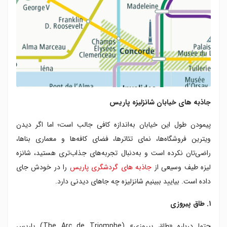
جاذبه های خیابان شانزلیزه پاریس
پیمودن طول این خیابان به‌اندازه کافی جالب است؛ اما اگر دیدن
ویترین فروشگاه‌ها، نمای تئاترها، فضای کافه‌ها و معماری بناها،
راضی‌تان نکرده است و به‌دنبال تجربه‌های جذاب‌تری هستید، شانزه
لیزه طیف وسیعی از
جاذبه های گردشگری پاریس
را در خودش جای
داده است. بیایید ببینیم شانزلیزه چه جاهای دیدنی دارد.
۱. طاق پیروزی
حتما درباره «طاق پیروزی» (The Arc de Triomphe) پاریس