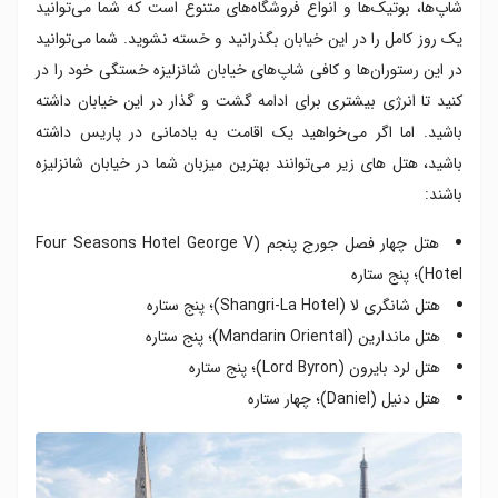
شاپ‌ها، بوتیک‌ها و انواع فروشگاه‌های متنوع است که شما می‌توانید
یک روز کامل را در این خیابان بگذرانید و خسته نشوید. شما می‌توانید
در این رستوران‌ها و کافی شاپ‌های خیابان شانزلیزه خستگی خود را در
کنید تا انرژی بیشتری برای ادامه گشت و گذار در این خیابان داشته
باشید. اما اگر می‌خواهید یک اقامت به یادمانی در پاریس داشته
باشید، هتل های زیر می‌توانند بهترین میزبان شما در خیابان شانزلیزه
باشند:
هتل چهار فصل جورج پنجم (Four Seasons Hotel George V
Hotel)؛ پنج ستاره
هتل شانگری لا (Shangri-La Hotel)؛ پنج ستاره
هتل ماندارین (Mandarin Oriental)؛ پنج ستاره
هتل لرد بایرون (Lord Byron)؛ پنج ستاره
هتل دنیل (Daniel)؛ چهار ستاره