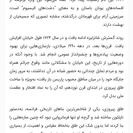
افسانه‌های یونان باستان و به معنای "دشت‌های الیسیوم" است؛
سرزمینی آرام برای قهرمانان درگذشته، مشابه تصوری که مسیحیان از
بهشت دارند.
روند گسترش شانزلیزه ادامه یافت و در سال ۱۷۲۴ طول خیابان افزایش
یافت. قرن‌ها بعد، در دهه ۱۹۹۰ میلادی، بازسازی‌هایی برای بهبود
وضعیت پیاده‌روها و چشم‌انداز عمومی انجام شد. با وجود آنکه در
دوره‌هایی از تاریخ، این خیابان با مشکلاتی مانند وقوع جرائم همراه
بود و مردم تمایل چندانی به حضور شبانه در آن نداشتند، به مرور زمان
جایگاه خود را در میان مناطق محبوب پاریس باز یافت؛ به‌ویژه با ساخت
طاق پیروزی در ابتدای قرن نوزدهم، که آن را به نماد افتخار و عظمت
ملی بدل کرد.
طاق پیروزی، یکی از شاخص‌ترین بناهای تاریخی فرانسه، به‌دستور
ناپلئون ساخته شد و گرچه او تنها فرمانروایی نبود که چنین سازه‌هایی را
بنا کرده، اما بدون شک این طاق به‌لحاظ مقیاس و اهمیت، از بسیاری