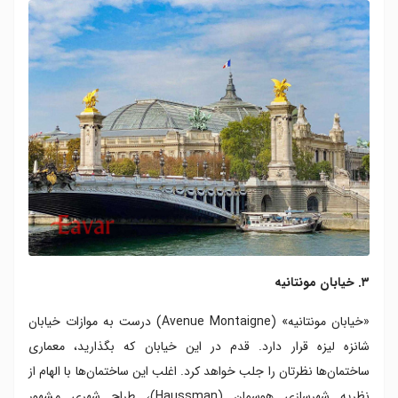
۳. خیابان مونتانیه
«خیابان مونتانیه» (Avenue Montaigne) درست به موازات خیابان
شانزه لیزه قرار دارد. قدم در این خیابان که بگذارید، معماری
ساختمان‌‌ها نظرتان را جلب خواهد کرد. اغلب این ساختمان‌ها با الهام از
نظریه شهرسازی هوسمان (Haussman)، طراح شهری مشهور