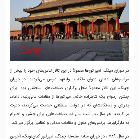
در دوران مینگ، امپراتورها معمولاً در این تالار لباس‌های خود را پیش از
مراسم‌های اعطای عنوان ملکه یا ولیعهد عوض می‌کردند. در دوران
چینگ، این تالار معمولاً محل برگزاری ضیافت‌های سلطنتی بود. برای
جشن ازدواج یک شاهزاده خانم، امپراتورها از مقامات عالی‌رتبه، داماد،
پدرش و بستگانشان که در دولت سلطنتی خدمت می‌کردند، دعوت
می‌کردند. هر سال، در شب سال نو، ضیافت‌هایی برای جشن و احترام
به مارگراوزها، پرنس‌های مغول و مقامات مدنی و نظامی برگزار می‌شد.
در سال ۱۷۸۹، در دوران میانه سلسله چینگ، امپراتور کیان‌لونگ، آخرین