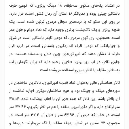
در امتداد پله‌های سکوی سه‌طبقه، ۱۸ دینگ برنزی، که نوعی ظرف
باستانی چینی بوده و نمایانگر ۱۸ استان آن زمان کشور است، قرار دارد.
بر روی این سکو که با نرده‌های مجلل مرمری تزئین شده است، یک
غنچه برنزی و یک لاک‌پشت برنزی وجود دارد که نماد دوام و طول عمر
است. همچنین، ری‌ گوی مرمری، که نوعی تایمر باستانی است در شرق
و جیالیانگ، که نوعی ظرف اندازه‌گیری باستانی است، در غرب قرار
دارند تا نشان دهند که امپراتورهای چین عادل و منصف هستند. در
جلوی تالار، دو آب ‌ریز برنزی طلایی وجود دارد که برای نگهداری آب
به‌منظور مقابله با آتش‌سوزی استفاده می‌شده است.
تالار هماهنگی عالی به‌عنوان نماد قدرت امپراتوری، بالاترین ساختمان در
دوره‌های مینگ و چینگ بود و هیچ ساختمان دیگری اجازه نداشت از
آن بالاتر باشد. این تالار که همه جای آن با لعاب پوشانده شده، ۳۵.۰۲
متر ارتفاع دارد و اگر دکوراسیون سقف را هم در نظر بگیریم، ۳۷.۴۴ متر
است، در حالی که عرض آن ۶۳.۹۶ متر و طول آن ۳۷.۲ متر است. در
مجموع، ۷۲ ستون در شش ردیف سقف را نگه می‌دارند. درب‌ها و