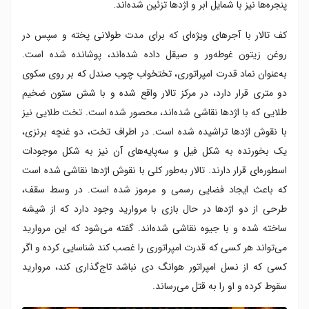
پنجره‌ها نیز با شمایل ابر و اژدها تزئین شده‌اند.
کف تالار با آجرهای ویژه‌ای که برای مدت طولانی پخته و سپس در
روغن زیتون غوطه‌ور و صیقل داده شده‌اند، پوشانده شده است.
به‌عنوان نماد قدرت امپراتوری، تختخواب چوب صندل که بر روی سکوی
دو متری قرار دارد، در مرکز تالار واقع شده و با شش ستون ضخیم
طلایی که با اژدها نقاشی شده‌اند، محصور شده است. تخت طلایی نیز
با نقوش اژدها تراشیده شده است. در اطراف تخت، دو غنچه برنزی،
یک بخورنده به شکل فیل و سه‌پایه‌های آن نیز به شکل موجودات
اسطوره‌ای قرار دارند. تالار به‌طور کلی با نقوش اژدها نقاشی شده است
که باعث ایجاد فضایی رسمی و مرموز شده است. در وسط سقف،
طرحی از دو اژدها در حال بازی با مروارید وجود دارد که از شیشه
ساخته شده و با جیوه نقاشی شده‌اند. گفته می‌شود که این مروارید
می‌تواند هر کسی که قدرت امپراتوری را غصب کند شناسایی کرده و اگر
کسی که از نسل امپراتور هوانگ دی نباشد تاج‌گذاری کند، مروارید
سقوط کرده و او را به قتل می‌رساند.