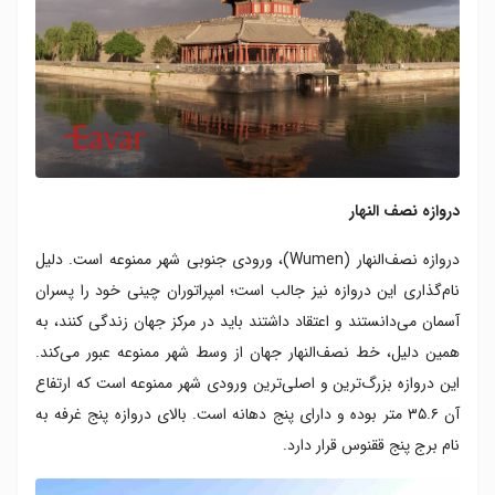
دروازه نصف النهار
دروازه نصف‌النهار (Wumen)، ورودی جنوبی شهر ممنوعه است. دلیل
نام‌گذاری این دروازه نیز جالب است؛ امپراتوران چینی خود را پسران
آسمان می‌دانستند و اعتقاد داشتند باید در مرکز جهان زندگی کنند، به
همین دلیل، خط نصف‌النهار جهان از وسط شهر ممنوعه عبور می‌کند.
این دروازه بزرگ‌ترین و اصلی‌ترین ورودی شهر ممنوعه است که ارتفاع
آن ۳۵.۶ متر بوده و دارای پنج دهانه است. بالای دروازه پنج غرفه به
نام برج پنج ققنوس قرار دارد.