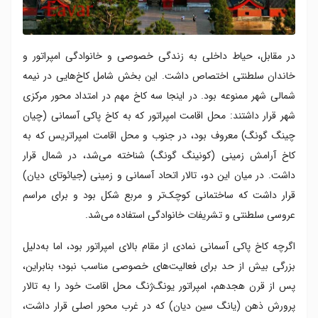
در مقابل، حیاط داخلی به زندگی خصوصی و خانوادگی امپراتور و
خاندان سلطنتی اختصاص داشت. این بخش شامل کاخ‌هایی در نیمه
شمالی شهر ممنوعه بود. در اینجا سه کاخ مهم در امتداد محور مرکزی
شهر قرار داشتند: محل اقامت امپراتور که به کاخ پاکی آسمانی (چیان
چینگ گونگ) معروف بود، در جنوب و محل اقامت امپراتریس که به
کاخ آرامش زمینی (کونینگ گونگ) شناخته می‌شد، در شمال قرار
داشت. در میان این دو، تالار اتحاد آسمانی و زمینی (جیائوتای دیان)
قرار داشت که ساختمانی کوچک‌تر و مربع شکل بود و برای مراسم
عروسی سلطنتی و تشریفات خانوادگی استفاده می‌شد.
اگرچه کاخ پاکی آسمانی نمادی از مقام بالای امپراتور بود، اما به‌دلیل
بزرگی بیش از حد برای فعالیت‌های خصوصی مناسب نبود؛ بنابراین،
پس از قرن هجدهم، امپراتور یونگ‌ژنگ محل اقامت خود را به تالار
پرورش ذهن (یانگ‌ سین دیان) که در غرب محور اصلی قرار داشت،