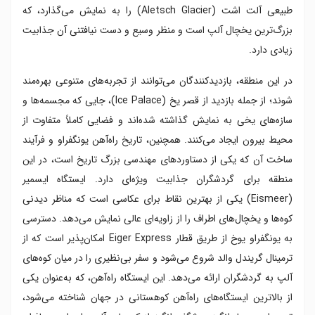
طبیعی آلت ‌اشت (Aletsch Glacier) را به نمایش می‌گذارد، که
بزرگ‌ترین یخچال آلپ است و منظر وسیع و دست ‌نیافتنی آن جذابیت
زیادی دارد.
در این منطقه، بازدیدکنندگان می‌توانند از تجربه‌های متنوعی بهره‌مند
شوند؛ از جمله بازدید از قصر یخ (Ice Palace)، جایی که مجسمه‌ها و
سازه‌های یخی به نمایش گذاشته شده‌اند و فضایی کاملاً متفاوت از
محیط بیرون ایجاد می‌کنند. همچنین، تاریخ راه‌آهن یونگفراو و فرآیند
ساخت آن که یکی از دستاوردهای مهندسی بزرگ تاریخ است، در این
منطقه برای گردشگران جذابیت ویژه‌ای دارد. ایستگاه ایسمیر
(Eismeer) یکی از بهترین نقاط برای عکاسی است که مناظر دیدنی
کوه‌ها و یخچال‌های اطراف را از زاویه‌ای عالی نمایش می‌دهد. دسترسی
به یونگفراو یوخ از طریق قطار Eiger Express امکان‌پذیر است که از
ترمینال گریندل والد شروع می‌شود و سفر بی‌نظیری را در میان کوه‌های
آلپ به گردشگران ارائه می‌دهد. این ایستگاه راه‌آهن، که به‌عنوان یکی
از بالاترین ایستگاه‌های راه‌آهن کوهستانی در جهان شناخته می‌شود،