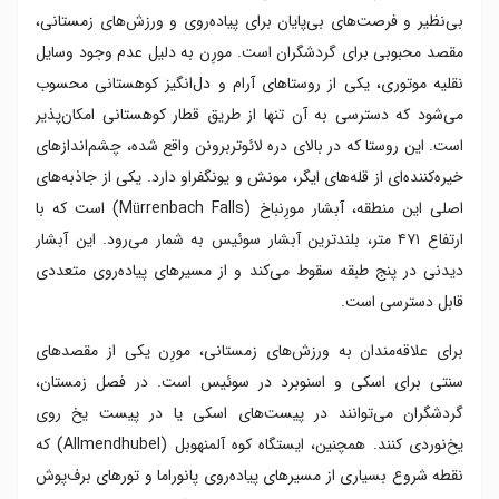
بی‌نظیر و فرصت‌های بی‌پایان برای پیاده‌روی و ورزش‌های زمستانی،
مقصد محبوبی برای گردشگران است. مورِن به دلیل عدم وجود وسایل
نقلیه موتوری، یکی از روستاهای آرام و دل‌انگیز کوهستانی محسوب
می‌شود که دسترسی به آن تنها از طریق قطار کوهستانی امکان‌پذیر
است. این روستا که در بالای دره لائوتربرونن واقع شده، چشم‌اندازهای
خیره‌کننده‌ای از قله‌های ایگر، مونش و یونگفراو دارد. یکی از جاذبه‌های
اصلی این منطقه، آبشار مورِنباخ (Mürrenbach Falls) است که با
ارتفاع ۴۷۱ متر، بلندترین آبشار سوئیس به شمار می‌رود. این آبشار
دیدنی در پنج طبقه سقوط می‌کند و از مسیرهای پیاده‌روی متعددی
قابل دسترسی است.
برای علاقه‌مندان به ورزش‌های زمستانی، مورِن یکی از مقصدهای
سنتی برای اسکی و اسنوبرد در سوئیس است. در فصل زمستان،
گردشگران می‌توانند در پیست‌های اسکی یا در پیست یخ روی
یخ‌نوردی کنند. همچنین، ایستگاه کوه آلمنهوبل (Allmendhubel) که
نقطه شروع بسیاری از مسیرهای پیاده‌روی پانوراما و تورهای برف‌پوش