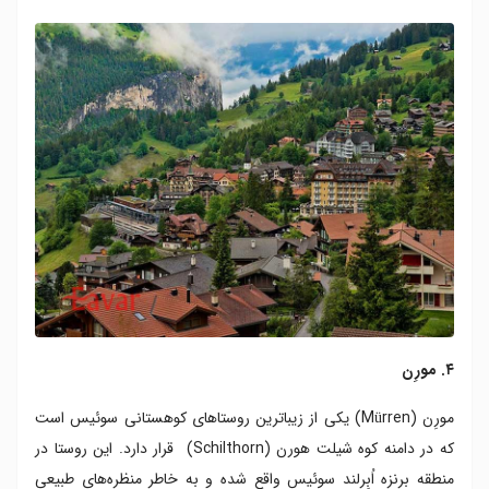
۴. مورِن
مورِن (Mürren) یکی از زیباترین روستاهای کوهستانی سوئیس است
که در دامنه کوه شیلت هورن (Schilthorn) قرار دارد. این روستا در
منطقه برنزه اُبِرلند سوئیس واقع شده و به ‌خاطر منظره‌های طبیعی