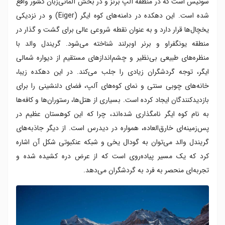
سوئیس است که در منطقه آلپ برنز و در بخش آلمانی‌زبان کشور واقع
شده است. این دهکده در دامنه‌های کوه ایگر (Eiger) و در نزدیکی
یخچال‌ها قرار دارد و به عنوان نقطه شروعی عالی برای گشت و گذار در
منطقه یونگفراو و برنر اوبرلند شناخته می‌شود. گریندل والد با
منظره‌های طبیعی بی‌نظیر و چشم‌اندازهای مستقیم از دیواره شمالی
ایگر، توجه گردشگران زیادی را جلب می‌کند. در این دهکده زیبا،
خانه‌های چوبی سنتی و نمای کوه‌های آلپ، فضای دلنشینی را برای
بازدیدکنندگان ایجاد کرده است. بسیاری از هتل‌ها، رستوران‌ها و کافه‌ها
به نام کوه ایگر نامگذاری شده‌اند، چرا که این کوهستان عظیم در
پس‌زمینه‌ای خارق‌العاده، همواره در دیدرس است. از دیگر جاذبه‌های
گریندل والد می‌توان به گودال یخی و شبکه عنکبوتی شکل آن اشاره
کرد که یک مسیر پیاده‌روی است که از عرض دره کشیده شده و
تجربه‌ای منحصر به فرد به گردشگران می‌دهد.