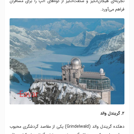
تجربه‌ای هیجان‌انگیز و شگفت‌انگیز از کوه‌های آلپ را برای مسافران
فراهم می‌آورد.
۲. گریندل والد
دهکده گریندل والد (Grindelwald) یکی از مقاصد گردشگری محبوب