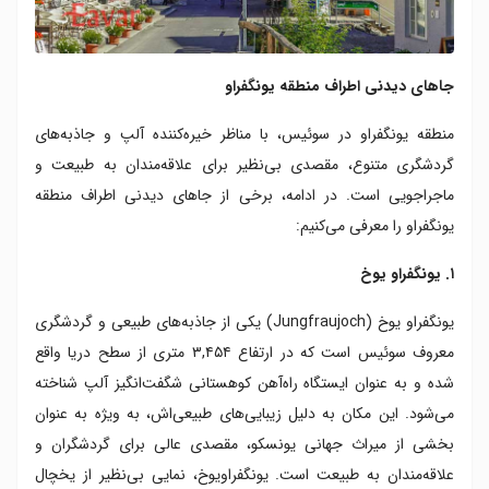
جاهای دیدنی اطراف منطقه یونگفراو
منطقه یونگفراو در سوئیس، با مناظر خیره‌کننده آلپ و جاذبه‌های
گردشگری متنوع، مقصدی بی‌نظیر برای علاقه‌مندان به طبیعت و
ماجراجویی است. در ادامه، برخی از جاهای دیدنی اطراف منطقه
یونگفراو را معرفی می‌کنیم:
۱. یونگفراو یوخ
یونگفراو یوخ (Jungfraujoch) یکی از جاذبه‌های طبیعی و گردشگری
معروف سوئیس است که در ارتفاع ۳,۴۵۴ متری از سطح دریا واقع
شده و به‌ عنوان ایستگاه راه‌آهن کوهستانی شگفت‌انگیز آلپ شناخته
می‌شود. این مکان به دلیل زیبایی‌های طبیعی‌اش، به ‌ویژه به‌ عنوان
بخشی از میراث جهانی یونسکو، مقصدی عالی برای گردشگران و
علاقه‌مندان به طبیعت است. یونگفراویوخ، نمایی بی‌نظیر از یخچال