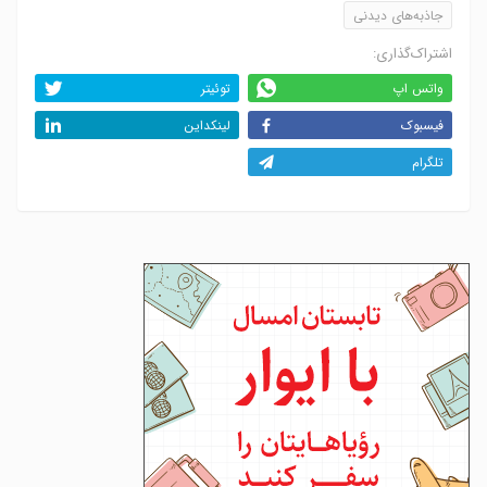
جاذبه‌های دیدنی
اشتراک‌گذاری:
واتس اپ
توئیتر
فیسبوک
لینکداین
تلگرام