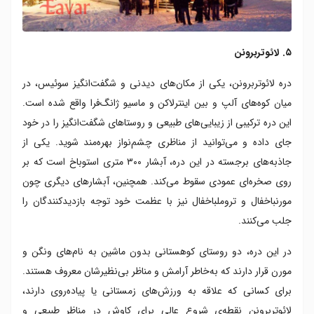
۵. لائوتربرونن
دره لائوتربرونن، یکی از مکان‌های دیدنی و شگفت‌انگیز سوئیس، در
میان کوه‌های آلپ و بین اینترلاکن و ماسیو ژانگ‌فرا واقع شده است.
این دره ترکیبی از زیبایی‌های طبیعی و روستاهای شگفت‌انگیز را در خود
جای داده و می‌توانید از مناظری چشم‌نواز بهره‌مند شوید. یکی از
جاذبه‌های برجسته در این دره، آبشار ۳۰۰ متری استوباخ است که بر
روی صخره‌ای عمودی سقوط می‌کند. همچنین، آبشارهای دیگری چون
مورنباخفال و تروملباخفال نیز با عظمت خود توجه بازدیدکنندگان را
جلب می‌کنند.
در این دره، دو روستای کوهستانی بدون ماشین به نام‌های ونگن و
مورن قرار دارند که به‌خاطر آرامش و مناظر بی‌نظیرشان معروف هستند.
برای کسانی که علاقه به ورزش‌های زمستانی یا پیاده‌روی دارند،
لائوتربرونن نقطه‌ی شروع عالی برای کاوش در مناظر طبیعی و