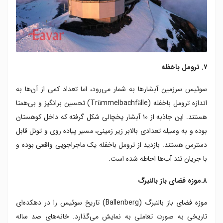
۷. ترومل باخفله
سوئیس سرزمین آبشارها به شمار می‌رود، اما تعداد کمی از آن‌ها به
اندازه ترومل باخفله (Trümmelbachfälle) تحسین برانگیز و بی‌همتا
هستند. این جاذبه از ۱۰ آبشار یخچالی شکل گرفته که داخل کوهستان
بوده و به وسیله تعدادی بالابر زیر زمینی، مسیر پیاده روی و تونل قابل
دسترس هستند. بازدید از ترومل باخفله یک ماجراجویی واقعی بوده و
با جریان تند آب‌ها احاطه شده است.
۸.موزه فضای باز بالنبرگ
موزه فضای باز بالنبرگ (Ballenberg) تاریخ سوئیس را در دهکده‌ای
تاریخی به صورت تعاملی به نمایش می‌گذارد. خانه‌های صد ساله