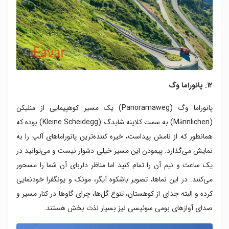
۱۲. پانوراما وگ
پانوراما وگ (Panoramaweg) یک مسیر کوهپیمایی از منلیکن
(Männlichen) به سمت کلاینه شایدگ (Kleine Scheidegg) بوده که
همانطور که از نامش پیداست، خیره کننده‌ترین پانوراماهای آلپ را به
نمایش می‌گذارد. پیمودن این مسیر خیلی دشوار نیست و می‌توانید در
یک ساعت و نیم آن را تمام کنید اما مناظر دلربای آن شما را مسحور
می‌کنند. در این نماها، تصویر باشکوه آیگر، مونک و یونگفرا خودنمایی
کرده و البته جدای از کوهستان، تنوع گل‌ها، چرای گاوها در کنار مسیر و
صدای آوازهای بومی سوئیسی نیز بسیار لذت بخش هستند.