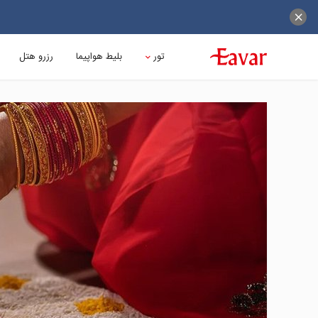
تور
بلیط هواپیما
رزرو هتل