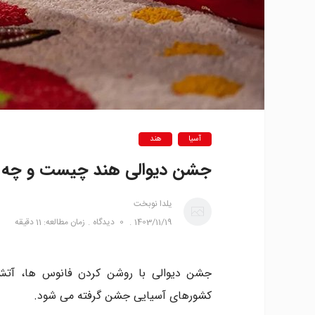
آسیا
هند
جشن دیوالی هند چیست و چه زم
یلدا نوبخت
1403/11/19
0
دیدگاه
زمان مطالعه: 11 دقیقه
جشن دیوالی با روشن کردن فانوس ها، آتش 
کشورهای آسیایی جشن گرفته می شود.