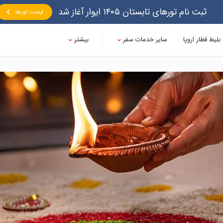
ثبت نام تورهای تابستان ۱۴۰۵ ایوار آغاز شد
لیست تورها
بلیط قطار اروپا
سایر خدمات سفر
بیشتر