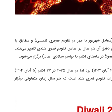
(معادل شهریور یا مهر در تقویم هجری شمسی) و مطابق با
یخ دقیق آن هر سال بر اساس تقویم قمری هندی تغییر می‌کند.
اً در ماه‌های اکتبر یا نوامبر میلادی است) برگزار می‌شود.
تاریخ جشن دیوالی در سال ۲۰۲۴ در ۲۵ اکتبر (۴ آبان ۱۴۰۳) بود اما در سال ۲۰۲۵ در ۲۷ اکتبر (۵ آبان ۱۴۰۴)
رات تقویم قمری هند است که هر سال زمان متفاوتی برگزار