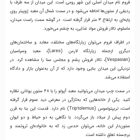
فروم نام میدان اصلی این شهر رومی است. این میدان از سه طرف با
ردیفی از ستون‌ها احاطه‌ می‌شود و در سمت شمال آن معبد ژوپیتر روی
پایه‌ای به ارتفاع ۳ متر قرار گرفته است. در گوشه‌ سمت راست میدان،
ماسلوم، تالار فروش مواد غذایی، به چشم می‌خورد.
در اطراف فروم می‌توان زیارتگاه‌های مختلف، معابد و ساختمان‌های
دیگری ازجمله زیارتگاه لارس (Lares)، معبد وسپاسیان
(Vespasian)، تالار فروش پشم و مجلس سنا را مشاهده کرد. در
نزدیکی این میدان بنایی وجود دارد که از آن به‌عنوان بازار و دادگاه
استفاده می‌شد.
در سمت چپ میدان می‌توانید معبد آپولو را با ۴۸ ستون یونانی نظاره
کنید. یکی از خانه‌هایی که به‌تازگی در معرض دید عموم قرار گرفته
است، تریپتولموس (Triptolemus) نام دارد. قدمت این بنا به قرن
دوم پیش از میلاد باز می‌گردد. با نگاهی به دو حیاط و دو ایوان
ستون‌دار این خانه، می‌توان حدس زد که به خانواده‌ای ثروتمند و
برجسته تعلق داشته است.