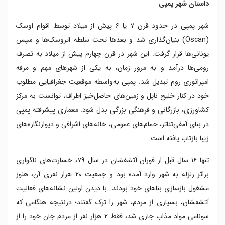
داستان شهر پمپی
شهر پمپی در حدود قرن ۷ یا ۶ پیش از میلاد توسط اقوام اوسک
(Oscan) بنیان‌گذاری شد و بعدها تحت سلطه اتروسک‌ها و سپس
یونانی‌ها قرار گرفت. این شهر در قرن چهارم پیش از میلاد به تصرف
رومی‌ها درآمد و به مرور زمان، به یکی از شهرهای مهم و مرفه
امپراتوری روم تبدیل شد. پمپی به‌واسطه موقعیت جغرافیایی مطلوب
خود در کنار خلیج ناپل و زمین‌های حاصل‌خیز اطراف، توانست به مرکز
کشاورزی، بازرگانی و فرهنگی بزرگی بدل شود. معماری پیشرفته پمپی
در بنای آمفی‌تئاتر، حمام‌های عمومی، خانه‌های اشرافی و دیوارنگاره‌های
زیبا بازتاب یافته است.
تنها ۱۶ سال قبل از فوران آتشفشان در سال ۷۹، خسارت‌های ناگواری
براثر زلزله به شهر وارد آمده بود و جمعیت ۲۰ هزار نفری آن، هنوز
مشغول بازسازی بناهای خود بودند. با دیدن اولین نشانه‌های فعالیت
آتشفشان، بسیاری از مردم، شهر را ترک گفتند؛ درنتیجه هنگامی‌ که
سونامی مواد مذاب جاری شد، فقط ۲ هزار نفر از مردم جان خود را از