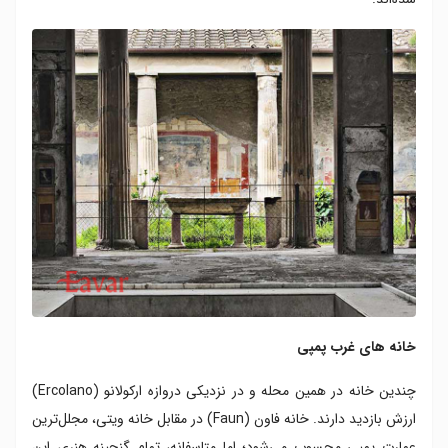
خانه های غرب پمپی
چندین خانه در همین محله و در نزدیکی دروازه‌ ارکولانو (Ercolano)
ارزش بازدید دارند. خانه‌ فاون (Faun) در مقابل خانه‌ ویتی، مجلل‌ترین
عمارت پمپی محسوب می‌شود؛ اما متاسفانه، تمام گنجینه‌ هنری این