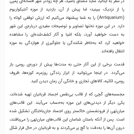
در سفر به ایتالیا، شاید مشتاق باشید، هر چه زودتر شهر افسانه‌ای پمپی
را از نزدیک ببینید؛ اما پیش از آن، بازدید از موزه‌ آنتیکواریوم
(Antiquarium) را به شما پیشنهاد می‌کنیم که ارزش توقفی کوتاه را
دارد. در این موزه نه‌تنها تصاویر و توضیحات مفیدی درباره‌ی این شهر
به دست خواهید آورد، بلکه اشیا و آثار کشف‌شده‌ای را مشاهده
خواهید کرد که به‌خاطر شکنندگی یا جلوگیری از هوازدگی به موزه
انتقال یافته‌اند.
قدمت برخی از این آثار حتی به مدت‌ها پیش از دوره‌ی رومی باز
می‌گردد. در اینجا می‌توانید از ابزار زندگی روزمره، کوزه‌ها، ظروف
رومی، اثاثیه، کالاهای تجاری و خانگی آن زمان دیدن کنید.
مجسمه‌های گچی که از قالب بی‌نقص اجساد قربانیان تهیه شده‌اند،
یکی دیگر از دیدنی‌های این موزه به‌حساب می‌آیند. این قالب‌های
میان‌تهی از فرونشستن خاکستر روی اجساد جان‌باختگان تشکیل شده
است. پس از آنکه باستان شناسان این قالب‌های میان‌تهی را می‌یافتند،
درون آن‌ها را به‌دقت با گچ پر می‌کردند و به قربانیان در حال فرار شکل