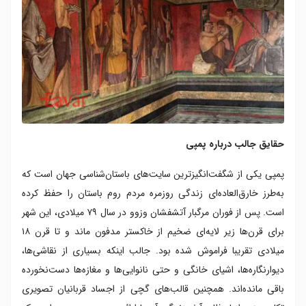
حقایق جالب درباره پمپی
پمپی یکی از شگفت‌انگیزترین سایت‌های باستان‌شناسی جهان است که
به‌طرز خارق‌العاده‌ای زندگی روزمره مردم روم باستان را حفظ کرده
است. پس از فوران مرگبار آتشفشان وزوو در سال ۷۹ میلادی، این شهر
برای قرن‌ها زیر لایه‌ای ضخیم از خاکستر مدفون ماند و تا قرن ۱۸
میلادی تقریبا فراموش شده بود. جالب اینکه بسیاری از نقاشی‌ها،
دیوارنگاره‌ها، اشیای خانگی و حتی نانوایی‌ها و مغازه‌ها دست‌نخورده
باقی مانده‌اند. همچنین قالب‌های گچی از اجساد قربانیان تصویری