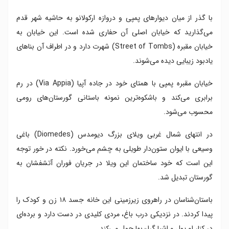
با گذر از میان دیوارهای پمپی و دروازه‌ ارکولانو به حاشیه‌ شهر قدم
می‌گذارید که خیابان اصلی آن حفاری شده است. این خیابان به
خیابان مقبره (Street of Tombs) شهرت دارد و در اطراف آن بناهای
یادبود زیبایی دیده می‌شوند.
خیابان مقبره‌ پمپی با همتای خود در جاده آپیا (Via Appia) در رم
برابری می‌کند و باشکوه‌ترین نمونه‌ باستانی گورستان‌های رومی
محسوب می‌شود.
در انتهای شمال غربی ویلای بزرگ دیومدس (Diomedes) باغی
وسیعی با ایوان ستون‌دار طویلی به چشم می‌خورد. نکته‌ در خور توجه
این است که خود ساختمان این ویلا در جریان فوران آتشفشان به
گورستان تبدیل شد.
باستان‌شناسان در راهروی زیرزمینی این خانه جسد ۱۸ زن و کودک را
پیدا کردند. در نزدیکی درب باغ، مردی کلیدی در دست دارد و برده‌ای
در کنار او پول و اشیا گران‌بها حمل می‌کند.