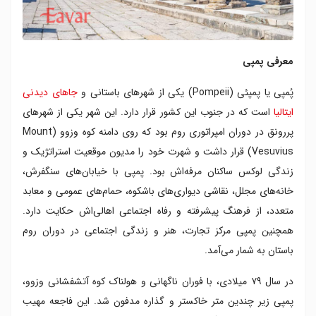
معرفی پمپی
پُمپی یا پمپئی (Pompeii) یکی از شهرهای باستانی و
جاهای دیدنی
ایتالیا
است که در جنوب این کشور قرار دارد. این شهر یکی از شهرهای
پررونق در دوران امپراتوری روم بود که روی دامنه کوه وزوو (Mount
Vesuvius) قرار داشت و شهرت خود را مدیون موقعیت استراتژیک و
زندگی لوکس ساکنان مرفه‌اش بود. پمپی با خیابان‌های سنگفرش،
خانه‌های مجلل، نقاشی دیواری‌های باشکوه، حمام‌های عمومی و معابد
متعدد، از فرهنگ پیشرفته و رفاه اجتماعی اهالی‌اش حکایت دارد.
همچنین پمپی مرکز تجارت، هنر و زندگی اجتماعی در دوران روم
باستان به شمار می‌آمد.
در سال ۷۹ میلادی، با فوران ناگهانی و هولناک کوه آتشفشانی وزوو،
پمپی زیر چندین متر خاکستر و گذاره مدفون شد. این فاجعه مهیب