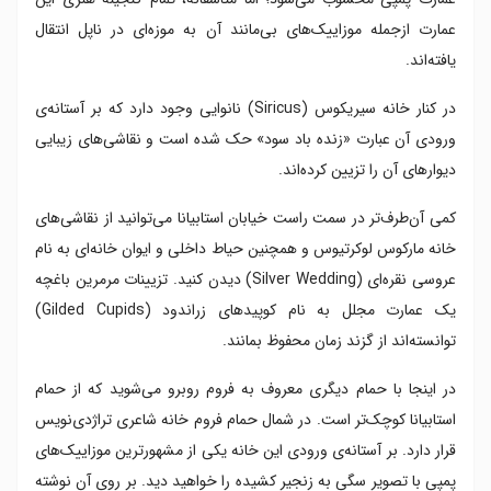
عمارت ازجمله موزاییک‌های بی‌مانند آن به موزه‌ای در ناپل انتقال
یافته‌اند.
در کنار خانه‌ سیریکوس (Siricus) نانوایی وجود دارد که بر آستانه‌ی
ورودی آن عبارت «زنده‌ باد سود» حک شده است و نقاشی‌های زیبایی
دیوارهای آن را تزیین کرده‌اند.
کمی آن‌طرف‌تر در سمت راست خیابان استابیانا می‌توانید از نقاشی‌های
خانه‌ مارکوس لوکرتیوس و همچنین حیاط داخلی و ایوان خانه‌ای به نام
عروسی نقره‌ای (Silver Wedding) دیدن کنید. تزیینات مرمرین باغچه‌
یک عمارت مجلل به نام کوپیدهای زراندود (Gilded Cupids)
توانسته‌اند از گزند زمان محفوظ بمانند.
در اینجا با حمام دیگری معروف به فروم روبرو می‌شوید که از حمام
استابیانا کوچک‌تر است. در شمال حمام فروم خانه‌ شاعری تراژدی‌نویس
قرار دارد. بر آستانه‌ی ورودی این خانه یکی از مشهورترین موزاییک‌های
پمپی با تصویر سگی به زنجیر کشیده را خواهید دید. بر روی آن نوشته