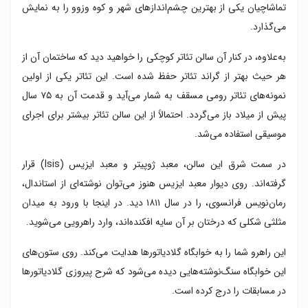
تماشاچیان یکی از بهترین چشم‌اندازهای شهر و کوه وزوو را به نمایش
می‌گذارد.
به‌علاوه، در کنار آن سالن تئاتر کوچکی را خواهید دید که ساختمان آن از
هر حیث بهتر از گراند تئاتر حفظ شده است. این تئاتر یکی از اولین
نمونه‌های تئاتر رومی مسقف به شمار می‌آید و قدمت آن به ۷۵ سال
پیش از میلاد باز می‌گردد. احتمالاً از این سالن تئاتر بیشتر برای اجرای
موسیقی استفاده می‌شد.
در سمت شرق این سالن، معبد ژوپیتر و معبد ایزیس (Isis) قرار
گرفته‌اند. روی دیوار معبد ایزیس هنوز می‌توان نوشته‌ای از استاندال،
رمان‌نویس فرانسوی، را در سال ۱۸۱۱ دید. در اینجا با ورود به میدان
مثلثی شکلی که درختان بر آن سایه افکنده‌اند، وارد راهرویی می‌شوید.
این راهرو شما را به خوابگاه گلادیاتورها هدایت می‌کند. روی ستون‌های
این خوابگاه سنگ‌نوشته‌هایی دیده می‌شود که شرح پیروزی گلادیاتورها
در مسابقات را درج کرده است.