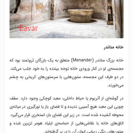
خانه مناندر
خانه‌ بزرگ مناندر (Menander) متعلق به یک بازرگان ثروتمند بود که
مجسمه‌ی او در کنار ورودی خانه توجه بیننده را به خود جلب می‌کند.
در دو طرف این مجسمه، ستون‌هایی با سرستون‌های کرینتی به چشم
می‌خورند.
در گوشه‌ای از آتریوم یا حیاط داخلی، معبد کوچکی وجود دارد. سقف
چوبی این معبد هیچ آسیبی ندیده و تا فضای باز یا نورگیری در میانه‌ی
محوطه کشیده شده است. در زیر این فضای باز، استخری قرار می‌گیرد.
اتاق‌های خانه با نقاشی‌هایی از حماسه‌ی ایلیاد هومر تزیین شده و
ستون‌های رنگی زیبایی ایوان آن را در بر گرفته‌اند.