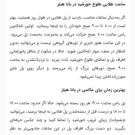
ساعت طلایی طلوع خورشید در بانا هیلز
اگر به‌دنبال ساعات مناسب بازدید از پل طلایی در طول روز هستید، بهتر
است از ۸:۰۰ تا ۹:۰۰ صبح خودتان را به اینجا برسانید. اولین تله‌کابین
راس ساعت ۸:۰۰ صبح حرکت می‌کند و به‌سرعت به‌سمت پل می‌رود.
در این ساعت هنوز خبری از تورهای گروهی نیست و می‌توانید بدون
انتظار در صف، سوار تله‌کابین شوید. حالا در سکوت از مناظر پانورامایی
اطراف پل و تماشای طلوع خورشید لذت ببرید. با نزدیک‌شدن به ساعت
۹:۰۰ صبح، تورهای بزرگ از راه می‌رسند و دیگر روی پل جای
سوزن‌انداختن پیدا نمی‌شود.
بهترین زمان برای عکاسی در بانا هیلز
پل راس ساعت ۱۹:۰۰ هر روز بسته می‌شود. حالا اگر حدود ساعت ۱۷:۰۰
تا ۱۸:۰۰ و درست قبل از بسته‌شدن پل طلایی به اینجا برسید، می‌توانید
چشم‌انداز زیبای غروب خورشید را تماشا کنید و چند عکس حرفه‌ای
بگیرید. دو دست بزرگ اطراف پل در این ساعات جادویی‌تر به نظر