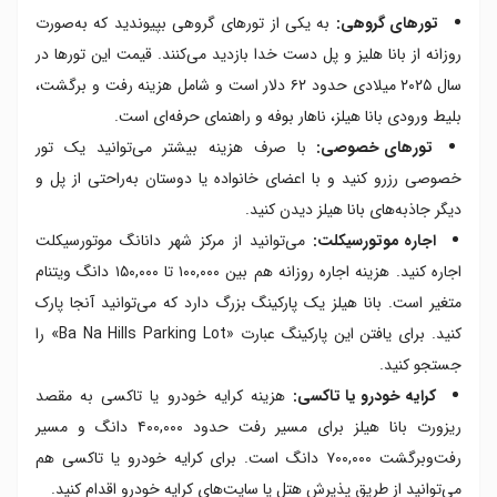
تورهای گروهی:
به یکی از تورهای گروهی بپیوندید که به‌صورت
روزانه از بانا هلیز و پل دست خدا بازدید می‌کنند. قیمت این تورها در
سال ۲۰۲۵ میلادی حدود ۶۲ دلار است و شامل هزینه رفت و برگشت،
بلیط ورودی بانا هیلز، ناهار بوفه و راهنمای حرفه‌ای است.
تورهای خصوصی:
با صرف هزینه بیشتر می‌توانید یک تور
خصوصی رزرو کنید و با اعضای خانواده یا دوستان به‌راحتی از پل و
دیگر جاذبه‌های بانا هیلز دیدن کنید.
اجاره موتورسیکلت:
می‌توانید از مرکز شهر دانانگ موتورسیکلت
اجاره کنید. هزینه اجاره روزانه هم بین ۱۰۰,۰۰۰ تا ۱۵۰,۰۰۰ دانگ ویتنام
متغیر است. بانا هیلز یک پارکینگ بزرگ دارد که می‌توانید آنجا پارک
کنید. برای یافتن این پارکینگ عبارت «Ba Na Hills Parking Lot» را
جستجو کنید.
کرایه خودرو یا تاکسی:
هزینه کرایه خودرو یا تاکسی به مقصد
ریزورت بانا هیلز برای مسیر رفت حدود ۴۰۰,۰۰۰ دانگ و مسیر
رفت‌وبرگشت ۷۰۰,۰۰۰ دانگ است. برای کرایه خودرو یا تاکسی هم
می‌توانید از طریق پذیرش هتل یا سایت‌های کرایه خودرو اقدام کنید.