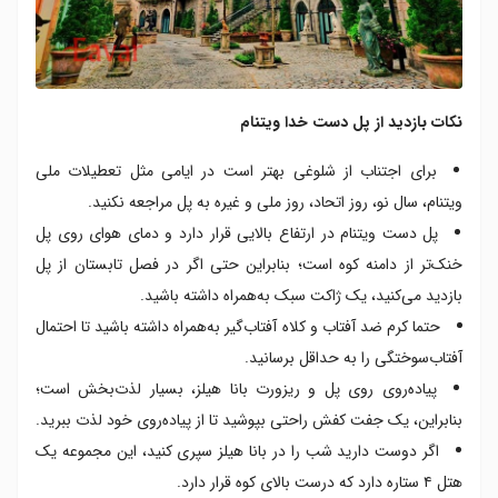
نکات بازدید از پل دست خدا ویتنام
برای اجتناب از شلوغی بهتر است در ایامی مثل تعطیلات ملی
ویتنام، سال نو، روز اتحاد، روز ملی و غیره به پل مراجعه نکنید.
پل دست‌ ویتنام در ارتفاع بالایی قرار دارد و دمای هوای روی پل
خنک‌تر از دامنه کوه است؛ بنابراین حتی اگر در فصل تابستان از پل
بازدید می‌کنید، یک ژاکت سبک به‌همراه داشته باشید.
حتما کرم ضد آفتاب و کلاه آفتاب‌گیر به‌همراه داشته باشید تا احتمال
آفتاب‌سوختگی را به حداقل برسانید.
پیاده‌روی روی پل و ریزورت بانا هیلز، بسیار لذت‌بخش است؛
بنابراین، یک جفت کفش راحتی بپوشید تا از پیاده‌روی خود لذت ببرید.
اگر دوست دارید شب را در بانا هیلز سپری کنید، این مجموعه یک
هتل ۴ ستاره دارد که درست بالای کوه قرار دارد.