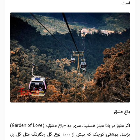
است.
باغ عشق
اگر هنوز در بانا هیلز هستید، سری به «باغ عشق» (Garden of Love)
بزنید. بهشتی کوچک که بیش از ۱,۰۰۰ نوع گل رنگارنگ مثل گل رز،