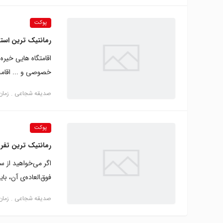
پوکت
رمانتیک ترین است
اقامتگاه هایی خیره 
خصوصی و ... اقامت تان در سفر 
صدیقه شجاعی
زمان م
پوکت
رمانتیک ترین تفری
فوق‌العاده‌ی آن، ب
صدیقه شجاعی
زمان م