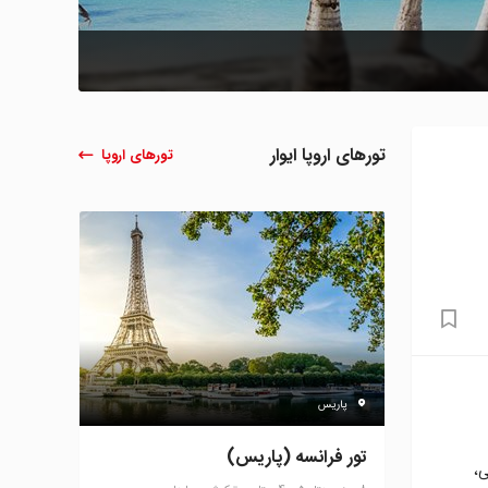
تورهای اروپا ایوار
تورهای اروپا
پاریس
تور فرانسه (پاریس)
ی،