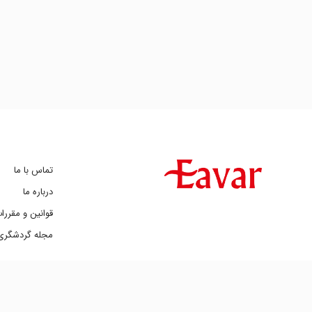
تماس با ما
درباره ما
قوانین و مقررا
مجله گردشگری 
2019 ©
کپی بخش یا کل هر کدام از مطالب ایوار تنها با کسب مجوز مکتوب