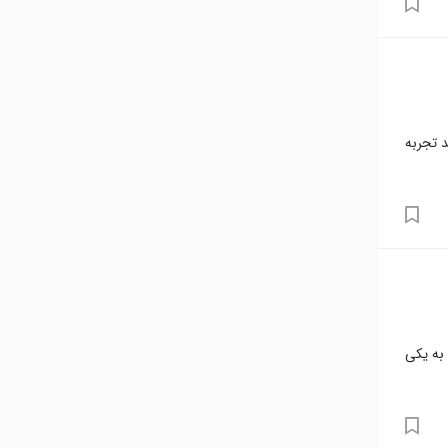
د تجربه
 به یکی