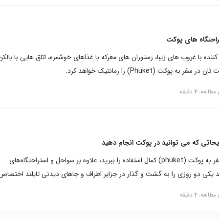
راحتگاه های پوکت
کننده با غروب های زیبا، رستوران های معرکه با غذاهای خوشمزه، اتاق هایی با بالکن
به پوکت (Phuket) را رمانتیک خواهد کرد.
طالعه: 4 دقیقه
حاتی که می‌ توانید در پوکت انجام دهید
اگر می‌خواهید از سفر به پوکت (phuket) کمال استفاده را ببرید، علاوه بر سواحل و استراحتگاه‌های
اید یکی دو روزی را به گشت و گذار در جزایر اطراف و جاهای دیدنی تایلند اختصاص
طالعه: 4 دقیقه