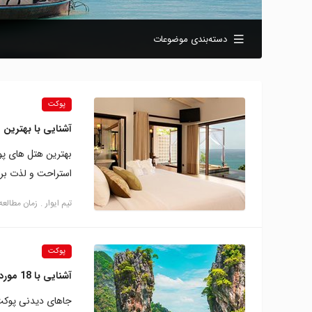
دسته‌بندی موضوعات
پوکت
آشنایی با بهترین
بهترین هتل های پوک
استراحت و لذت برد
تیم ایوار
زمان مطالعه: 9 دقی
پوکت
آشنایی با 18 مورد از جاهای دیدنی پوکت
جاهای دیدنی پوکت 