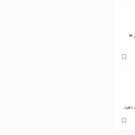
 ها
 دهید.