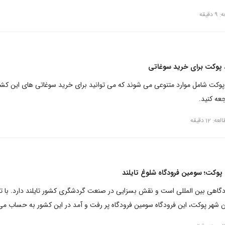
قیقه
د پوکت برای خرید سوغاتی
 پوکت شامل موارد متنوعی می شوند که می توانید برای خرید سوغاتی های این کشو
جعه کنید.
 12 دقیقه
ی پوکت؛ سومین فرودگاه شلوغ تایلند
دگاهی بین المللی است و نقش بسزایی در صنعت گردشگری کشور تایلند دارد. با ت
ن شهر پوکت، این فرودگاه سومین فرودگاه پر رفت و آمد در این کشور به حساب می 