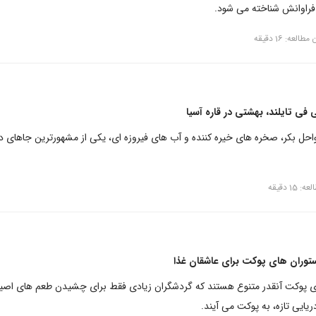
فراوانش شناخته می شود.
طالعه: 16 دقیقه
فی تایلند، بهشتی در قاره آسیا
احل بکر، صخره های خیره کننده و آب های فیروزه ای، یکی از مشهورترین جاهای 
15 دقیقه
ستوران های پوکت برای عاشقان غذا
ای پوکت آنقدر متنوع هستند که گردشگران زیادی فقط برای چشیدن طعم های اصی
ریایی تازه، به پوکت می آیند.