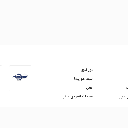
تور اروپا
بلیط هواپیما
ت
هتل
ایوار
خدمات انفرادی سفر
 امکان پذیر است. طراحی و توسعه |
شرکت آویژه