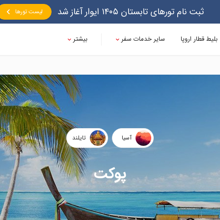
ثبت نام تورهای تابستان ۱۴۰۵ ایوار آغاز شد
لیست تورها
بلیط قطار اروپا
سایر خدمات سفر
بیشتر
آسیا
تایلند
پوکت