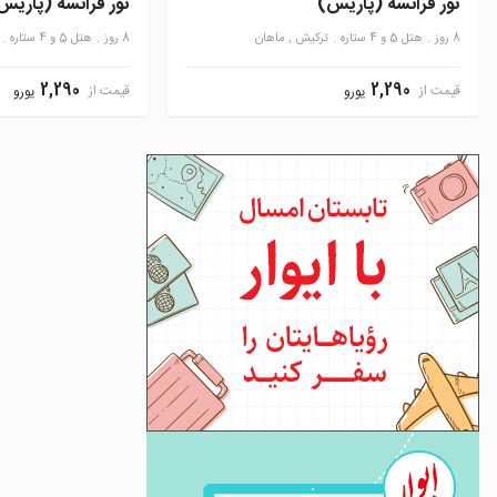
تور فرانسه (پاریس)
تور فرانسه (پاریس
8 روز
هتل 5 و 4 ستاره
ترکیش , ماهان
8 روز
هتل 5 و 4 ستاره
2,290
2,290
قیمت از
قیمت از
یورو
یورو