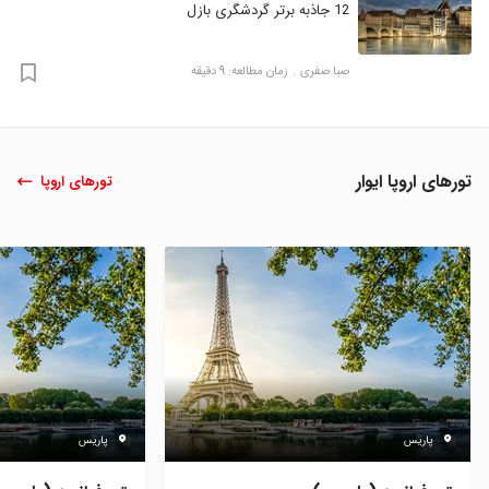
12 جاذبه برتر گردشگری بازل
صبا صفری
زمان مطالعه: 9 دقیقه
تورهای اروپا ایوار
تورهای اروپا
پاریس
پاریس