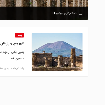
دسته‌بندی موضوعات
پمپی
شهر پمپی؛ رازهای 
مدفون شد.
یلدا نوبخت
زمان مطالعه: 