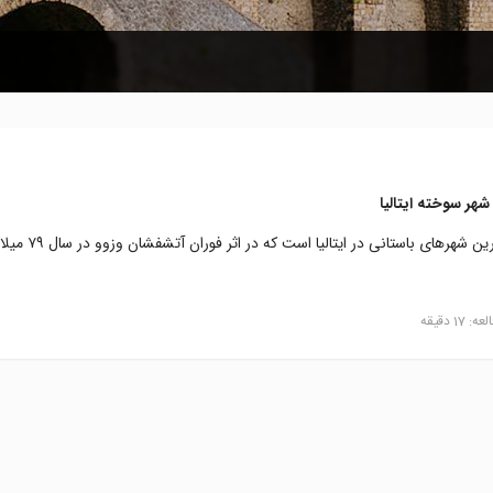
شهر سوخته ایتالیا
پمپی یکی از مهم ترین شهرهای باستانی در ایتالیا است که در
17 دقیقه