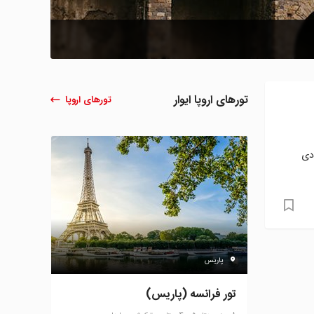
تورهای اروپا ایوار
تورهای اروپا
 اثر فوران آتشفشان وزوو در سال ۷۹ میلادی
پاریس
تور فرانسه (پاریس)