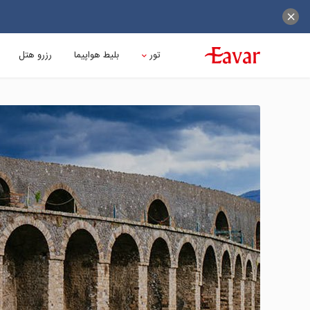
تور
بلیط هواپیما
رزرو هتل