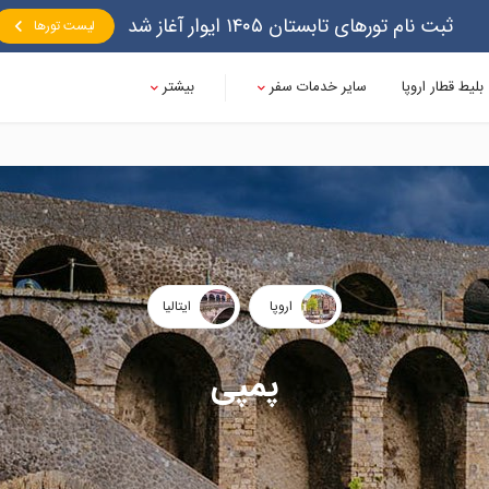
ثبت نام تورهای تابستان ۱۴۰۵ ایوار آغاز شد
لیست تورها
بلیط قطار اروپا
سایر خدمات سفر
بیشتر
اروپا
ایتالیا
پمپی