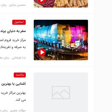
محسن مرادی
زمان مطال
استانبول
سفر به دنیای برنده
مرکز خرید فروم است
به صرفه و تفریحا
ندا علیخانی
زمان مطالعه:
والنسیا
آشنایی با بهترین م
بهترین مراکز خرید
می کند.
سوگند صفری
زمان مطالعه