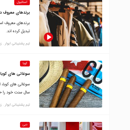
استانبول
برندهای معروف در
برندهای معروف است
تبدیل کرده اند.
تیم پشتیبانی ایوار
زما
کوبا
سوغاتی های کوبا؛ 
سوغاتی های کوبا، ا
سال سنت خود را حف
تیم پشتیبانی ایوار
زما
دبی