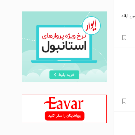
ن ارائه