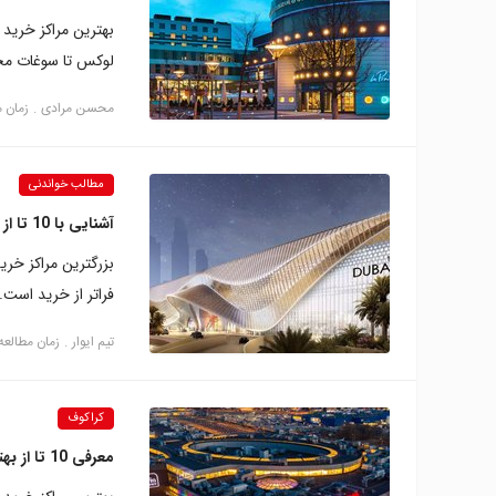
بهترین مراکز خرید 
لوکس تا سوغات محلی
محسن مرادی
زمان مطال
مطالب خواندنی
آشنایی با 10 تا از بزرگترین مراکز خرید جهان
بزرگترین مراکز خری
فراتر از خرید است.
تیم ایوار
زمان مطالعه: 13 دقی
کراکوف
معرفی 10 تا از بهترین مراکز خرید کراکوف در یک نگاه