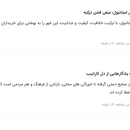
 استانبول؛ نبض فشن ترکیه
انبول، با ترکیب خلاقیت، کیفیت و جذابیت، این شهر را به بهشتی برای خریداران 
ن مطالعه: 29 دقیقه
یادگارهایی از دل کارائیب
ز صنایع دستی گرفته تا خوراکی های محلی، بازتابی از فرهنگ و هنر مردمی است که
ظ کرده اند.
ن مطالعه: 14 دقیقه