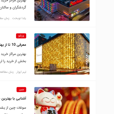
بهترین مراکز خرید 
گردشگران و ساکنان 
یلدا نوبخت
زمان مطالعه: 
ورشو
معرفی 10 تا از بهترین مراکز خرید ورشو
بهترین مراکز خرید 
بخش از خرید را ارا
تیم ایوار
زمان مطالعه: 10 دقی
چین
آشنایی با بهترین
سوغات چین از یشم گ