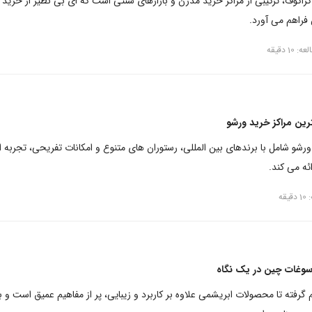
کراکوف، ترکیبی از مراکز خرید مدرن و بازارهای سنتی است که ای بی نظیر از خرید ر
فراهم می آورد.
10 دقیقه
ورشو شامل با برندهای بین المللی، رستوران های متنوع و امکانات تفریحی، تجربه 
ئه می کند.
قه
 سوغات چین در یک نگاه
رفته تا محصولات ابریشمی علاوه بر کاربرد و زیبایی، پر از مفاهیم عمیق است و ب