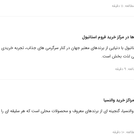
عه: 11 دقیقه
ا در مرکز خرید فروم استانبول
انبول با دنیایی از برندهای معتبر جهان در کنار سرگرمی های جذاب، تجربه خریدی 
تی لذت بخش است.
 9 دقیقه
راکز خرید والنسیا
 والنسیا، گنجینه ای از برندهای معروف و محصولات محلی است که هر سلیقه ای را
: 10 دقیقه