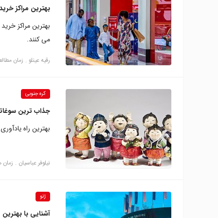
بهترین مراکز خرید
بهترین مراکز خرید 
می کنند.
رقیه عینلو
زمان مطالعه: 21 د
کره جنوبی
جذاب ترین سوغات
بهترین راه یادآور
نیلوفر عباسیان
زمان مطالع
ژنو
آشنایی با بهترین م