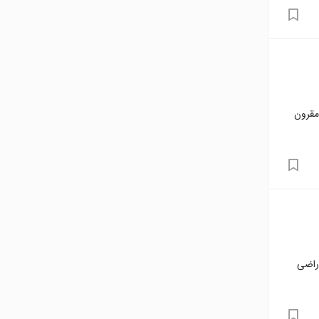
مقرون
 راضی