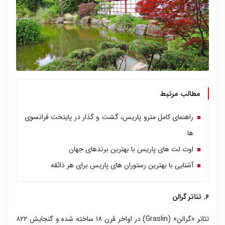
مطالب مرتبط
راهنمای کامل مترو پاریس، گشت و گذار در پایتخت فرانسوی
ها
اوت لت های پاریس با بهترین برندهای جهان
آشنایی با بهترین رستوران های پاریس برای هر ذائقه
۶. تئاتر گرالن
تئاتر «گرالن» (Graslin) در اواخر قرن ۱۸ ساخته شده و گنجایش ۸۲۲