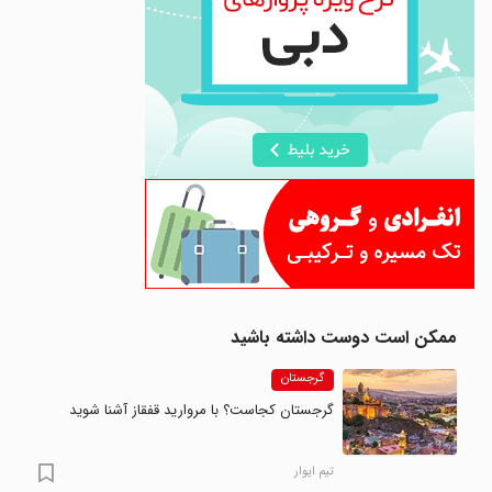
ممکن است دوست داشته باشید
گرجستان
گرجستان کجاست؟ با مروارید قفقاز آشنا شوید
تیم ایوار