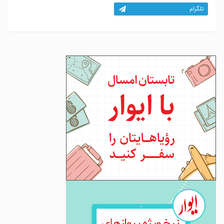
تلگرام