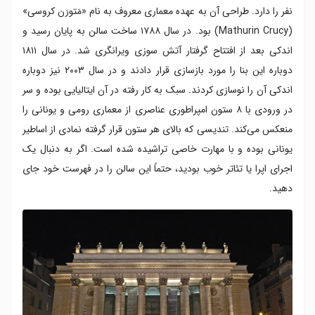
نفر را دارد. طراحی آن به عهده معماری معروف به نام «مَتورَن کروسی»
(Mathurin Crucy) بود. در سال ۱۷۸۸ ساخت سالن به پایان رسید و
اندکی بعد از افتتاح گرفتار آتش سوزی ویرانگری شد. در سال ۱۸۱۱
دوباره این بنا را مورد بازسازی قرار دادند و در سال ۲۰۰۳ نیز دوباره
اندکی آن را نوسازی کردند. سبک به کار رفته در آن ایتالیایی بوده و سر
در ورودی با ۸ ستون امپراطوری عناصری از معماری رومی و یونانی را
منعکس می‌کند. تندیسی که بالای هر ستون قرار گرفته نمادی از اساطیر
یونانی بوده و با مهارت خاصی تراشیده شده است. اگر به دنبال یک
اجرای اپرا یا تئاتر خوب بودید، حتماً این سالن را در فهرست خود جای
دهید.