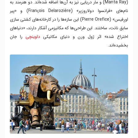
(Manta Ray) و مار دریایی نیز به آن‌ها اضافه شده‌اند. دو هنرمند به
نام‌های «فرانسوا دولاروزیِر» (François Delarozière) و «پیر
اورِفیس» (Pierre Orefice) این سازه‌ها را در کارخانه‌های کشتی سازی
سابق نانت، ساختند. این طراحی‌ها که مکانیزمی آشکار دارند، «دنیاهای
اختراع شده» اثر ژول ورن و دنیای مکانیکی
داوینچی
را جان
بخشیده‌اند.