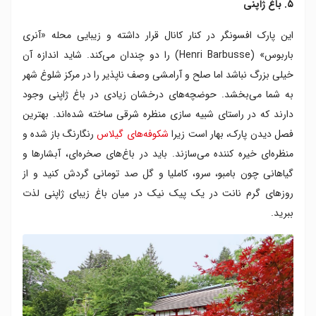
۵. باغ ژاپنی
این پارک افسونگر در کنار کانال قرار داشته و زیبایی محله «آنری
باربوس» (Henri Barbusse) را دو چندان می‌کند. شاید اندازه آن
خیلی بزرگ نباشد اما صلح و آرامشی وصف ناپذیر را در مرکز شلوغ شهر
به شما می‌بخشد. حوضچه‌های درخشان زیادی در باغ ژاپنی وجود
دارند که در راستای شبیه سازی منظره شرقی ساخته‌ شده‌اند. بهترین
فصل دیدن پارک، بهار است زیرا
شکوفه‌های گیلاس
رنگارنگ باز شده و
منظره‌ای خیره کننده می‌سازند. باید در باغ‌های صخره‌ای، آبشارها و
گیاهانی چون بامبو، سرو، کاملیا و گل صد تومانی گردش کنید و از
روزهای گرم نانت در یک پیک نیک در میان باغ زیبای ژاپنی لذت
ببرید.