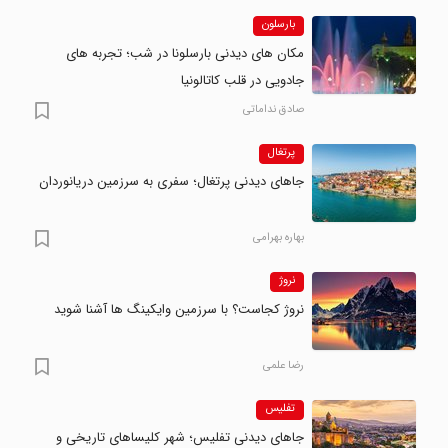
بارسلون
مکان های دیدنی بارسلونا در شب؛ تجربه های
جادویی در قلب کاتالونیا
صادق نداماتی
پرتغال
جاهای دیدنی پرتغال؛ سفری به سرزمین دریانوردان
بهاره بهرامی
نروژ
نروژ کجاست؟ با سرزمین وایکینگ ها آشنا شوید
رضا علمی
تفلیس
جاهای دیدنی تفلیس؛ شهر کلیساهای تاریخی و