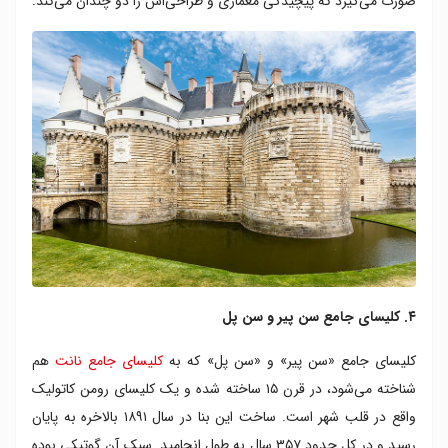
صورت می‌گیرد که پیچیدگی معماری‌ و طراحی‌اش را دو چندان می‌کند.
۴. کلیسای جامع سن پیر و سن پل
کلیسای جامع «سن پیر» و «سن پل» که به
کلیسای جامع نانت
هم
شناخته می‌شود، در قرن ۱۵ ساخته شده و یک کلیسای رومن کاتولیک
واقع در قلب شهر است. ساخت این بنا در سال ۱۸۹۱ بالاخره به پایان
رسید و در کل حدود ۳۵۷ سال به طول انجامید. سبک آن گوتیکی بوده