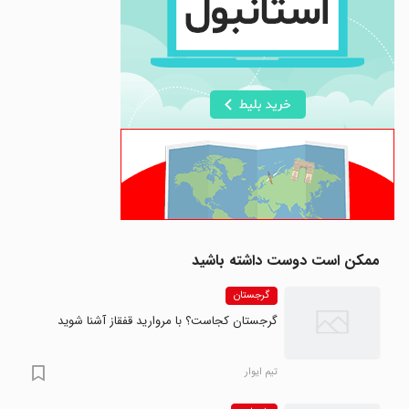
ممکن است دوست داشته باشید
گرجستان
گرجستان کجاست؟ با مروارید قفقاز آشنا شوید
تیم ایوار