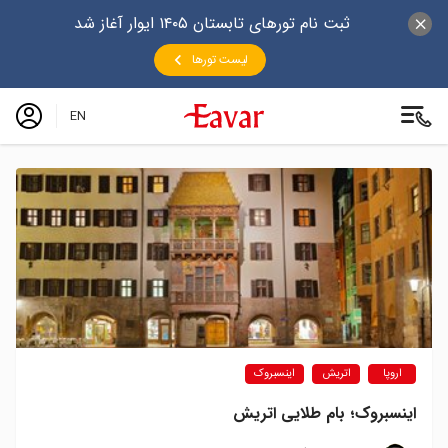
ثبت نام تورهای تابستان ۱۴۰۵ ایوار آغاز شد
لیست تورها
EN
اروپا
اتریش
اینسبروک
اینسبروک؛ بام طلایی اتریش