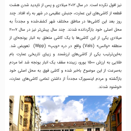
نیز افول نکرده است. در سال ۲۰۱۲ میلادی و پس از ناپدید شدن هشت
قطعه از کاشی‌های این عمارت، جنبش عظیمی در شهر به راه افتاد. چند
روز بعد این کاشی‌ها در مناطق مختلف شهر کشف‌شده و مجدداً به
محل اصلی خود بازگردانده شدند. چند سال پیش‌تر نیز در سال ۲۰۰۷
میلادی یکی از این کاشی‌ها با یک کاشی متعلق به انبار یونجه‌ای از
منطقه «والس» (Vals) واقع در دره «ویپ» (Wipp) تعویض شد.
به‌این‌ترتیب یکی از کاشی‌های ارزشمند و زیبای تاریخی عمارت بام
طلایی به ارزش ۱۵۰۰ یورو، زیبنده سقف یک انبار یونجه شد اما مردم
به‌سرعت از این موضوع باخبر شده و کاشی فوق به محل اصلی خود
بازگشته و مردم اینسبورک مجدداً از داشتن تمامی کاشی‌های عمارت،
خوشنود شدند.