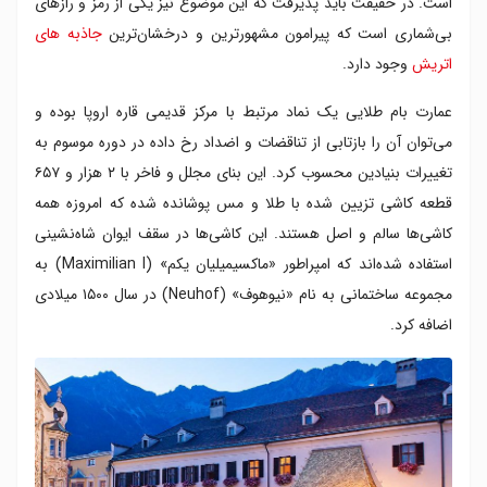
است. در حقیقت باید پذیرفت که این موضوع نیز یکی از رمز و رازهای
بی‌شماری است که پیرامون مشهورترین و درخشان‌ترین
جاذبه های
اتریش
وجود دارد.
عمارت بام طلایی یک نماد مرتبط با مرکز قدیمی قاره اروپا بوده و
می‌توان آن را بازتابی از تناقضات و اضداد رخ‌ داده در دوره موسوم به
تغییرات بنیادین محسوب کرد. این بنای مجلل و فاخر با ۲ هزار و ۶۵۷
قطعه کاشی تزیین شده با طلا و مس پوشانده شده که امروزه همه
کاشی‌ها سالم و اصل هستند. این کاشی‌ها در سقف ایوان شاه‌نشینی
استفاده‌ شده‌اند که امپراطور «ماکسیمیلیان یکم» (Maximilian I) به
مجموعه ساختمانی به نام «نیوهوف» (Neuhof) در سال ۱۵۰۰ میلادی
اضافه کرد.