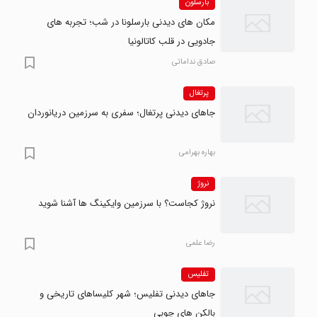
بارسلون
مکان های دیدنی بارسلونا در شب؛ تجربه های
جادویی در قلب کاتالونیا
صادق نداماتی
پرتغال
جاهای دیدنی پرتغال؛ سفری به سرزمین دریانوردان
بهاره بهرامی
نروژ
نروژ کجاست؟ با سرزمین وایکینگ ها آشنا شوید
رضا علمی
تفلیس
جاهای دیدنی تفلیس؛ شهر کلیساهای تاریخی و
بالکن های چوبی