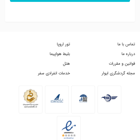
تماس با ما
تور اروپا
درباره ما
بلیط هواپیما
قوانین و مقررات
هتل
مجله گردشگری ایوار
خدمات انفرادی سفر