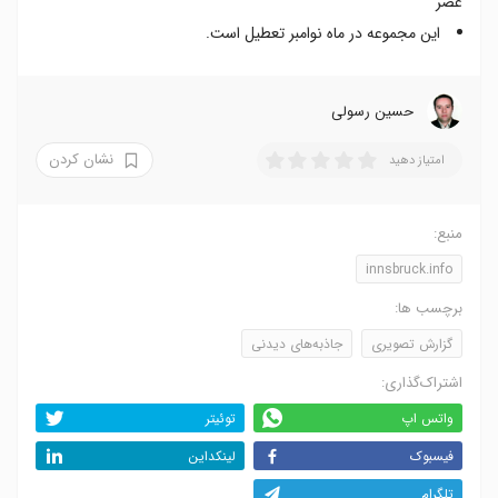
عصر
این مجموعه در ماه نوامبر تعطیل است.
حسین رسولی
نشان کردن
امتیاز دهید
منبع:
innsbruck.info
برچسب ها:
گزارش تصویری
جاذبه‌های دیدنی
اشتراک‌گذاری:
واتس اپ
توئیتر
فیسبوک
لینکداین
تلگرام