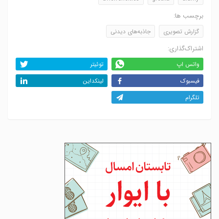
برچسب ها:
گزارش تصویری
جاذبه‌های دیدنی
اشتراک‌گذاری:
واتس اپ
توئیتر
فیسبوک
لینکداین
تلگرام