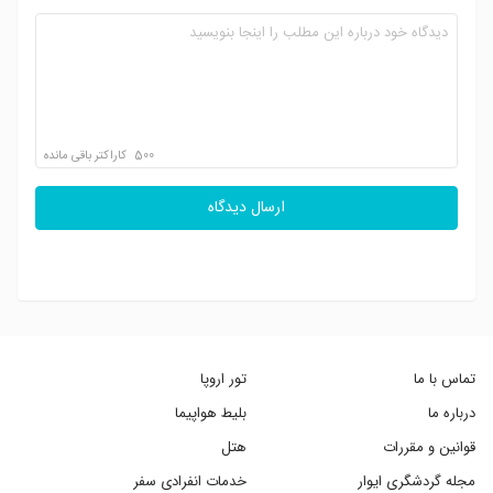
500
کاراکتر باقی مانده
ارسال دیدگاه
تماس با ما
تور اروپا
درباره ما
بلیط هواپیما
قوانین و مقررات
هتل
مجله گردشگری ایوار
خدمات انفرادی سفر