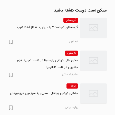
ممکن است دوست داشته باشید
گرجستان
گرجستان کجاست؟ با مروارید قفقاز آشنا شوید
تیم ایوار
بارسلون
مکان های دیدنی بارسلونا در شب؛ تجربه های
جادویی در قلب کاتالونیا
صادق نداماتی
پرتغال
جاهای دیدنی پرتغال؛ سفری به سرزمین دریانوردان
بهاره بهرامی