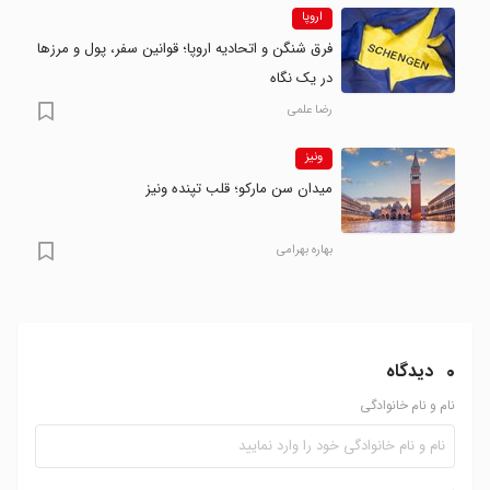
اروپا
فرق شنگن و اتحادیه اروپا؛ قوانین سفر، پول و مرزها
در یک نگاه
رضا علمی
ونیز
میدان سن مارکو؛ قلب تپنده ونیز
بهاره بهرامی
0
دیدگاه
نام و نام خانوادگی