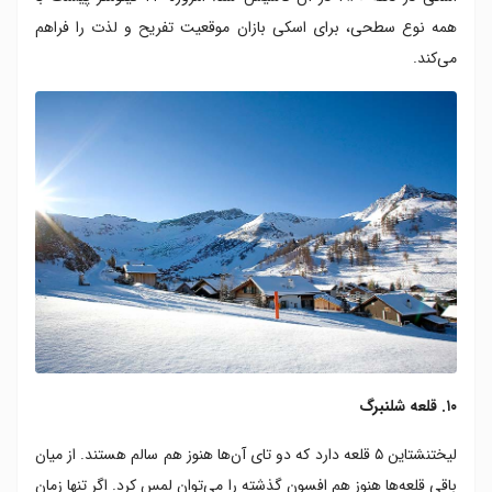
همه نوع سطحی، برای اسکی بازان موقعیت تفریح و لذت را فراهم
می‌کند.
۱۰. قلعه شلنبرگ
لیختنشتاین ۵ قلعه دارد که دو تای آن‌ها هنوز هم سالم هستند. از میان
باقی قلعه‌ها هنوز هم افسون گذشته را می‌توان لمس کرد. اگر تنها زمان