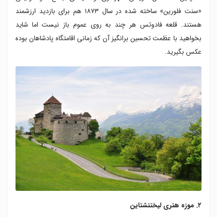
«سنت فلورین» ساخته شده در سال ۱۸۷۳ هم برای بازدید ارزشمند
هستند. قلعه فادوتس هر چند به روی عموم باز نیست اما شاید
بخواهید با عظمت تحسین برانگیز آن که زمانی اقامتگاه پادشاهان بوده
عکس بگیرید.
۲. موزه هنری لیختنشتاین