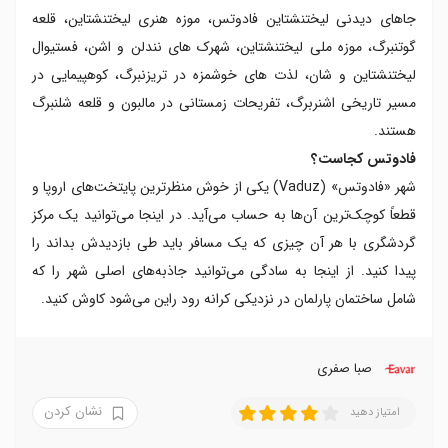
جاهای دیدنی لیختنشتاین فادوتس، موزه هنری لیختنشتاین، قلعه
گوتنبرگ، موزه ملی لیختنشتاین، شهرک‌ های نندلن و اشن، فستیوال
لیختنشتاین و شان، لذت‌ های خوشمزه در تریزنبرگ، کوهپیمایی در
مسیر تاریخی اشنربرگ، تفریحات زمستانی در مالبون و قلعه شلنبرگ
هستند.
فادوتس کجاست؟
شهر «فادوتس» (Vaduz) یکی از خوش منظرترین پایتخت‌های اروپا و
قطعاً کوچک‌ترین آن‌ها به حساب می‌آید. در اینجا می‌توانید یک مرکز
گردشگری با هر آن چیزی که یک مسافر باید طی بازدیدش بداند را
پیدا کنید. از اینجا به سادگی می‌توانید جاذبه‌های اصلی شهر را که
شامل ساختمان پارلمان در نزدیکی کرانه رود راین می‌شود کاوش کنید.
صبا صفری
نشان کردن
امتیاز دهید