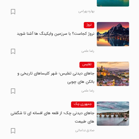
بهاره بهرامی
نروژ
نروژ کجاست؟ با سرزمین وایکینگ ها آشنا شوید
رضا علمی
تفلیس
جاهای دیدنی تفلیس؛ شهر کلیساهای تاریخی و
بالکن های چوبی
رضا علمی
جمهوری چک
جاهای دیدنی چک؛ از قلعه های افسانه ای تا شگفتی
های طبیعت
صادق نداماتی