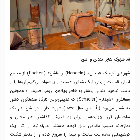
۵. شهرک های نندلن و اشن
شهرهای کوچک «نِندِلْن» (Nendeln) و «اِشن» (Eschen) از مجامع
اصلی قسمت پایینی لیختنشتاین هستند و پیشنهاد می‌کنیم آن‌ها را از
دست ندهید. نندلن بیشتر به خاطر ویلاهای رومی قدیمی‌ و همچنین
سفالگری «شیدلر» (Schädler) که قدیمی‌ترین کارگاه صنعتگری کشور
به شمار می‌رود (تأسیس سال ۱۸۳۶) شهرت دارد. در اشن هم یک
ساختمان قرن چهاردهمی برای به نمایش گذاشتن هنر محلی و
نمازخانه صلیب مقدس قابل توجه هستند. می‌توانید از اشن یک
کوهپیمایی ساده یک ساعت و نیمه را شروع کرده و از مناظر شگفت