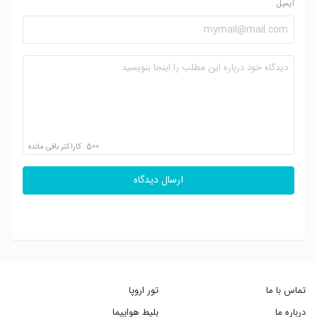
ایمیل
500
کاراکتر باقی مانده
ارسال دیدگاه
تماس با ما
تور اروپا
درباره ما
بلیط هواپیما