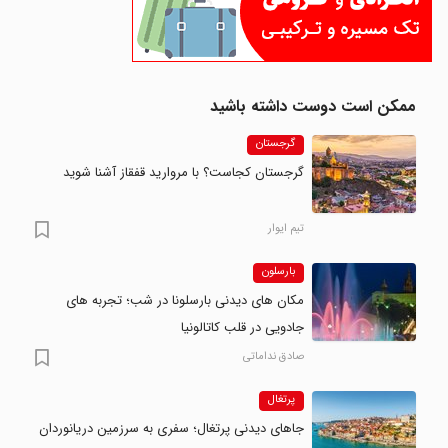
ممکن است دوست داشته باشید
گرجستان
گرجستان کجاست؟ با مروارید قفقاز آشنا شوید
تیم ایوار
بارسلون
مکان های دیدنی بارسلونا در شب؛ تجربه های
جادویی در قلب کاتالونیا
صادق نداماتی
پرتغال
جاهای دیدنی پرتغال؛ سفری به سرزمین دریانوردان