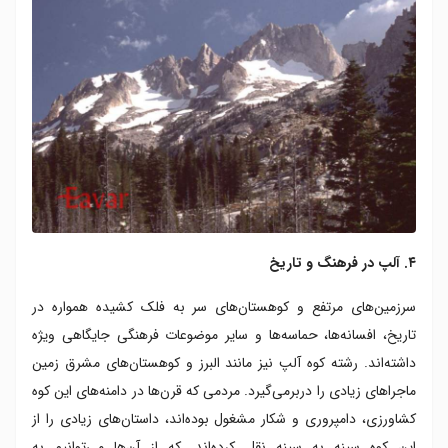
۴. آلپ در فرهنگ و تاریخ
سرزمین‌های مرتفع و کوهستان‌های سر به فلک کشیده همواره در
تاریخ، افسانه‌ها، حماسه‌ها و سایر موضوعات فرهنگی جایگاهی ویژه
داشته‌اند. رشته کوه آلپ نیز مانند البرز و کوهستان‌های مشرق زمین
ماجراهای زیادی را دربرمی‌گیرد. مردمی که قرن‌ها در دامنه‌های این کوه
کشاورزی، دامپروری و شکار مشغول بوده‌اند، داستان‌های زیادی را از
این کوه سینه به سینه نقل کرده‌اند. که از آن‌ها می‌توانیم به