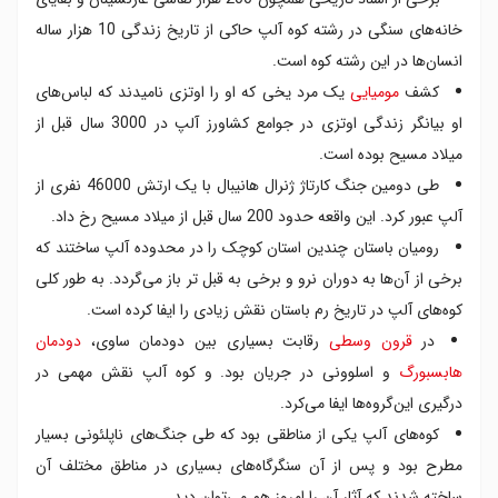
خانه‌های سنگی در رشته کوه آلپ حاکی از تاریخ زندگی 10 هزار ساله
انسان‌ها در این رشته کوه است.
کشف
مومیایی
یک مرد یخی که او را اوتزی نامیدند که لباس‌های
او بیانگر زندگی اوتزی در جوامع کشاورز آلپ در 3000 سال قبل از
میلاد مسیح بوده است.
طی دومین جنگ کارتاژ ژنرال هانیبال با یک ارتش 46000 نفری از
آلپ عبور کرد. این واقعه حدود 200 سال قبل از میلاد مسیح رخ داد.
رومیان باستان چندین استان کوچک را در محدوده آلپ ساختند که
برخی از آن‌ها به دوران نرو و برخی به قبل تر باز می‌گردد. به طور کلی
کوه‌های آلپ در تاریخ رم باستان نقش زیادی را ایفا کرده است.
در
قرون وسطی
رقابت بسیاری بین دودمان ساوی،
دودمان
هابسبورگ
و اسلوونی در جریان بود. و کوه‌ آلپ نقش مهمی در
درگیری این‌گروه‌ها ایفا می‌کرد.
کوه‌های آلپ یکی از مناطقی بود که طی جنگ‌های ناپلئونی بسیار
مطرح بود و پس از آن سنگرگاه‌های بسیاری در مناطق مختلف آن
ساخته شدند که آثار آن را امروز هم می‌توان دید.