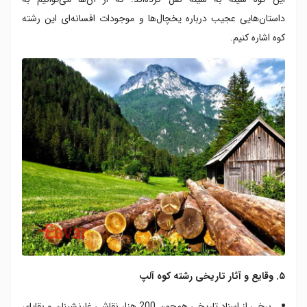
داستان‌هایی عجیب درباره یخچال‌ها و موجودات افسانه‌ای این رشته
کوه اشاره کنیم.
۵. وقایع و آثار تاریخی رشته کوه آلپ
برخی از اسناد تاریخی همچون 200 هزار نقاشی غارنشینان و بقایای