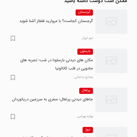
ممکن است دوست داشته باشید
گرجستان
گرجستان کجاست؟ با مروارید قفقاز آشنا شوید
تیم ایوار
بارسلون
مکان های دیدنی بارسلونا در شب؛ تجربه های
جادویی در قلب کاتالونیا
صادق نداماتی
پرتغال
جاهای دیدنی پرتغال؛ سفری به سرزمین دریانوردان
بهاره بهرامی
نروژ