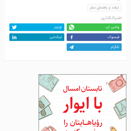
ترفند و راهنمای سفر
اشتراک‌گذاری:
واتس اپ
توئیتر
فیسبوک
لینکداین
تلگرام