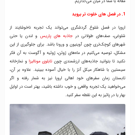
مقاله با شما در میان می‌گذاریم.
9. می‌توانید در شهرهای کوچک‌ تر اقامت کنید
10. با قطار سفر کنید
1. در فصل‌ های خلوت‌ تر بروید
اروپا در فصل‌ شلوغ گردشگری می‌تواند یک تجربه ناخوشایند از
شلوغی، صف‌های طولانی در
جاذبه های پاریس
و لندن یا حتی
شهرهای کوچک‌تری چون آوینیون و ورونا باشد. برای جلوگیری از این
مشکل، توصیه می‌کنیم در ماه‌های ژوئن، ژوئیه و آگوست به آن فکر
نکنید تا بتوانید جاذبه‌های ارزشمندی چون
تابلوی مونالیزا
و نمازخانه
سیستین با شاهکار میکل آنژ را با خیال آسوده ببینید. علاوه بر آن،
تابستان زمان سفرهای خود اهالی اروپا نیز به شمار رفته و اگر
می‌خواهید یک تجربه واقعی و خوب داشته باشید، بهتر است در اوایل
بهار یا در پائیز به این نقطه سفر کنید.