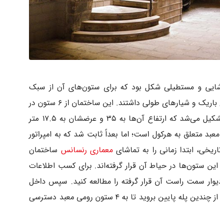
ایی و مستطیلی شکل بود که برای ستون‌های آن از سبک
«کرینتی» (Corinthian) استفاده شده که بدنه‌ای باریک و شیارهای طولی داشتند. این ساختمان از ۶ ستون در
روبه‌رو و ۱۱ ستون دیگر در قسمت‌های کناری تشکیل می‌شد که ارتفاع آن‌ها به ۳۵ و عرضشان به ۱۷.۵ متر
 معبد متعلق به هرکول است؛ اما بعداً ثابت شد که به امپراتور
اریخی، ابتدا زمانی را به تماشای
معماری رنسانس
ساختمان
ن ستون‌ها در حیاط آن قرار گرفته‌اند. برای کسب اطلاعات
یوار سمت راست آن قرار گرفته را مطالعه کنید. سپس داخل
شوید و راهتان را به سمت راست ادامه دهید و از چندین پله پایین بروید تا به ۴ ستون رومی معبد دسترسی