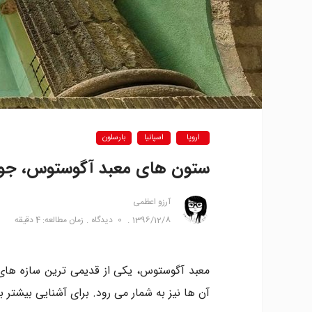
اروپا
اسپانیا
بارسلون
ستون های معبد آگوستوس، جواهر
آرزو اعظمی
1396/12/8
0
دیدگاه
زمان مطالعه: 4 دقیقه
معبد آگوستوس، یکی از قدیمی ترین سازه ها
آن ها نیز به شمار می رود. برای آشنایی بیشتر با