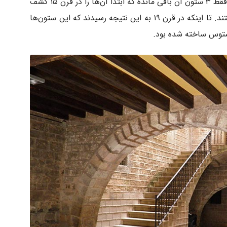
به شمار می‌رود. متأسفانه از این معبد، فقط ۳ ستون آن باقی مانده که ابتدا آن‌ها را در قرن ۱۵ کشف
کردند؛ اما اطلاعی درمورد اصل و نسب آن نداشتند. تا اینکه در قرن ۱۹ به این نتیجه رسیدند که این ستون‌ها
ستوس ساخته شده بود.