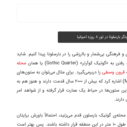
لونا در تور ۸ روزه اسپانیا
 فرهنگی بی‌شمار و باارزشی را در بارسلونا پیدا کنیم. شاید
یک کوآرتر» (Gothic Quarter) یا همان
محله
ه
قرون وسطی
را دربرمی‌گیرد. برای مثال می‌توان به ستون‌های
«معبد آگوستوس» (MUHBA Temple d'August) اشاره کرد که بیش از ۲۰۰۰ سال قدمت دارند و هنوز هم به
این ستون‌ها در حیاط یک عمارت قرار گرفته و از شواهد امر
 دارند.
له‌ی گوتیک بارسلون قدم می‌زنید، احتمالاً باورش برایتان
سخت خواهد بود که ستون‌های بزرگ رومی به طول ۱۰ متر در این منطقه قرار داشته باشند. پس بهتر است