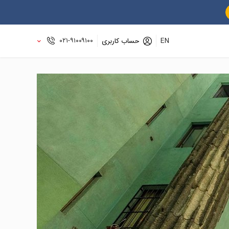
۰۲۱-۹۱۰۰۹۱۰۰
EN
حساب کاربری