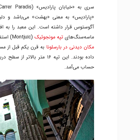
«پارادیس» به معنی «بهشت» می‌باشد و دلیل 
آگوستوس قرار داشته است. این معبد را به افت
ماسه‌سنگ‌های
تپه مونجوئیک
(Montjuïc) استفاده شده بود که در همان نزدیکی قرار دارد. تاریخ ساخت این
مکان دیدنی در بارسلونا
داده بودند. این تپه ۱۶ متر 
حساب می‌آمد.