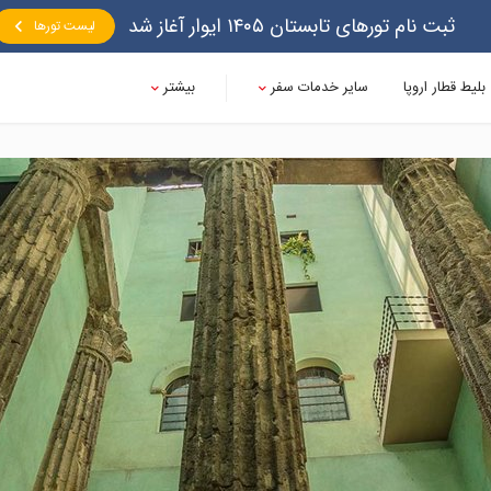
ثبت نام تورهای تابستان ۱۴۰۵ ایوار آغاز شد
لیست تورها
بلیط قطار اروپا
سایر خدمات سفر
بیشتر