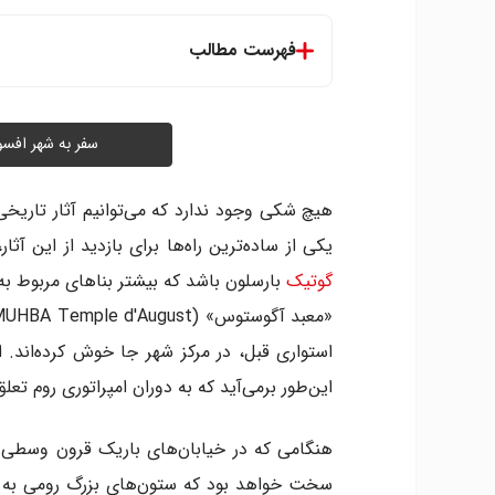
فهرست مطالب
سفر به شهر افسونگر بارس
هیچ شکی وجود ندارد که می‌توانیم آثار تاریخی و
یکی از ساده‌ترین راه‌ها برای بازدید از این آثار، رفتن به «گوت
گوتیک
بارسلون باشد که بیشتر بناهای مربوط ب
استواری قبل، در مرکز شهر جا خوش کرده‌اند. 
این‌طور برمی‌آید که به دوران امپراتوری روم تعلق
هنگامی که در خیابان‌های باریک قرون وسطی مح