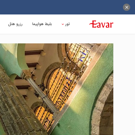
تور
بلیط هواپیما
رزرو هتل