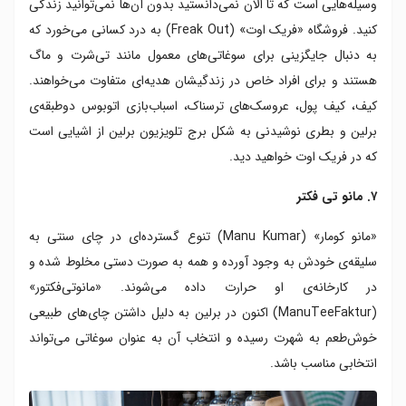
وسیله‌هایی است که تا الان نمی‌دانستید بدون آن‌ها نمی‌توانید زندگی
کنید. فروشگاه «فریک اوت» (Freak Out) به درد کسانی می‌خورد که
به دنبال جایگزینی برای سوغاتی‌های معمول مانند تی‌شرت و ماگ
هستند و برای افراد خاص در زندگیشان هدیه‌ای متفاوت می‌خواهند.
کیف، کیف پول، عروسک‌های ترسناک، اسباب‌بازی اتوبوس‌ دوطبقه‌ی
برلین و بطری نوشیدنی به شکل برج تلویزیون برلین از اشیایی است
که در فریک اوت خواهید دید.
۷. مانو تی فکتر
«مانو کومار» (Manu Kumar) تنوع گسترده‌ای در چای سنتی به
سلیقه‌ی خودش به وجود آورده و همه‌ به صورت دستی مخلوط شده و
در کارخانه‌ی او حرارت داده می‌شوند. «مانوتی‌فکتور»
(ManuTeeFaktur) اکنون در برلین به دلیل داشتن چای‌های طبیعی
خوش‌طعم به شهرت رسیده و انتخاب آن به عنوان سوغاتی می‌تواند
انتخابی مناسب باشد.