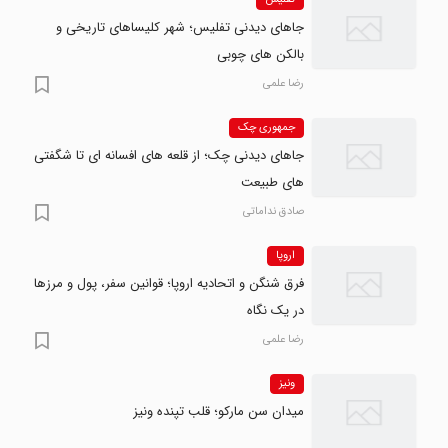
جاهای دیدنی تفلیس؛ شهر کلیساهای تاریخی و
بالکن های چوبی
رضا علمی
جمهوری چک
جاهای دیدنی چک؛ از قلعه های افسانه ای تا شگفتی
های طبیعت
صادق نداماتی
اروپا
فرق شنگن و اتحادیه اروپا؛ قوانین سفر، پول و مرزها
در یک نگاه
رضا علمی
ونیز
میدان سن مارکو؛ قلب تپنده ونیز