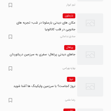
تیم ایوار
بارسلون
مکان های دیدنی بارسلونا در شب؛ تجربه های
جادویی در قلب کاتالونیا
صادق نداماتی
پرتغال
جاهای دیدنی پرتغال؛ سفری به سرزمین دریانوردان
بهاره بهرامی
نروژ
نروژ کجاست؟ با سرزمین وایکینگ ها آشنا شوید
رضا علمی
تفلیس