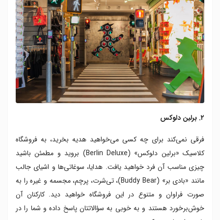
۲. برلین دلوکس
فرقی نمی‌کند برای چه کسی می‌خواهید هدیه بخرید، به فروشگاه
کلاسیک «برلین دلوکس» (Berlin Deluxe) بروید و مطمئن باشید
چیزی مناسب آن فرد خواهید یافت. هدایا، سوغاتی‌ها و اشیای جالب
مانند «بادی بر» (Buddy Bear)، تی‌شرت، پرچم، مجسمه و غیره را به
صورت فراوان و متنوع در این فروشگاه خواهید دید. کارکنان آن
خوش‌برخورد هستند و به خوبی به سؤالاتتان پاسخ داده و شما را در