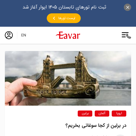
ثبت نام تورهای تابستان ۱۴۰۵ ایوار آغاز شد
لیست تورها
EN
اروپا
آلمان
برلین
در برلین از کجا سوغاتی بخریم؟