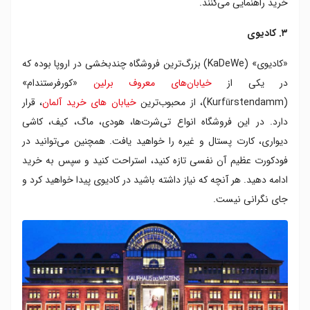
خرید راهنمایی می‌کنند.
۳. کادیوی
«کادیوی» (KaDeWe) بزرگ‌ترین فروشگاه چندبخشی در اروپا بوده که
در یکی از
خیابان‌های معروف برلین
«کورفرستندام»
(Kurfürstendamm)، از محبوب‌ترین
خیابان های خرید آلمان
، قرار
دارد. در این فروشگاه انواع تی‌شرت‌ها، هودی، ماگ، کیف، کاشی
دیواری، کارت پستال و غیره را خواهید یافت. همچنین می‌توانید در
فودکورت عظیم آن نفسی تازه کنید، استراحت کنید و سپس به خرید
ادامه دهید. هر آنچه که نیاز داشته باشید در کادیوی پیدا خواهید کرد و
جای نگرانی نیست.