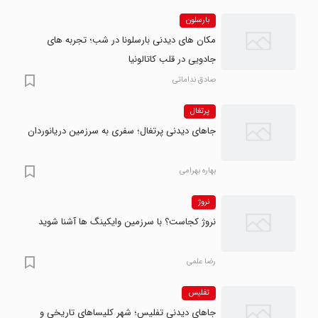
بارسلون
مکان های دیدنی بارسلونا در شب؛ تجربه های
جادویی در قلب کاتالونیا
صادق نداماتی
پرتغال
جاهای دیدنی پرتغال؛ سفری به سرزمین دریانوردان
بهاره بهرامی
نروژ
نروژ کجاست؟ با سرزمین وایکینگ ها آشنا شوید
رضا علمی
تفلیس
جاهای دیدنی تفلیس؛ شهر کلیساهای تاریخی و