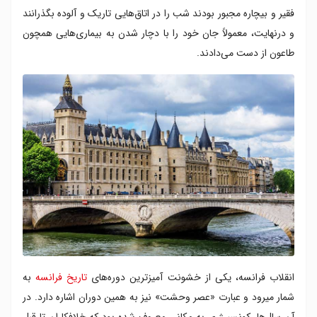
فقیر و بیچاره مجبور بودند شب را در اتاق‌هایی تاریک و آلوده بگذرانند
و درنهایت، معمولاً جان خود را با دچار شدن به بیماری‌هایی همچون
طاعون از دست می‌دادند.
انقلاب فرانسه، یکی از خشونت آمیزترین دوره‌های
تاریخ فرانسه
به
شمار می‎رود و عبارت «عصر وحشت» نیز به همین دوران اشاره دارد. در
آن سال‌ها، کونسیرژری به مکانی معروف شده بود که خلافکاران تا قبل