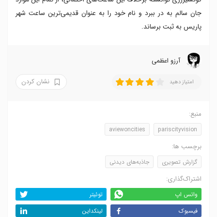
جان سالم به در ببرد و نام خود را به عنوان قدیمی‌ترین ساعت شهر
پاریس به ثبت برساند.
آرزو اعظمی
نشان کردن
امتیاز دهید
منبع:
aviewoncities
pariscityvision
برچسب ها:
گزارش تصویری
جاذبه‌های دیدنی
اشتراک‌گذاری:
واتس اپ
توئیتر
فیسبوک
لینکداین