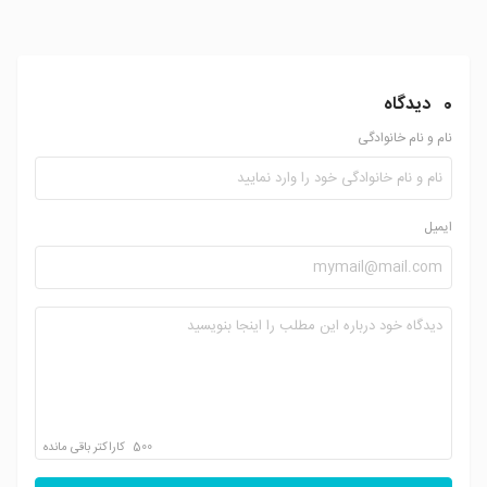
0
دیدگاه
نام و نام خانوادگی
ایمیل
500
کاراکتر باقی مانده