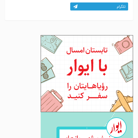
تلگرام