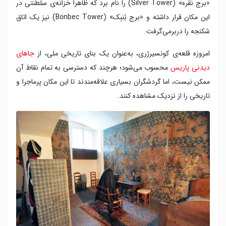
«برج نقره» (Silver Tower) را نام برد که ظاهراً خزانه‌ی سلطنتی در
این مکان قرار داشته و «برج بُنبِک» (Bonbec Tower) نیز یک اتاق
شکنجه را دربرمی‌گرفت.
امروزه قلعه‌ی کونسیرژری، به‌عنوان یک بنای تاریخی ملی، از
جاهای
دیدنی پاریس
محسوب می‌شود؛ هرچند که دسترسی به تمام نقاط آن
ممکن نیست، اما گردشگران بسیاری علاقه‌مندند تا این مکان پرماجرا و
تاریخی را از نزدیک مشاهده کنند.