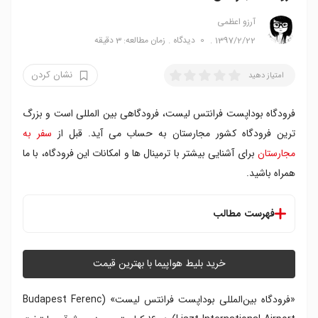
آرزو اعظمی
1397/2/22
0
دیدگاه
زمان مطالعه: 3 دقیقه
نشان کردن
امتیاز دهید
فرودگاه بوداپست فرانتس لیست، فرودگاهی بین المللی است و بزرگ
ترین فرودگاه کشور مجارستان به حساب می آید. قبل از
سفر به
مجارستان
برای آشنایی بیشتر با ترمینال ها و امکانات این فرودگاه، با ما
همراه باشید.
فهرست مطالب
تاریخچه
امکانات و ترمینال ها
خرید بلیط هواپیما با بهترین قیمت
دسترسی به مرکز شهر
«فرودگاه بین‌المللی بوداپست فرانتس لیست» (Budapest Ferenc