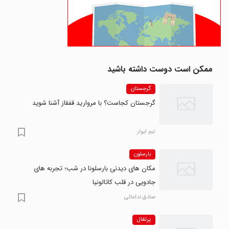
ممکن است دوست داشته باشید
گرجستان
گرجستان کجاست؟ با مروارید قفقاز آشنا شوید
تیم ایوار
بارسلون
مکان های دیدنی بارسلونا در شب؛ تجربه های
جادویی در قلب کاتالونیا
صادق نداماتی
پرتغال