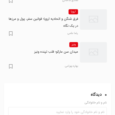
صادق نداماتی
اروپا
فرق شنگن و اتحادیه اروپا؛ قوانین سفر، پول و مرزها
در یک نگاه
رضا علمی
ونیز
میدان سن مارکو؛ قلب تپنده ونیز
بهاره بهرامی
0
دیدگاه
نام و نام خانوادگی