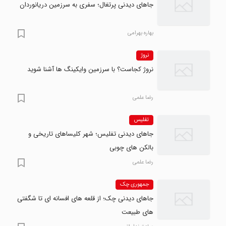
جاهای دیدنی پرتغال؛ سفری به سرزمین دریانوردان
بهاره بهرامی
نروژ
نروژ کجاست؟ با سرزمین وایکینگ ها آشنا شوید
رضا علمی
تفلیس
جاهای دیدنی تفلیس؛ شهر کلیساهای تاریخی و
بالکن های چوبی
رضا علمی
جمهوری چک
جاهای دیدنی چک؛ از قلعه های افسانه ای تا شگفتی
های طبیعت