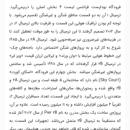
فرودگاه بوداپست فرانتس لیست ۴ بخش اصلی را دربرمی‌گیرد.
ترمینال ۱ آن به دو قسمت مناطق شنگن و غیرشنگن تقسیم می‌شود. با
توجه کم بودن ترافیک هوایی این قسمت و ظرفیت بالای ترمینال ۲، در
سال ۲۰۱۲ تصمیم گرفتند تا این ترمینال را به طور موقت تعطیل کنند تا
در هزینه‌های غیرضروری نیز صرفه‌جویی شود. ترمینال ۲A در سال ۱۹۸۵
شروع به کار کرد و به پروازهای شنگن اختصاص دارد. باجه‌های چک-
این خطوط هوایی مرتبط با «وان ورلد» و ایرلاین ارزان قیمت «ویز ایر»
در ترمینال ۲B قرار گرفته‌اند که در سال ۱۹۹۸ تأسیس شد و مختص
پروازهای غیرشنگن می‎باشد. بخش چهارم این فرودگاه، «اسکای کورت»
(Sky Court) نام دارد که ساختمانی ۵ طبقه است و بین ترمینال ۲A و
۲B واقع شده و رستوران‌ها، سالن‌های استراحت، مغازه‌ها و کافه‌های
متعددی را دربرمی‌گیرد. با ایجاد این قسمت، تعداد مسافران ترمینال ۲،
تقریباً ۴ میلیون افزایش داشته و به ۱۱ میلیون رسیده است. علاوه بر آن،
پروژه‌ی ساخت یک بخش مدرن به نام Pier ۲B از سال ۲۰۱۷ آغاز شده
که مستقیماً به ترمینال ۲B متصل می‌باشد. تجهیزات این قسمت به
گونه‌ای سازماندهی شده که قادر خواهد بود چندین هواپیمای پهن پیکر