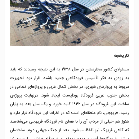
تاریخچه
مسئولان کشور مجارستان در سال ۱۹۳۸ به این نتیجه رسیدند که باید
به زودی به فکر تأسیس فرودگاهی جدید باشند. قرار بود تجهیزات
مربوط به پروازهای شهری، در بخش شمال غربی و پروازهای نظامی در
بخش جنوب غربی فرودگاه بوداپست ایجاد شود. درنهایت پروژه‌ی
ساخت این فرودگاه در سال ۱۹۴۲ کلید خورد و یک سال بعد به پایان
رسید. فریهجی، نام منطقه‌ای است که در اطراف این فرودگاه قرار دارد و
هنوز هم خیلی از مردم، آن را با همان نام فرودگاه فریهجی می‌شناسند
که گاهی فریهگ نیز تلفظ می‎شود. بعد از جنگ جهانی دوم، ساختمان
بیشتر فرودگاه‌ها آسیب دیده بودند و فرودگاه فرانتس لیست نیز