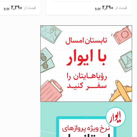
2,290
2,290
قیمت از
قیمت از
یورو
یورو