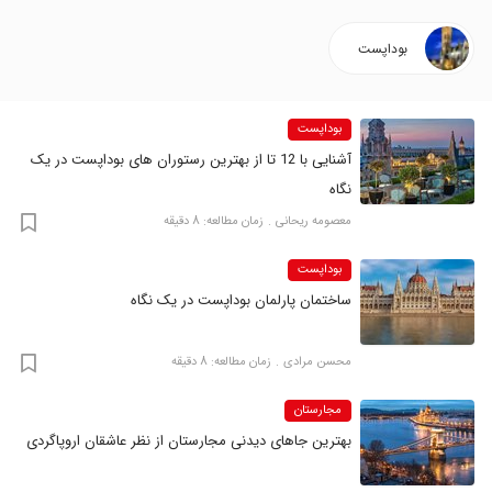
بوداپست
بوداپست
آشنایی با 12 تا از بهترین رستوران های بوداپست در یک
نگاه
معصومه ریحانی
زمان مطالعه: 8 دقیقه
بوداپست
ساختمان پارلمان بوداپست در یک نگاه
محسن مرادی
زمان مطالعه: 8 دقیقه
مجارستان
بهترین جاهای دیدنی مجارستان از نظر عاشقان اروپاگردی