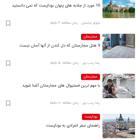
10 مورد از جاذبه های پنهان بوداپست که نمی دانستید
نیلوفر عباسیان
زمان مطالعه: 9 دقیقه
مجارستان
9 هتل مجارستان که دل کندن از آنها آسان نیست
رضا‍ رجب پور
زمان مطالعه: 5 دقیقه
مجارستان
با مهم‌ ترین فستیوال‌ های مجارستان آشنا شوید
رضا‍ رجب پور
زمان مطالعه: 10 دقیقه
بوداپست
راهنمای سفر انفرادی به بوداپست