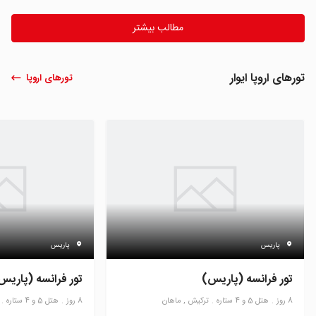
مطالب بیشتر
تورهای اروپا ایوار
تورهای اروپا
پاریس
پاریس
تور فرانسه (پاریس)
تور فرانسه (پاریس
8 روز
هتل 5 و 4 ستاره
ترکیش , ماهان
8 روز
هتل 5 و 4 ستاره