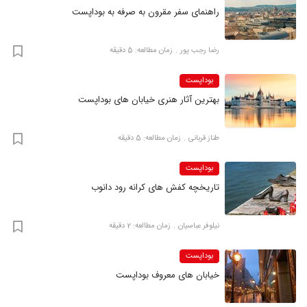
راهنمای سفر مقرون‌ به‌ صرفه به بوداپست
رضا‍ رجب پور
زمان مطالعه: 5 دقیقه
بوداپست
بهترین آثار هنری خیابان های بوداپست
طناز قربانی
زمان مطالعه: 5 دقیقه
بوداپست
تاریخچه کفش های کرانه رود دانوب
نیلوفر عباسیان
زمان مطالعه: 2 دقیقه
بوداپست
خیابان های معروف بوداپست