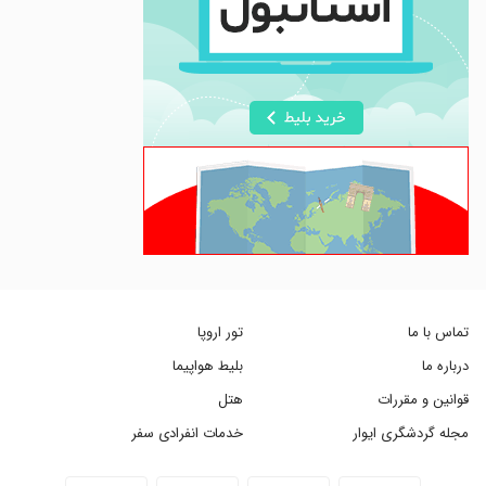
تماس با ما
تور اروپا
درباره ما
بلیط هواپیما
قوانین و مقررات
هتل
مجله گردشگری ایوار
خدمات انفرادی سفر