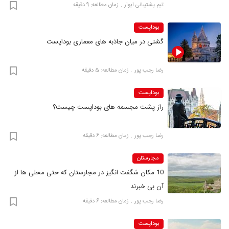
تیم پشتیبانی ایوار
زمان مطالعه: 9 دقیقه
بوداپست
گشتی در میان جاذبه‌ های معماری بوداپست
رضا‍ رجب پور
زمان مطالعه: 5 دقیقه
بوداپست
راز پشت مجسمه های بوداپست چیست؟
رضا‍ رجب پور
زمان مطالعه: 6 دقیقه
مجارستان
10 مکان شگفت انگیز در مجارستان که حتی محلی ها از
آن بی خبرند
رضا‍ رجب پور
زمان مطالعه: 6 دقیقه
بوداپست