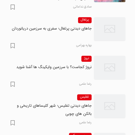
صادق نداماتی
پرتغال
جاهای دیدنی پرتغال؛ سفری به سرزمین دریانوردان
بهاره بهرامی
نروژ
نروژ کجاست؟ با سرزمین وایکینگ ها آشنا شوید
رضا علمی
تفلیس
جاهای دیدنی تفلیس؛ شهر کلیساهای تاریخی و
بالکن های چوبی
رضا علمی