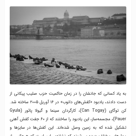
به یاد کسانی که جانشان را در زمان حاکمیت حزب صلیب پیکانی از
دست دادند، یادبود «کفش‌های دانوب» در ۱۶ آوریل ۲۰۰۵ ساخته شد.
کن توگای (Can Togay)، کارگردان سینما و گیولا پائور (Gyula
Pauer)، مجسمه‌ساز، این یادبود را ساختند که از ۶۰ جفت کفش آهنی
تشکیل شده که به زمین وصل شده‌اند. این کفش‌ها در سایزها و
مدل‌های مختلف دیده می‌شوند که نشانه‌ی این است که هیچ‌کس از