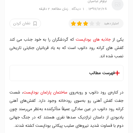
نیلوفر عباسیان
1397/12/28
1
دیدگاه
زمان مطالعه: 2 دقیقه
نشان کردن
امتیاز دهید
یکی از
جاذبه های بوداپست
که گردشگران را به خود جذب می کند
کفش های کرانه رود دانوب است که به یاد قربانیان جنایتی تاریخی
نصب شده اند.
فهرست مطالب
در کناره‌ی رود دانوب و روبه‌روی
ساختمان پارلمان بوداپست
، شصت
جفت کفش آهنی رو به‌سوی رودخانه وجود دارد. کفش‌های آهنی
کرانه رود دانوب در عین سادگی عمیقاً متأثرکننده به‌نظر می‌رسند چون
یادبودی از داستان تراژدیک صدها نفری هستند که در جنگ جهانی
دوم با قساوت شدید نیروهای صلیب پیکانی بوداپست کشته شدند.