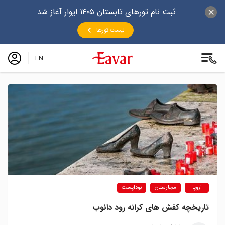
ثبت نام تورهای تابستان ۱۴۰۵ ایوار آغاز شد
لیست تورها
EN
اروپا
مجارستان
بوداپست
تاریخچه کفش های کرانه رود دانوب