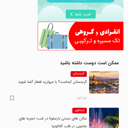
ممکن است دوست داشته باشید
گرجستان
گرجستان کجاست؟ با مروارید قفقاز آشنا شوید
تیم ایوار
بارسلون
مکان های دیدنی بارسلونا در شب؛ تجربه های
جادویی در قلب کاتالونیا