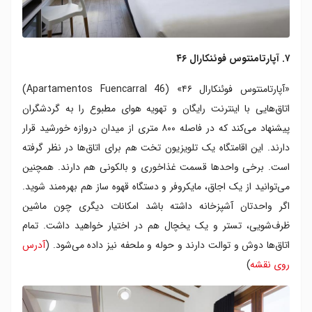
۷. آپارتامنتوس فوئنکارال ۴۶
«آپارتامنتوس فوئنکارال ۴۶» (Apartamentos Fuencarral 46)
اتاق‌هایی با اینترنت رایگان و تهویه هوای مطبوع را به گردشگران
پیشنهاد می‌کند که در فاصله ۸۰۰ متری از میدان دروازه خورشید قرار
دارند. این اقامتگاه یک تلویزیون تخت هم برای اتاق‌ها در نظر گرفته
است. برخی واحد‌ها قسمت غذاخوری و بالکونی هم دارند. همچنین
می‌توانید از یک اجاق، مایکروفر و دستگاه قهوه ساز هم بهره‌مند شوید.
اگر واحدتان آشپزخانه داشته باشد امکانات دیگری چون ماشین
ظرف‌شویی، تستر و یک یخچال هم در اختیار خواهید داشت. تمام
اتاق‌ها دوش و توالت دارند و حوله و ملحفه نیز داده می‌شود. (
آدرس
روی نقشه
)