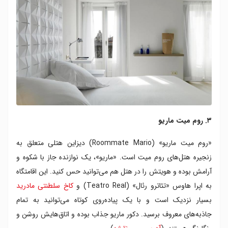
۳. روم میت ماریو
«روم میت ماریو» (Roommate Mario) دیزاین هتلی متعلق به
زنجیره هتل‌های روم میت است. «ماریو»، یک نوازنده جاز با شکوه و
آرامش بوده و هویتش را در هتل هم می‌توانید حس کنید. این اقامتگاه
به اپرا هاوس «تئاترو رئال» (Teatro Real) و
کاخ سلطنتی مادرید
بسیار نزدیک است و با یک پیاده‌روی کوتاه می‌توانید به تمام
جاذبه‌های معروف برسید. دکور ماریو جذاب بوده و اتاق‌هایش روشن و