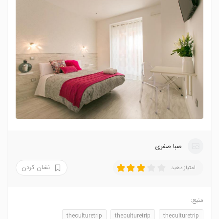
صبا صفری
نشان کردن
امتیاز دهید
منبع:
theculturetrip
theculturetrip
theculturetrip