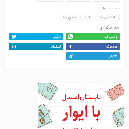
برچسب ها:
اقامتگاه و هتل
ترفند و راهنمای سفر
اشتراک‌گذاری:
واتس اپ
توئیتر
فیسبوک
لینکداین
تلگرام