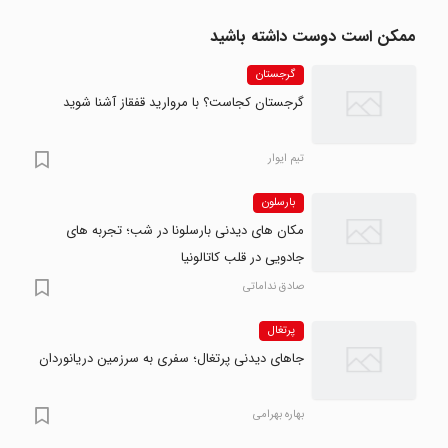
ممکن است دوست داشته باشید
گرجستان
گرجستان کجاست؟ با مروارید قفقاز آشنا شوید
تیم ایوار
بارسلون
مکان های دیدنی بارسلونا در شب؛ تجربه های
جادویی در قلب کاتالونیا
صادق نداماتی
پرتغال
جاهای دیدنی پرتغال؛ سفری به سرزمین دریانوردان
بهاره بهرامی