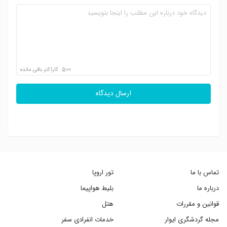
500
کاراکتر باقی مانده
ارسال دیدگاه
تماس با ما
تور اروپا
درباره ما
بلیط هواپیما
قوانین و مقررات
هتل
مجله گردشگری ایوار
خدمات انفرادی سفر