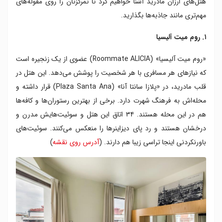
هتل‌های ارزان مادرید آشنا خواهیم کرد تا تمرکزتان را روی مقوله‌های
مهم‌تری مانند جاذبه‌ها بگذارید.
۱. روم میت آلیسیا
«روم میت آلیسیا» (Roommate ALICIA) عضوی از یک زنجیره است
که نیازهای هر مسافری با هر شخصیت را پوشش می‌دهد. این هتل در
قلب مادرید، در «پلازا سانتا آنا» (Plaza Santa Ana) قرار داشته و
محله‌اش به فرهنگ شهرت دارد. برخی از بهترین رستوران‌ها و کافه‌ها
هم در این محله هستند. ۳۴ اتاق این هتل و سوئیت‌هایش مدرن و
درخشان هستند و رد پای دیزاینرها را منعکس می‌کنند. سوئیت‌های
باورنکردنی اینجا تراسی زیبا هم دارند. (
آدرس روی نقشه
)