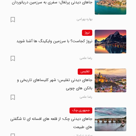
جاهای دیدنی پرتغال؛ سفری به سرزمین دریانوردان
بهاره بهرامی
نروژ
نروژ کجاست؟ با سرزمین وایکینگ ها آشنا شوید
رضا علمی
تفلیس
جاهای دیدنی تفلیس؛ شهر کلیساهای تاریخی و
بالکن های چوبی
رضا علمی
جمهوری چک
جاهای دیدنی چک؛ از قلعه های افسانه ای تا شگفتی
های طبیعت