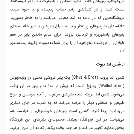
می‌خواهید پنیرهای خاص تولید صنعتی و باکیفیت بالا را در فروشگاه‌ها
تست کنید و در کاغذهای پنیر جذاب پیچیده و با خود ببرید،
فروشگاه‌هایی که در ادامه به شما معرفی می‌کنیم را به خاطر بسپرید.
علاقمندان به پنیرهای پر عطر و بو به سراغ پنیرهای با شیر خام به جای
پنیرهای پاستوریزه و ترمالیزه بروند. برای سالم ماندن پنیر در سفر
طولانی از فروشنده بخواهید آن را برای شما به‌صورت وَکیوم بسته‌بندی
کند.
۱. شس اند بروت
شِس اند بروت (Chäs & Brot) یک پنیر فروشی محلی در ولیسهوفن
(Wollishofen) زوریخ است که بیش از ۱۰۰ نوع پنیر در آن یافت
می‌شود. شِس اند بروت اغلب پنیرهای مرغوب از آلپ سوئیس و انواع
طبیعی و صنعتی دیگر را عرضه می‌کند که به ندرت در جای دیگری
می‌توانید پیدا کنید. گفتنی است پنیرهای خوشمزه‌ای از فرانسه هم
می‌توانید در این فروشگاه ببینید. مجموعه‌ی پنیرهای این فروشگاه
به‌طور مداوم تغییر می‌کند و هر چند وقت یک‌بار که به آن سری بزنید،