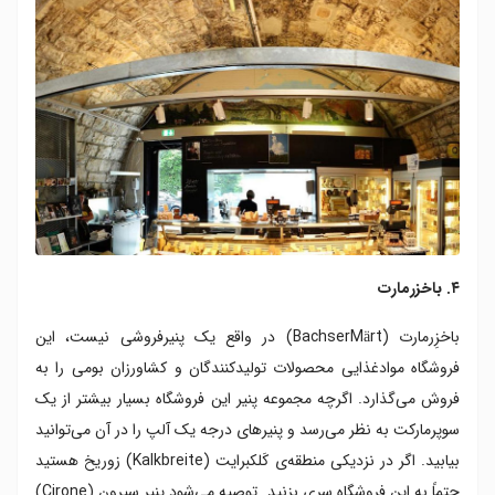
۴. باخزرمارت
باخزِرمارت (BachserMärt) در واقع یک پنیرفروشی نیست، این
فروشگاه موادغذایی محصولات تولیدکنندگان و کشاورزان بومی را به
فروش می‌گذارد. اگرچه مجموعه پنیر این فروشگاه بسیار بیشتر از یک
سوپرمارکت به نظر می‌رسد و پنیرهای درجه یک آلپ را در آن می‌توانید
بیابید. اگر در نزدیکی منطقه‌ی کَلکبرایت (Kalkbreite) زوریخ هستید
حتماً به این فروشگاه سری بزنید. توصیه می‌شود پنیر سیرون (Cirone)