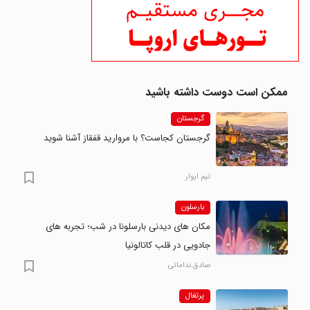
ممکن است دوست داشته باشید
گرجستان
گرجستان کجاست؟ با مروارید قفقاز آشنا شوید
تیم ایوار
بارسلون
مکان های دیدنی بارسلونا در شب؛ تجربه های
جادویی در قلب کاتالونیا
صادق نداماتی
پرتغال