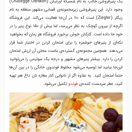
یک پنیرفروشی جالب به نام شِسیگه اورلیکُن (Chäsegge Oerlikon)
وجود دارد. این پنیرفروشی زیرمجموعه‌ی قصابی مشهور منطقه به نام
زیگلر (Ziegler) است که ۱۱۰ در آن‌جا فعالیت می‌کند. این فروشگاه
اگرچه از بیرون کوچک به نظر می‌رسد، اما بیش از ۱۵۰ نوع پنیر را در
خود جا داده است. کارکنان خوش‌ برخورد فروشگاه هر زمان که بخواهید
تکه‌ای از پنیرهای خوشمزه را برای امتحان کردن در اختیار شما قرار
می‌دهند. همچنین مجموعه‌ی گسترده‌ی ماست‌ محلی آن ارزش امتحان
کردن را دارد. بیشتر پنیرهای مشهور و درجه یک سوئیس را می‌توانید
این‌جا بیابید اما توصیه می‌شود مخلوط فوندوی خانگی را در بین آن‌ها
حتماً امتحان کنید. به علاوه اگر از نانوایی کنار مغازه نان داغ هم تهیه
کنید، عطر سرمست کننده‌ی
فوندو
تکمیل می‌شود.