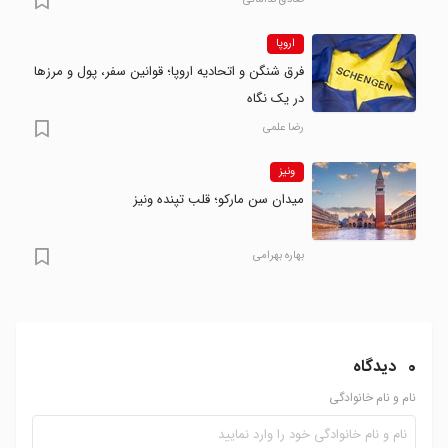
صادق نداماتی
اروپا
فرق شنگن و اتحادیه اروپا؛ قوانین سفر، پول و مرزها
در یک نگاه
رضا علمی
ونیز
میدان سن مارکو؛ قلب تپنده ونیز
بهاره بهرامی
0
دیدگاه
نام و نام خانوادگی