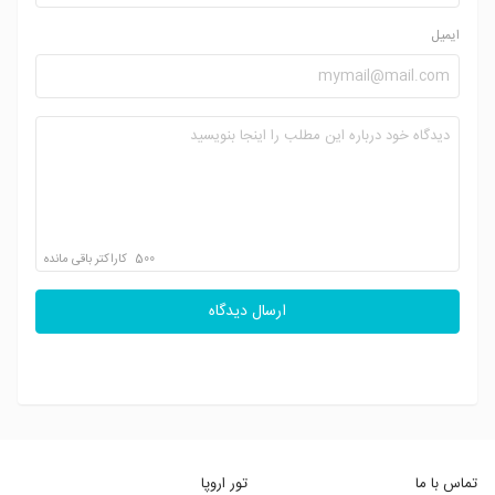
ایمیل
500
کاراکتر باقی مانده
ارسال دیدگاه
تماس با ما
تور اروپا