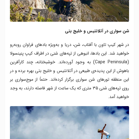
شن سواری در آتلانتیس و خلیج بتی
در شهر کیپ تاون با آفتاب، شن، دریا و به‌ویژه بادهای فراوان روبه‌رو
خواهید شد. این بادها، انبوهی از تپه‌های شنی در اطراف کیپ پنینسولا
(Cape Peninsula) به وجود آورده‌اند. خوشبختانه، چند کارآفرین
باهوش از این پدیده‌ی طبیعی در آتلانتیس و خلیج بتی بهره برده و در
این منطقه تورهای شن سواری برگزار کرده‌اند. حتماً از موج‌سواری بر
روی تپه‌های شنی ۳۵ متری که یک ساعت از شهر فاصله ‌دارند، به وجد
خواهید آمد.