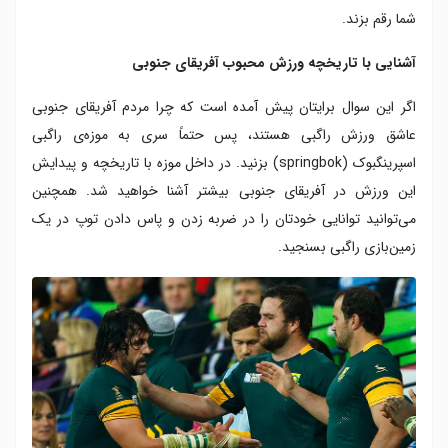
شما رقم بزند.
آشنایی با تاریخچه ورزش محبوب آفریقای جنوبی
اگر این سوال برایتان پیش آمده است که چرا مردم آفریقای جنوبی
عاشق ورزش راگبی هستند، پس حتماً سری به موزه‌ی راگبی
اسپرینگبوک (springbok) بزنید. در داخل موزه با تاریخچه و پیدایش
این ورزش در آفریقای جنوبی بیشتر آشنا خواهید شد. همچنین
می‌توانید توانایی خودتان را در ضربه زدن و پاس دادن توپ در یک
زمین‌بازی راگبی بسنجید.