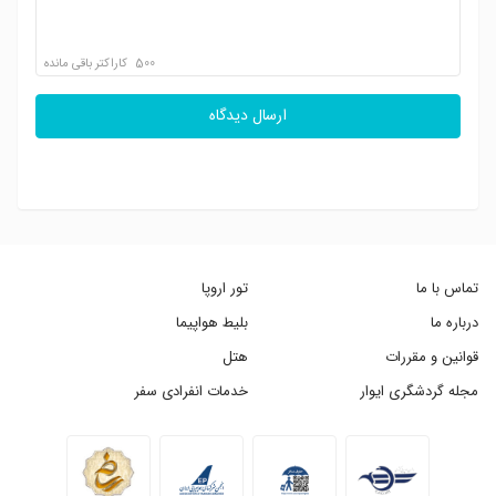
500
کاراکتر باقی مانده
ارسال دیدگاه
تماس با ما
تور اروپا
درباره ما
بلیط هواپیما
قوانین و مقررات
هتل
مجله گردشگری ایوار
خدمات انفرادی سفر