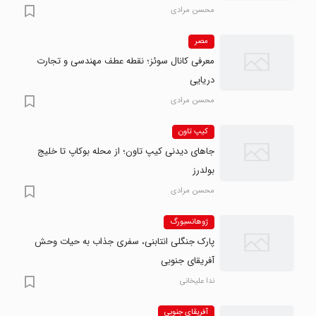
محسن مرادی
مصر
معرفی کانال سوئز؛ نقطه عطف مهندسی و تجارت
دریایی
محسن مرادی
کیپ تاون
جاهای دیدنی کیپ تاون؛ از محله بوکاپ تا خلیج
بولدرز
محسن مرادی
ژوهانسبورگ
پارک جنگلی انتابنی، سفری جذاب به حیات وحش
آفریقای جنوبی
ندا علیخانی
آفریقای جنوبی