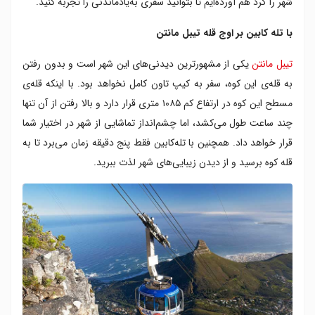
شهر را گرد هم آورده‌ایم تا بتوانید سفری به‌یادماندنی را تجربه کنید.
سوارکاری در ساحل نوردهوک
پنگوئن های آفریقایی در ساحل بولدرز
با تله کابین بر اوج قله تیبل مانتن
تیبل مانتن
یکی از مشهورترین دیدنی‌های این شهر است و بدون رفتن
به قله‌ی این کوه، سفر به کیپ تاون کامل نخواهد بود. با اینکه قله‌ی
مسطح این کوه در ارتفاع کم ۱۰۸۵ متری قرار دارد و بالا رفتن از آن تنها
چند ساعت طول می‌کشد، اما چشم‌انداز تماشایی از شهر در اختیار شما
قرار خواهد داد. همچنین با تله‌کابین فقط پنج دقیقه زمان می‌برد تا به
قله کوه برسید و از دیدن زیبایی‌های شهر لذت ببرید.