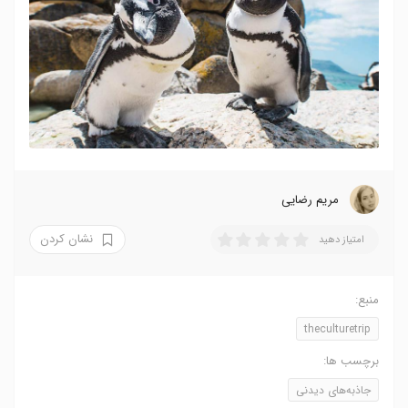
مریم رضایی
نشان کردن
امتیاز دهید
منبع:
theculturetrip
برچسب ها:
جاذبه‌های دیدنی