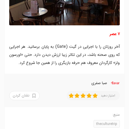
۷ عصر
آخر روزتان‌ را با اجرایی در گیت (Gate) به پایان برسانید. هر اجرایی
که روی صحنه باشد، در این تئاتر زیبا ارزش دیدن دارد. حتی «اورسون
ولز» کارگردان معروف هم حرفه بازیگری را از همین جا شروع کرد.
صبا صفری
نشان کردن
امتیاز دهید
منبع:
theculturetrip