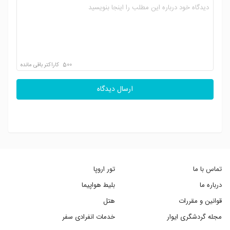
500
کاراکتر باقی مانده
ارسال دیدگاه
تماس با ما
تور اروپا
درباره ما
بلیط هواپیما
قوانین و مقررات
هتل
مجله گردشگری ایوار
خدمات انفرادی سفر