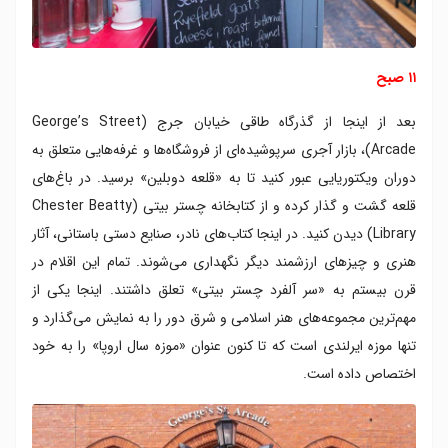
۱۱ صبح
بعد از اینجا از گذرگاه طاقی خیابان جرج (George’s Street
Arcade)، بازار آجری سرپوشیده‌ای از فروشگاه‌ها و غرفه‌هایی متعلق به
دوران ویکتوریایی عبور کنید تا به «قلعه دوبلین» برسید. در باغ‌های
قلعه گشت و گذار کرده و از کتابخانه چستر بیتی (Chester Beatty
Library) دیدن کنید. در اینجا کتاب‌های نادر، صنایع دستی باستانی، آثار
هنری و چیزهای ارزشمند دیگر نگهداری می‌شوند. تمام این اقلام در
قرن بیستم به «سر آلفرد چستر بیتی» تعلق داشتند. اینجا یکی از
مهم‌ترین مجموعه‌های هنر اسلامی و شرق دور را به نمایش می‌گذارد و
تنها موزه ایرلندی است که تا کنون عنوان «موزه سال اروپا» را به خود
اختصاص داده است.