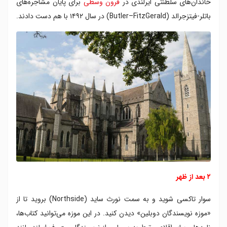
خاندان‌های سلطنتی ایرلندی در
قرون وسطی
برای پایان مشاجره‌های
باتلر-فیتزجرالد (Butler–FitzGerald) در سال ۱۴۹۲ با هم دست دادند.
۲ بعد از ظهر
سوار تاکسی شوید و به سمت نورث ساید (Northside) بروید تا از
«موزه نویسندگان دوبلین» دیدن کنید. در این موزه می‌توانید کتاب‌ها،