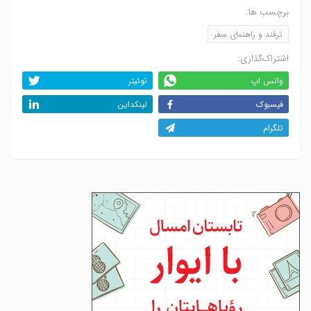
برچسب ها:
ترفند و راهنمای سفر
اشتراک‌گذاری:
واتس اپ
توئیتر
فیسبوک
لینکداین
تلگرام