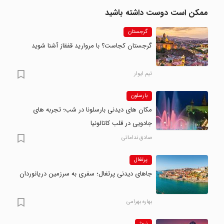
ممکن است دوست داشته باشید
گرجستان
گرجستان کجاست؟ با مروارید قفقاز آشنا شوید
تیم ایوار
بارسلون
مکان های دیدنی بارسلونا در شب؛ تجربه های
جادویی در قلب کاتالونیا
صادق نداماتی
پرتغال
جاهای دیدنی پرتغال؛ سفری به سرزمین دریانوردان
بهاره بهرامی
نروژ