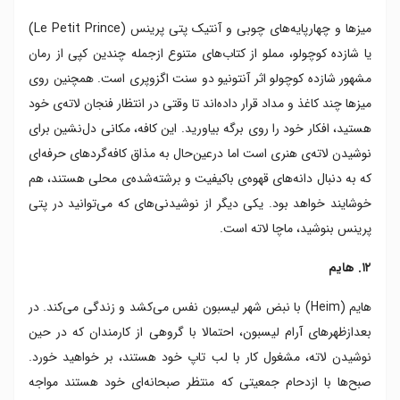
میزها و چهارپایه‌های چوبی و آنتیک پتی پرینس (Le Petit Prince)
یا شازده کوچولو، مملو از کتاب‌های متنوع ازجمله چندین کپی از رمان
مشهور شازده کوچولو اثر آنتونیو دو سنت اگزوپری است. همچنین روی
میزها چند کاغذ و مداد قرار داده‌اند تا وقتی در انتظار فنجان لاته‌ی خود
هستید، افکار خود را روی برگه بیاورید. این کافه، مکانی دل‌نشین برای
نوشیدن لاته‌ی هنری است اما درعین‌حال به مذاق کافه‌گردهای حرفه‌ای
که به دنبال دانه‌های قهوه‌ی باکیفیت و برشته‌شده‌ی محلی هستند، هم
خوشایند خواهد بود. یکی دیگر از نوشیدنی‌های که می‌توانید در پتی
پرینس بنوشید،‌ ماچا لاته است.
۱۲. هایم
هایم (Heim) با نبض شهر لیسبون نفس می‌کشد و زندگی می‌کند. در
بعدازظهرهای آرام لیسبون، احتمالا با گروهی از کارمندان که در حین
نوشیدن لاته، مشغول کار با لب تاپ خود هستند، بر خواهید خورد.
صبح‌ها با ازدحام جمعیتی که منتظر صبحانه‌ای خود هستند مواجه