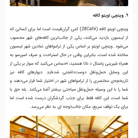
۹. وینچی اویتو کافه
وینچی اویتو کافه (28Café) کمی گران‌قیمت است اما برای کسانی که
از لیسبون بازدید می‌کنند، یکی از جالب‌ترین کافه‌های شهر محسوب
می‌شود. وینچی اویتو بر اساس یکی از ترامواهای نمادین شهر لیسبون
ساخته شده است، بنابراین وقتی در حال استراحت و صرف اسپرسو به
همراه شیرینی پاستال د ناتا هستید، احساس می‌کنید که سوار بر یکی از
این وسایل حمل‌ونقل دوست‌داشتنی شده‌اید. دیوارهای کافه نیز
تاریخچه‌ی مختصری را از ترامواهای شهر در اختیار شما قرار می‌دهند و
شما را با این وسیله حمل‌ونقل سیاحتی بیشتر آشنا می‌کنند. بله حق با
شما است، این کافه فقط برای جذب گردشگران درست شده است اما
برای یک توقف سریع، مکان جالب‌توجه ای به نظر می‌رسد.