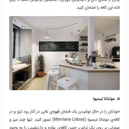
لاته‌ این کافه را امتحان کنید.
۵. مونتانا لیسبوا
خودتان را در حال نوشیدن یک فنجان قهوه‌ی عالی در کنار رود تژو و در
کافه‌ی مونتانا لیسبوا (Montana Lisboa) تصور کنید. تنها چند میز و
صندلی بر روی یک تراس، چنین کافه‌ی ساده و دل‌نشینی را به وجود