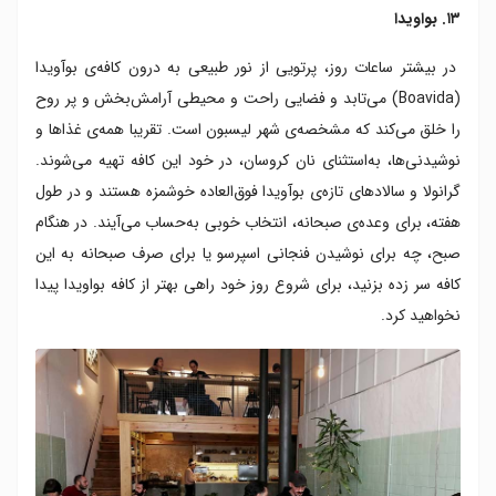
۱۳. بواویدا
در بیشتر ساعات روز، پرتویی از نور طبیعی به درون کافه‌ی بوآویدا
(Boavida) می‌تابد و فضایی راحت و محیطی آرامش‌بخش و پر روح
را خلق می‌کند که مشخصه‌ی شهر لیسبون است. تقریبا همه‌ی غذاها و
نوشیدنی‌ها، به‌استثنای نان کروسان، در خود این کافه تهیه می‌شوند.
گرانولا و سالادهای تازه‌ی بوآویدا فوق‌العاده خوشمزه هستند و در طول
هفته، برای وعده‌ی صبحانه، انتخاب خوبی به‌حساب می‌آیند. در هنگام
صبح، چه برای نوشیدن فنجانی اسپرسو یا برای صرف صبحانه به این
کافه سر زده بزنید، برای شروع روز خود راهی بهتر از کافه بواویدا پیدا
نخواهید کرد.