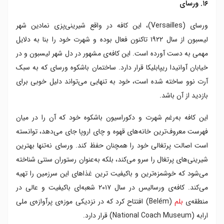
۱۶. ورسای
ورسای (Versailles)، این کافه در واقع شیرینی‌پزی نمادین شهر
لیسبون از سال ۱۹۲۲ تاکنون فعال بوده و شهرت خود را بنا به دلایل
مهمی به دست آورده است. این کافه‌ی مشهور در دل شهر لیسبون و در
خیابان آوانیدا ریپابلیکا قرار دارد. ساختمان باشکوه ورسای که به سبک
آرت نوو ساخته شده است، خود به تنهایی می‌تواند دلیل خوبی برای
بازدید از آن باشد.
این کافه به‌رغم شهرت و دکوراسیون باشکوه خود که آن را در میان
فهرست معروف‌ترین خانه‌های قهوه و چای اروپا جای می‌دهد، توانسته
است اصالت پرتغالی خود را همچنان حفظ کند. ورسای نه‌تنها بهترین
شیرینی‌های پرتغال را سرو می‌کند، بلکه به‌عنوان رستوران سنتی شناخته
می‌شود که خوشمزه‌ترین و باکیفیت ترین غذاهای این سرزمین را تهیه
می‌کند. کافه‌ی ورسالیس در سال ۲۰۱۷ شعبه‌ای باکیفیت و عالی در
منطقه‌ی
بلم
(Belém) افتتاح کرد که در نزدیکی موزه‌ی پرآوازه‌ی ملی
ارابه (National Coach Museum) قرار دارد.