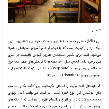
۲. میل
میل (Mill) کافه‌ای به سبک استرالیایی است. تمرکز این کافه بروی تهیه
مواد تازه و باکیفیت است که با فوت‌وفن‌های آشپزی استرالیایی همراه
می‌شود. البته برای تکمیل صبحانه‌‌ی هرروز، قهوه‌ی باکیفیت در منوی
میل وجود دارد. کافه‌ی میل، آخر هفته‌ها تا نزدیکی‌های ظهر، همه نوع
صبحانه از وجی میت (Vegemite) استرالیایی گرفته تا تخم‌مرغ و
سوسیس چوریزو (chouriço) سرو می‌کند.
اگر تابه‌حال فلَت وایت را امتحان نکرده‌اید، این کافه، مکانی مناسب
برای نوشیدن این نوع قهوه ‌است. در اینجا می‌توانید لاته، قهوه‌ی
دم‌سرد (cold brew) و انواع و اقسام قهوه را بنوشید که از دانه‌های
قهوه‌ی محلی تهیه و در پایین همین خیابان برشته شده اند. علاوه بر