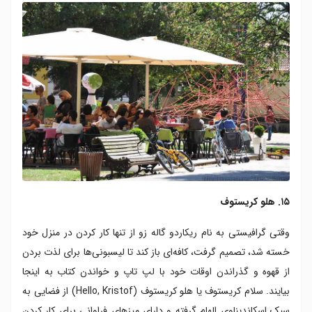
۱۵. هلو کریستوف
وقتی گرافیستی به نام ریکاردو گاله زو از تنها کار کردن در منزل خود
خسته شد، تصمیم گرفت، کافه‌ای باز کند تا لیسبونی‌ها برای لذت بردن
از قهوه و گذراندن اوقات خود با لپ تاپ و خواندن کتاب به اینجا
بیایند. سلام کریستوف یا هلو کریستوف (Hello, Kristof) از فضایی به
سبک اسکاندیناوی الهام گرفته و دارای میزهای فراوانی برای کار کردن