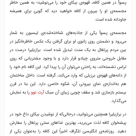
پسوآ در همین کافه، قهوه‌ی بیکای خود را می‌نوشید؛ به همین خاطر
مجسمه‌ی او را بیرون از کافه خواهید دید که گویی برای همیشه
جاودانه شده ‌است.
مجسمه‌ی پسوآ یکی از جاذبه‌های شناخته‌شده‌ی لیسبون به شمار
می‌رود و نشستن روی زانوی او برای گرفتن یک عکس خاطره‌انگیز در
بین مردم پرتغال به یک سنت تبدیل شده است. برازیلیرا درست در
مقابل خروجی متروی چیادو قرار دارد و با وجود مشتریانی که روی
تراس نشسته‌اند، به راحتی می‌توان آن را پیدا کرد. این کافه نام خود را
از دانه‌های قهوه‌ی برزیلی که وارد می‌کند، گرفته است. داخل ساختمان
هم به‌اندازه‌ی نمای بیرونی آن، شکوه خاصی دارد. این بنا در قرن
بیستم بازسازی شد و سقف چوبی زیبای آن سبک
آرت نوو
را به نمایش
می‌گذارد.
در برازیلیرا همچنین می‌توانید، درحالی‌که از نوشیدن بیکای داغ خود در
پیشخوان کافه لذت می‌برید، بهترین غذاهای سنتی پرتغال را سفارش
دهید. روزنامه‌ی انگلیسی تلگراف اخیراً این کافه را به‌عنوان یکی از