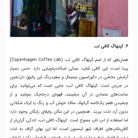
۴. کپنهاگ کافی لب
همان‌طور که از اسم کپنهاگ کافی لَب (Copenhagen Coffee Lab)
پیدا است، این کافی شاپ، سبکی اسکاندیناویایی دارد. حس بسیار
آرامش بخشی در دکوراسیون مینیمال و سفیدرنگ این پاتوق دل‌نشین
در جریان است. کپنهاگ کافی لب، جایی است که می‌توانید برای
ساعت‌های متمادی در آن بنشینید، قهوه‌ی درجه‌یک بنوشید و از
چشیدن طعم یک‌کاسه گرانولا، سالاد خوش آب و رنگ یا کیک شکلاتی
بدون آرد لذت ببرید. همچنین در این مکان وایفای رایگان وجود دارد
اما استفاده از لپ تاپ ممنوع است. کپنهاگ کافی لب، اندکی گران‌تر از
کافی‌شاپ‌های اطراف شهر لیسبون است، اما این بهای گزاف به لذت
بردن از فضای دنج و دلپذیرش می‌ارزد. همچنین فراموش نکنید تا چای