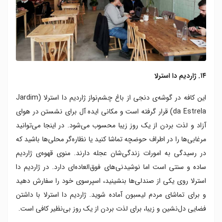
۱۴. ژاردیم دا استرلا
این کافه در گوشه‌ی دنجی از باغ چشم‌نواز ژاردیم دا استرلا (Jardim
da Estrela) قرار گرفته است و مکانی ایده آل برای نشستن در هوای
آزاد و لذت بردن از یک روز زیبا محسوب می‌شود. در اینجا می‌توانید
مرغابی‌ها را در اطراف حوضچه تماشا کنید یا نظاره‌گر محلی‌ها باشید که
در رسیدگی به امورات زندگی‌شان عجله دارند. منوی قهوه‌‌ی ژاردیم
ساده و سنتی است اما نوشیدنی‌های فوق‌العاده‌ای دارد. در ژاردیم دا
استرلا روی یکی از صندلی‌ها بنشینید، اسپرسوی خود را سفارش دهید
و برای تماشای مردم لیسبون آماده شوید. ژاردیم دا استرلا با داشتن
فضایی دل‌نشین و زیبا، برای لذت بردن از یک روز بی‌نظیر کافی است.