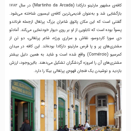
کافه‌ی مشهور مارتینو دارکادا (Martinho da Arcada) در سال ۱۷۸۲
بازگشایی شد و به‌عنوان قدیمی‌ترین کافه‌ی لیسبون شناخته می‌شود.
گفتنی است که این مکان پاتوق شاعران بزرگ پرتغال ازجمله فرناندو
پسوآ بوده است که تابلویی از او بر روی دیوار خودنمایی می‌کند. آمادئو
دی سوزا کاردوسو، نقاش و سزاری ورژه، شاعر پرتغالی، دو تن از
مشتری‌های پر و پا قرص مارتینو دارکادا بوده‌اند. این کافه در میدان
کمرسیو (Comércio) واقع شده است و شاید به همین دلیل بیشتر
مشتری‌های آن را امروزه گردشگران تشکیل می‌دهند. بااین‌وجود، ارزش
بازدید و نوشیدن یک فنجان قهوه‌ی پرتغالی بیکا را دارد.