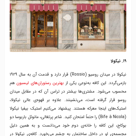
۱۹. نیکولا
نیکولا در میدان روسیو (Rossio) قرار دارد و قدمت آن به سال ۱۹۲۹
بازمی‌گردد. این کافه به‌نوعی یکی از
بهترین رستوران‌های لیسبون
هم
محسوب می‌شود. مشتری‌ها بیشتر در تراس آن که در مقابل میدان
روسو قرار گرفته است، می‌نشینند. علاوه بر قهوه‌ی عالی نیکولا،
استیک‌های اینجا معرکه هستند. پیشنهاد می‌کنیم استیک بیفیا نیکولا
(Bife à Nicola) را حتماً امتحان کنید. شاعر پرتغالی، مانوئل باربوسا دو
بوکاج، این کافه را خانه‌ی دوم خود می‌دانست و به همین دلیل
مجسمه‌ی او در داخل ساختمان به چشم می‌خورد. کافه‌ی نیکولا در