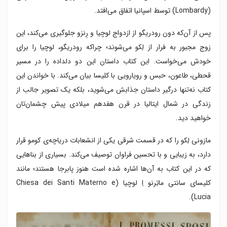
(Lombardy) توسط اسپانیا اتفاق می‌افتد.
پس از آن‌که دون رودریگو از ازدواج لوچیا و رِنزو جلوگیری می‌کند، این
زوج مجبور به فرار از لِکو می‌شوند؛ چراکه رودریگو، لوچیا را برای
خودش می‌خواست. این کتاب داستان این دو دلداده را در مسیر
قحطی، طاعون، حبس و رویارویی با کلیسا بیان می‌کند. با خواندن این
کتاب نه‌تنها درگیر داستان جذابش می‌شوید، بلکه یک تصویر جالب از
زندگی در شمال ایتالیا در قرن هفدهم میلادی پیش چشمان‌تان
خواهید دید.
مازونی لِکو را که در قسمت شرقی یکی از انشعابات دریاچه‌ی کومو قرار
دارد، به زیبایی و با تحسین فراوان توصیف می‌کند. بسیاری از بناهایی
که در این کتاب به آن‌ها اشاره شده است هنوز پابرجا هستند؛ مانند
کلیسای سانتی ماتِرنو اِ لوچیا (Chiesa dei Santi Materno e
Lucia).