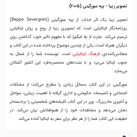
تصویر زیبا - بپه سورگینی (۲۰۰۵)
تصویر زیبا
یک اثر جذاب از بِپه سِوِرگینی (Beppe Severgnini)
روزنامه‌نگار ایتالیایی است که تصویری زیبا از روح و روان ایتالیایی
ترسیم می‌کند. عبارت
لا بِلا فیگورا
که با مفهوم تاثیر خوب گذاشتن روی
دیگران همراه است، یکی از چندین موضوع پرداخته شده در این کتاب و
منعکس‌کننده‌ی
فرهنگ ایتالیایی
است. نویسنده شما را از شمال به
جنوب ایتالیا می‌برد و با سنت‌های منحصربه‌فرد این کشور آشناتان
می‌سازد.
سِوِرگینی در این کتاب مسائل زیادی را مطرح می‌کند؛ از مشکلات
اجتماعی و تاسیسات حکومتی و اداری گرفته تا اهمیت زیبایی، سواحل
و آشپزی مادربزرگ. وی در این کتاب کلیشه‌های شخصیتی را برجسته‌تر
نشان می‌دهد و مشاهدات خود را از هموطنانش بیان می‌کند. در
حقیقت این کتاب شما را از هر نظر برای سفر به ایتالیا آماده می‌کند.