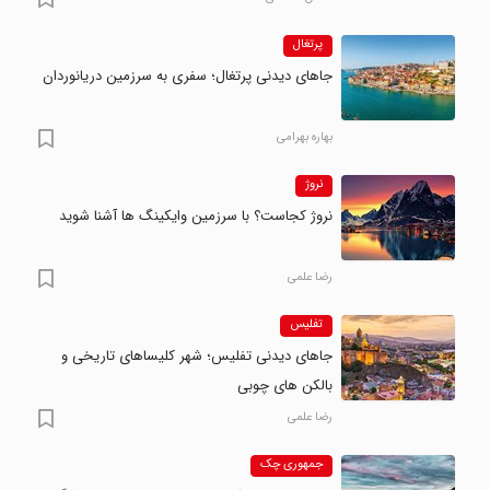
پرتغال
جاهای دیدنی پرتغال؛ سفری به سرزمین دریانوردان
بهاره بهرامی
نروژ
نروژ کجاست؟ با سرزمین وایکینگ ها آشنا شوید
رضا علمی
تفلیس
جاهای دیدنی تفلیس؛ شهر کلیساهای تاریخی و
بالکن های چوبی
رضا علمی
جمهوری چک