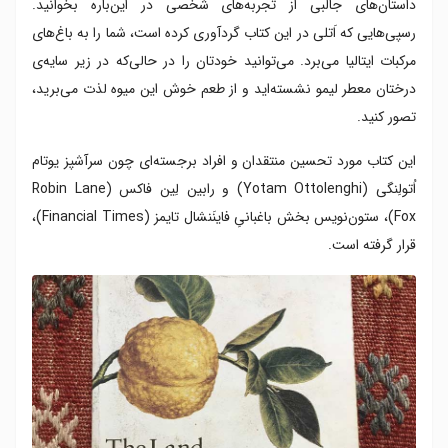
داستان‌های جالبی از تجربه‌های شخصی در این‌باره بخوانید.
رسپی‌هایی که اَتلی در این کتاب گردآوری کرده است، شما را به باغ‌های
مرکبات ایتالیا می‌برد. می‌توانید خودتان را در حالی‌که در زیر سایه‌ی
درختان معطر لیمو نشسته‌اید و از طعم خوش این میوه لذت می‌برید،
تصور کنید.
این کتاب مورد تحسین منتقدان و افراد برجسته‌ای چون سرآشپز یوتام
اُتولِنگی (Yotam Ottolenghi) و رابین لِین فاکس (Robin Lane
Fox)، ستون‌نویس بخش باغبانیِ فاینَنشال تایمز (Financial Times)،
قرار گرفته است.