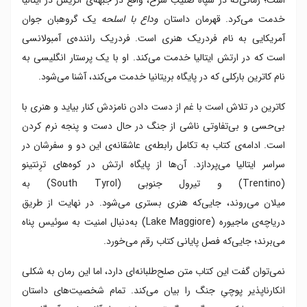
خدمت می‌کرد. قهرمان داستان
وداع با اسلحه
یک گروهبان جوان
آمریکایی به نام فردریک هنری است. فردریک راننده‌ی آمبولانسی
است که در ارتش ایتالیا خدمت می‌کند. او با یک پرستار انگلیسی به
نام کاترین بارکلی که در پایگاه بریتانیا خدمت می‌کند، آشنا می‌شود.
کاترین در تلاش است با غم از دست دادن نامزدش کنار بیاید و هنری با
بی‌حسی و بی‌تفاوتی ناشی از جنگ در حال دست و پنجه نرم کردن
است. ادامه‌ی کتاب به تکامل رابطه‌ی عاشقانه‌ی این دو و سفرشان در
سراسر ایتالیا می‌پردازد. آن‌ها از پایگاه ارتش در کوه‌های ترِنتینو
(Trentino) و تیرول‌ جنوبی (South Tyrol) به
میلان می‌روند، جایی‌که هنری بستری می‌شود. در نهایت از طریق
دریاچه‌ی ماجیوره (Lake Maggiore) به‌دنبال امنیت به سوئیس پناه
می‌برند؛ جایی‌که فصل پایانی کتاب رقم می‌خورد.
نمی‌توان گفت این کتاب متن صلح‌طلبانه‌ای دارد، اما این رمان به شکلی
انکارناپذیر پوچیِ جنگ را بیان می‌کند. تمام شخصیت‌های داستان