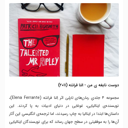
دوست نابغه ی من - النا فرانته (۲۰۱۱)
مجموعه ۴ جلدیِ‌
رمان‌های ناپلی
اثر اِلنا فرانته (Elena Ferrante)،
نویسنده‌ی ایتالیایی، غوغایی در دنیای ادبیات به پا کردند. این
داستان‌ها ابتدا در ایتالیا به چاپ رسیدند، اما ترجمه‌ی انگلیسیِ این آثار
آن‌ها را به موفقیتی در سطح جهان رساند که برای نویسندگان ایتالیایی