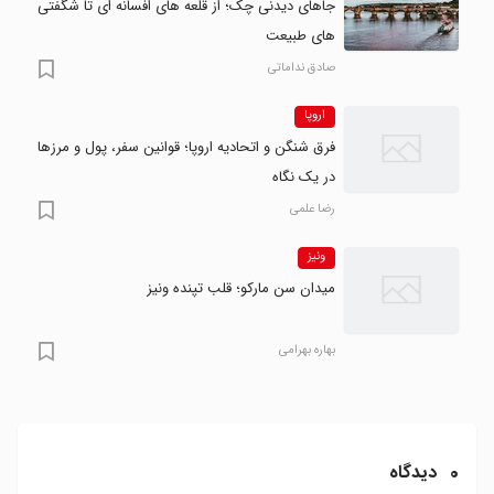
جاهای دیدنی چک؛ از قلعه های افسانه ای تا شگفتی
های طبیعت
صادق نداماتی
اروپا
فرق شنگن و اتحادیه اروپا؛ قوانین سفر، پول و مرزها
در یک نگاه
رضا علمی
ونیز
میدان سن مارکو؛ قلب تپنده ونیز
بهاره بهرامی
0
دیدگاه