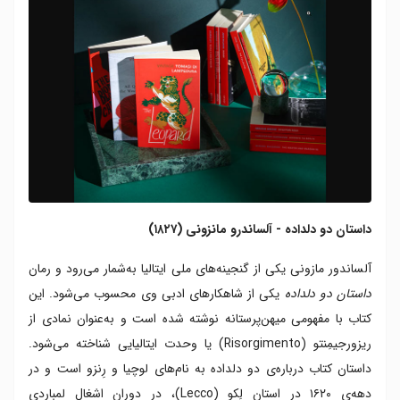
داستان دو دلداده - آلساندرو مانزونی (۱۸۲۷)
آلساندور مازونی یکی از گنجینه‌های ملی ایتالیا به‌شمار می‌رود و رمان
داستان دو دلداده
یکی از شاهکارهای ادبی وی محسوب می‌شود. این
کتاب با مفهومی میهن‌پرستانه نوشته شده است و به‌عنوان نمادی از
ریزورجیمِنتو (Risorgimento) یا وحدت ایتالیایی شناخته می‌شود.
داستان کتاب درباره‌ی دو دلداده به نام‌های لوچیا و رِنزو است و در
دهه‌ی ۱۶۲۰ در استان لِکو (Lecco)، در دوران اشغال لمباردی