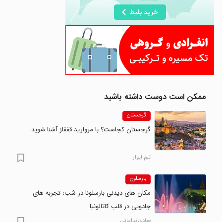
ممکن است دوست داشته باشید
گرجستان
گرجستان کجاست؟ با مروارید قفقاز آشنا شوید
تیم ایوار
بارسلون
مکان های دیدنی بارسلونا در شب؛ تجربه های
جادویی در قلب کاتالونیا
صادق نداماتی