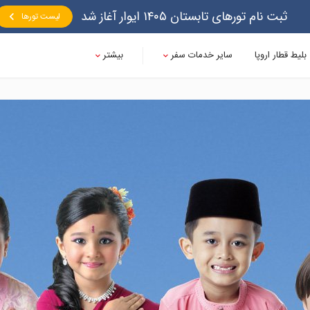
ثبت نام تورهای تابستان ۱۴۰۵ ایوار آغاز شد
لیست تورها
بلیط قطار اروپا
سایر خدمات سفر
بیشتر