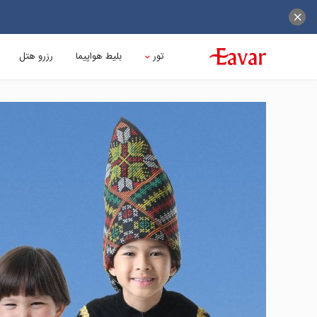
تور
بلیط هواپیما
رزرو هتل