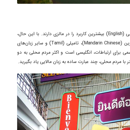
به‌طور کلی، زبان‌های مالایی (Malay) و انگلیسی (English) بیشترین کاربرد را در مالزی دارند. با این حال،
به‌دلیل مهاجرت گسترده، زبان‌های چینی ماندارین (Mandarin Chinese)، تامیلی (Tamil) و سایر زبان‌های
 رسمی برای ارتباطات، انگلیسی است و اکثر مردم محلی به دو
ر با مردم محلی، چند عبارت ساده به زبان مالایی یاد بگیرید.