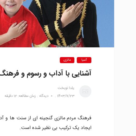
آسیا
مالزی
آشنایی با آداب و رسوم و فرهنگ
یلدا نوبخت
1403/7/23
0
دیدگاه
زمان مطالعه: 12 دقیقه
فرهنگ مردم مالزی گنجینه ای از سنت ها و آد
ایجاد یک ترکیب بی نظیر شده است.