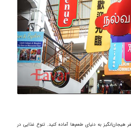
ر هیجان‌انگیز به دنیای طعم‌ها آماده کنید. تنوع غذایی در