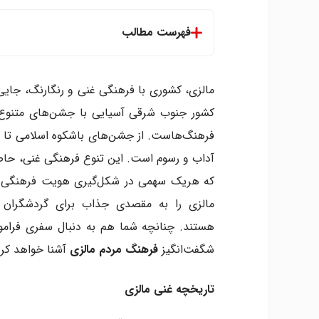
فهرست مطالب
تاریخچه غنی مالزی
زبان های رایج در مالزی
مالزی، کشوری با فرهنگی غنی و رنگارنگ، جایی
غذاهای مالزی
کشور جنوب شرقی آسیایی با جشن‌های متنوع 
جشنواره ها در مالزی
فرهنگ‌هاست. از جشن‌های باشکوه اسلامی تا م
موسیقی و رقص های محلی مالزی
آداب و رسوم است. این تنوع فرهنگی غنی، حا
هنرهای دستی مالزی
تنوع ادیان در مالزی
که هریک سهمی در شکل‌گیری هویت فرهنگی این 
معماری مالزی
مالزی را به مقصدی جذاب برای گردشگران 
قوانین مالزی
هستند. چنانچه شما هم به دنبال سفری فرام
خانواده و اجتماع در مالزی
شگفت‌انگیز
فرهنگ مردم مالزی
آشنا خواهد کرد
رسوم هدیه دادن در مالزی
آداب و رسوم کاری در فرهنگ مالایی
تاریخچه غنی مالزی
برقراری ارتباط مردم در مالزی
نکاتی درباره آداب و رسوم مالزی