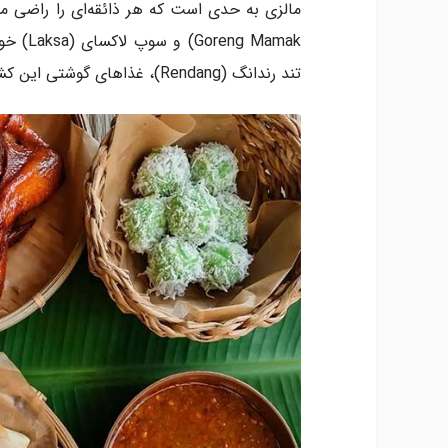
تند رندانگ (Rendang)، غذاهای گوشتی این کشور شما را شگفت‌زده خواهد کرد.