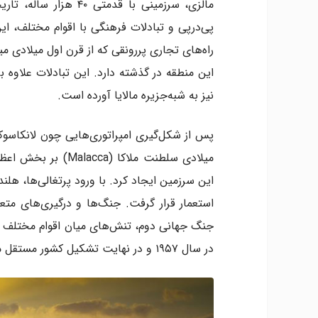
مالزی، سرزمینی با قد
پی‌درپی و تبادلات فرهنگی با اقوام مختلف، ای
راه‌های تجاری پررونقی که از قرن اول میلادی می
این منطقه در گذشته دارد. این تبادلات علاوه 
نیز به شبه‌جزیره مالایا آورده است.
میلادی سلطنت ملاکا 
این سرزمین ایجاد کرد. با ورود پرتغالی‌ها، هلن
استعمار قرار گرفت. جنگ‌ها و درگیری‌های متع
جنگ جهانی دوم، تنش‌های میان اقوام مختلف در
در سال ۱۹۵۷ و در نهایت تشکیل کشور مستقل مالزی در سال ۱۹۶۳ شد.