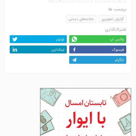
برچسب ها:
گزارش تصویری
جاذبه‌های دیدنی
اشتراک‌گذاری:
واتس اپ
توئیتر
فیسبوک
لینکداین
تلگرام