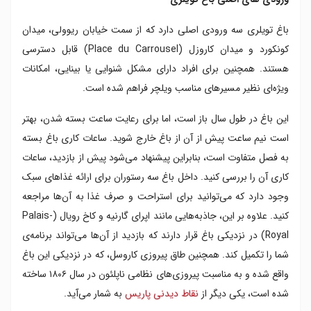
باغ تویلری سه ورودی اصلی دارد که از سمت خیابان ریوولی، میدان
کونکورد و میدان کاروزل (Place du Carrousel) قابل دسترسی
هستند. همچنین برای افراد دارای مشکل شنوایی یا بینایی، امکانات
ویژه‌ای نظیر مسیرهای مناسب ویلچر فراهم شده است.
این باغ در طول سال باز است، اما برای رعایت ساعت بسته شدن، بهتر
است نیم ساعت پیش از آن از باغ خارج شوید. ساعات کاری باغ بسته
به فصل متفاوت است، بنابراین پیشنهاد می‌شود پیش از بازدید، ساعات
کاری آن را بررسی کنید. داخل باغ سه رستوران برای ارائه غذاهای سبک
وجود دارد که می‌توانید برای استراحت و صرف غذا به آن‌ها مراجعه
کنید. علاوه بر این، جاذبه‌هایی مانند اپرای گارنیه و کاخ رویال (Palais-
Royal) در نزدیکی باغ قرار دارند که بازدید از آن‌ها می‌تواند برنامه‌ی
شما را تکمیل کند. همچنین طاق پیروزی کاروسل، که در نزدیکی این باغ
واقع شده و به مناسبت پیروزی‌های نظامی ناپلئون در سال ۱۸۰۶ ساخته
شده است، یکی دیگر از
نقاط دیدنی پاریس
به شمار می‌آید.