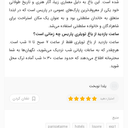
شده است. این باغ به دلیل معماری زیبا، آثار هنری و تاریخ طولانی
خود یکی از معروف‌ترین پارک‌های عمومی در پاریس است که در ابتدا
متعلق به خاندان سلطنتی بود و به عنوان یک مکان استراحت برای
شاهزادگان و خانواده سلطنتی استفاده می‌شد.
ساعت بازدید از باغ تویلری پاریس چه زمانی است؟
ساعت بازدید از باغ تویلری فقط از ساعت ۷ صبح تا ۱۱ شب است.
هرچقدر که به ساعات پایانی شب نزدیک می‌شوید، نگهبان‌ها به شما
محترمانه اطلاع می‌دهند که حدود ساعت ۱۰:۳۰ شب آماده ترک محل
شوید.
یلدا نوبخت
نشان کردن
امتیاز دهید
منبع:
parisjetaime
hotels
louvre
exp1