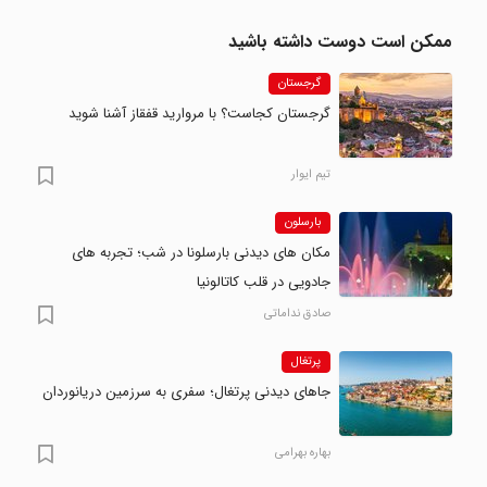
ممکن است دوست داشته باشید
گرجستان
گرجستان کجاست؟ با مروارید قفقاز آشنا شوید
تیم ایوار
بارسلون
مکان های دیدنی بارسلونا در شب؛ تجربه های
جادویی در قلب کاتالونیا
صادق نداماتی
پرتغال
جاهای دیدنی پرتغال؛ سفری به سرزمین دریانوردان
بهاره بهرامی