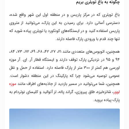
چگونه به باغ تویلری بریم
باغ تویلری که در مرکز پاریس و در منطقه اول این شهر واقع شده،
دسترسی آسانی دارد. برای رسیدن به این پارک، می‌توانید از متروی
پاریس استفاده کنید و در ایستگاه‌های کونکورد یا تویلری پیاده شوید که
تنها چند قدم با ورودی پارک فاصله دارند.
همچنین، اتوبوس‌های متعددی مانند ۲۱، ۲۷، ۴۲، ۶۸، ۶۹، ۷۲، ۷۳، ۸۴،
۹۴ و ۹۵ در نزدیکی پارک توقف دارند و ایستگاه قطار آر. ای. آر موزه
اورسی هم کمتر از ۳۰۰ متر از پارک فاصله دارد. استفاده از حمل و نقل
عمومی توصیه می‌شود چرا که پارکینگ در این منطقه دشوار است.
همچنین، شما می‌توانید در مسیر بازدید از جاذبه‌های اطراف مانند
موزه
لوور
، شانزه‌لیزه، طاق پیروزی، گراند پاله، لز آنوالید و کلیسای نوتردام به
پارک پیاده بروید.