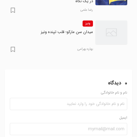
در یک نگاه
رضا علمی
ونیز
میدان سن مارکو؛ قلب تپنده ونیز
بهاره بهرامی
0
دیدگاه
نام و نام خانوادگی
ایمیل