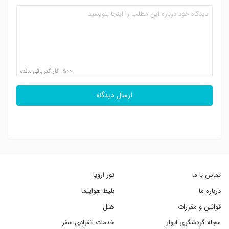
500
کاراکتر باقی مانده
ارسال دیدگاه
تماس با ما
تور اروپا
درباره ما
بلیط هواپیما
قوانین و مقررات
هتل
مجله گردشگری ایوار
خدمات انفرادی سفر