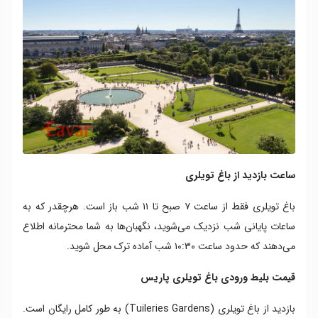
ساعت بازدید از باغ تویلری
باغ تویلری فقط از ساعت ۷ صبح تا ۱۱ شب باز است. هرچقدر که به
ساعات پایانی شب نزدیک می‌شوید، نگهبان‌ها به شما محترمانه اطلاع
می‌دهند که حدود ساعت ۱۰:۳۰ شب آماده ترک محل شوید.
قیمت بلیط ورودی باغ تویلری پاریس
بازدید از باغ تویلری (Tuileries Gardens) به طور کامل رایگان است.