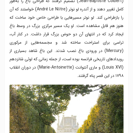
(Jean-Baptiste Colbert) تصمیم گرفتند که طراحی باغ را به‌طور
کامل تغییر دهند و از آندره لو نوتر (André Le Nôtre) خواستند که آن
را بازطراحی کند. لو نوتر مسیرهایی با طراحی خاص خود ساخت که
هنوز هم قابل مشاهده است. او یک مسیر مرکزی بزرگ در وسط باغ
ایجاد کرد که در انتهای آن دو حوض بزرگ قرار داشت. در کنار آب،
تراسی برای استراحت ساخته شد و مجسمه‌هایی از مرکوری
(Mercury) در ورودی باغ نصب شدند. این باغ شاهد بسیاری از
رویدادهای تاریخی فرانسه بوده است، از جمله زمانی که لوئی شانزدهم
(Louis XVI) و ماری آنتوانت (Marie-Antoinette) در دوران انقلاب
۱۷۹۸ در این قصر پناه گرفتند.