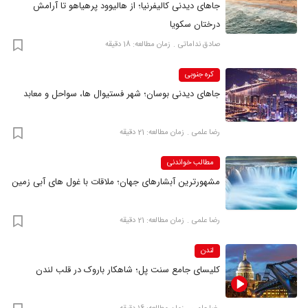
جاهای دیدنی کالیفرنیا؛ از هالیوود پرهیاهو تا آرامش
درختان سکویا
صادق نداماتی
زمان مطالعه: 18 دقیقه
کره جنوبی
جاهای دیدنی بوسان؛ شهر فستیوال ها، سواحل و معابد
رضا علمی
زمان مطالعه: 21 دقیقه
مطالب خواندنی
مشهورترین آبشارهای جهان؛ ملاقات با غول های آبی زمین
رضا علمی
زمان مطالعه: 21 دقیقه
لندن
کلیسای جامع سنت پل؛ شاهکار باروک در قلب لندن