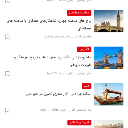
بهاره بهرامی
زمان مطالعه: 14 دقیقه
مطالب خواندنی
برج های ساعت جهان؛ شاهکارهای معماری با ساعت های
افسانه ای
صادق نداماتی
زمان مطالعه: 10 دقیقه
انگلیس
جاهای دیدنی انگلیس؛ سفر به قلب تاریخ، فرهنگ و
طبیعت بریتانیا
بهاره بهرامی
زمان مطالعه: 29 دقیقه
دبی
اسکله ابرا دبی؛ آغاز سفری اصیل در خور دبی
تیم پشتیبانی ایوار
زمان مطالعه: 11 دقیقه
آمریکای شمالی