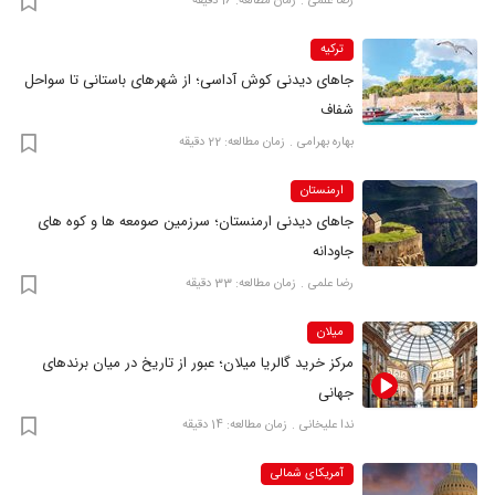
رضا علمی
زمان مطالعه: 16 دقیقه
ترکیه
جاهای دیدنی کوش آداسی؛ از شهرهای باستانی تا سواحل
شفاف
بهاره بهرامی
زمان مطالعه: 22 دقیقه
ارمنستان
جاهای دیدنی ارمنستان؛ سرزمین صومعه ها و کوه های
جاودانه
رضا علمی
زمان مطالعه: 33 دقیقه
میلان
مرکز خرید گالریا میلان؛ عبور از تاریخ در میان برندهای
جهانی
ندا علیخانی
زمان مطالعه: 14 دقیقه
آمریکای شمالی