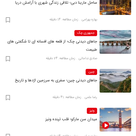
ساحل مارینا دبی؛ تلاقی زندگی شهری با آرامش دریا
بهاره بهرامی
زمان مطالعه: 14 دقیقه
جمهوری چک
جاهای دیدنی چک؛ از قلعه های افسانه ای تا شگفتی های
طبیعت
صادق نداماتی
زمان مطالعه: 24 دقیقه
چین
جاهای دیدنی چین؛ سفری به سرزمین اژدها و تاریخ
رضا علمی
زمان مطالعه: 41 دقیقه
ونیز
میدان سن مارکو؛ قلب تپنده ونیز