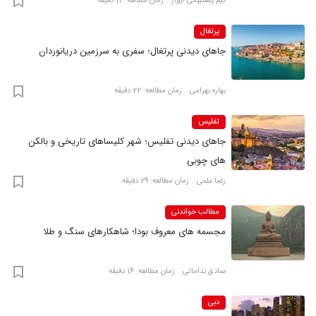
تیم پشتیبانی ایوار
زمان مطالعه: 12 دقیقه
پرتغال
جاهای دیدنی پرتغال؛ سفری به سرزمین دریانوردان
بهاره بهرامی
زمان مطالعه: 22 دقیقه
تفلیس
جاهای دیدنی تفلیس؛ شهر کلیساهای تاریخی و بالکن
های چوبی
رضا علمی
زمان مطالعه: 29 دقیقه
مطالب خواندنی
مجسمه های معروف بودا؛ شاهکارهای سنگ و طلا
صادق نداماتی
زمان مطالعه: 16 دقیقه
دبی