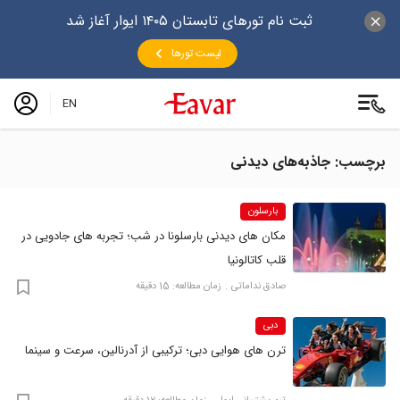
ثبت نام تورهای تابستان ۱۴۰۵ ایوار آغاز شد
لیست تورها
EN
برچسب: جاذبه‌های دیدنی
بارسلون
مکان های دیدنی بارسلونا در شب؛ تجربه های جادویی در
قلب کاتالونیا
صادق نداماتی
زمان مطالعه: 15 دقیقه
دبی
ترن های هوایی دبی؛ ترکیبی از آدرنالین، سرعت و سینما