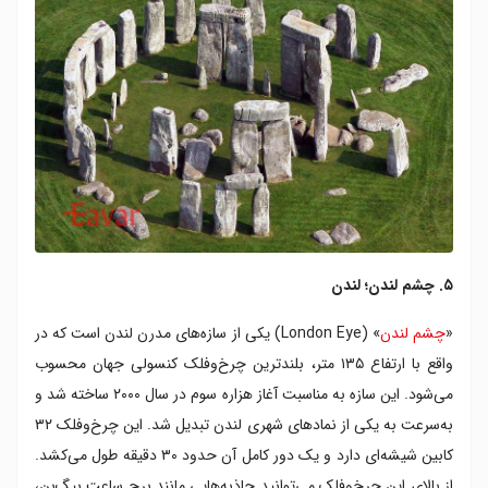
۵. چشم لندن؛ لندن
«
چشم لندن
» (London Eye) یکی از سازه‌های مدرن لندن است که در
واقع با ارتفاع ۱۳۵ متر، بلندترین چرخ‌وفلک کنسولی جهان محسوب
می‌شود. این سازه به مناسبت آغاز هزاره سوم در سال ۲۰۰۰ ساخته شد و
به‌سرعت به یکی از نمادهای شهری لندن تبدیل شد. این چرخ‌وفلک ۳۲
کابین شیشه‌ای دارد و یک دور کامل آن حدود ۳۰ دقیقه ‌طول می‌کشد.
از بالای این چرخ‌وفلک می‌توانید جاذبه‌هایی مانند برج ساعت بیگ‌بن،