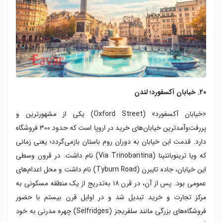
۲۰. خیابان آکسفورد؛ لندن
«خیابان آکسفورد» (Oxford Street) یکی از مشهورترین و
پررفت‌وآمدترین خیابان‌های خرید در اروپا است که حدود ۳۰۰ فروشگاه
دارد. قدمت این خیابان به دوران روم باستان بازمی‌گردد؛ یعنی زمانی
که ویا ترینوبانتینا (Via Trinobantina) نام داشت. در قرون وسطی
این خیابان، جاده تایبرن (Tyburn Road) نام داشت و محل اعدام‌های
عمومی بود. پس‌ از آن، در قرن ۱۸ به‌تدریج از یک منطقه مسکونی به
مرکز تجارت و خرید تبدیل شد و در اوایل قرن بیستم با حضور
فروشگاه‌های بزرگی مانند سلفریجز (Selfridges) چهره‌ مدرنی به خود