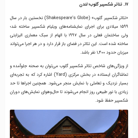
۱۷. تئاتر شکسپیر گلوب؛ لندن
«تئاتر شکسپیر گلوب» (Shakespeare’s Globe) نخستین بار در سال
۱۵۹۹ میلادی برای اجرای نمایشنامه‌های ویلیام شکسپیر ساخته شد؛
ولی ساختمان فعلی در سال ۱۹۹۷ با الهام از سبک معماری الیزابتی
ساخته شده است. این تئاتر در فضای باز قرار دارد و در هر اجرا می‌تواند
میزبان حدود ۱,۴۰۰ نفر باشد.
از ویژگی‌های شاخص تئاتر شکسپیر گلوب می‌توان به صحنه‌ جلوآمده و
تماشاگران ایستاده در بخش مرکزی (Yard) اشاره کرد که به تجربه‌ای
بسیار نزدیک و تعاملی با نمایش منجر می‌شود. همچنین اجراها تا حد
زیادی با نور طبیعی روز انجام می‌شوند تا حال‌وهوای نمایش‌های دوران
شکسپیر حفظ شود.