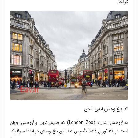
گرفت.
۲۱. باغ وحش لندن؛ لندن
«باغ‌وحش لندن» (London Zoo) که قدیمی‌ترین باغ‌وحش جهان
است در ۲۷ آوریل ۱۸۲۸ تأسیس شد. این باغ وحش در ابتدا صرفاً یک