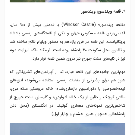
۹. قلعه ویندسور؛ ویندسور
«قلعه ویندسور» (Windsor Castle) با قدمتی بیش از ۹۰۰ سال،
قدیمی‌ترین قلعه مسکونی جهان و یکی از اقامتگاه‌های رسمی پادشاه
بریتانیاست. این قلعه در قرن یازدهم به دستور ویلیام فاتح ساخته شد
و تاکنون محل سکونت ۴۰ پادشاه بوده است. آرامگاه ملکه الیزابت دوم
نیز در کلیسای سنت جورج نیز درون همین قلعه قرار دارد.
مهم‌ترین جاذبه‌های این قلعه عبارت‌اند از آپارتمان‌های تشریفاتی که
هنوز هم برای پذیرایی از مقامات رسمی استفاده می‌شوند؛ اتاق‌های
نیمه‌خصوصی با دکوراسیون بازسازی‌شده؛ خانه عروسکی ملکه مری،
ماکتی کوچک و دقیق از یک خانه ادواردی؛ و کلیسای سنت جورج از
شاخص‌ترین نمونه‌های‌ معماری گوتیک در انگلستان (محل دفن
پادشاهانی همچون هنری هشتم و چارلز اول).