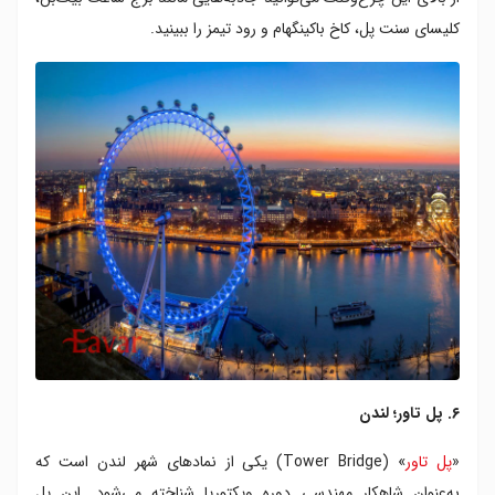
کلیسای سنت پل، کاخ باکینگهام و رود تیمز را ببینید.
۶. پل تاور؛ لندن
«
پل تاور
» (Tower Bridge) یکی از نمادهای شهر لندن است که
به‌عنوان شاهکار مهندسی دوره ویکتوریا شناخته می‌شود. این پل