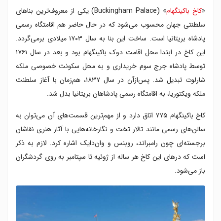
«
کاخ باکینگهام
» (Buckingham Palace) یکی از معروف‌ترین بناهای
سلطنتی جهان محسوب می‌شود که در حال حاضر هم اقامتگاه رسمی
پادشاه بریتانیا است. ساخت این بنا به سال ۱۷۰۳ میلادی برمی‌گردد.
این کاخ در ابتدا محل اقامت دوک باکینگهام بود و بعد در سال ۱۷۶۱
توسط پادشاه جرج سوم خریداری و به محل سکونت خصوصی ملکه
شارلوت تبدیل شد. پس‌ازآن در سال ۱۸۳۷، هم‌زمان با آغاز سلطنت
ملکه ویکتوریا، به اقامتگاه رسمی پادشاهان بریتانیا بدل شد.
کاخ باکینگهام ۷۷۵ اتاق دارد و از مهم‌ترین قسمت‌های آن می‌توان به
سالن‌های رسمی مانند تالار تخت و نگارخانه‌هایی با آثار هنری نقاشان
برجسته‌ای چون رامبراند، روبنس و وان‌دایک اشاره کرد. لازم به ذکر
است که درهای این کاخ هر ساله از ژوئیه تا سپتامبر به روی گردشگران
باز می‌شود.