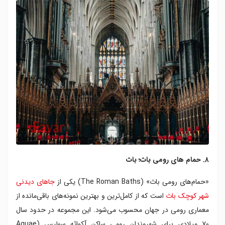
۸. حمام های رومی باث؛ باث
«حمام‌های رومی باث» (The Roman Baths) یکی از
جاهای دیدنی
شهر کوچک باث
است که از کامل‌ترین و بهترین نمونه‌های باقی‌مانده از
معماری رومی در جهان محسوب می‌شود. این مجموعه در حدود سال
۷۰ میلادی برای شهروندان رومیِ ساکن آکوائه سولیس (Aquae