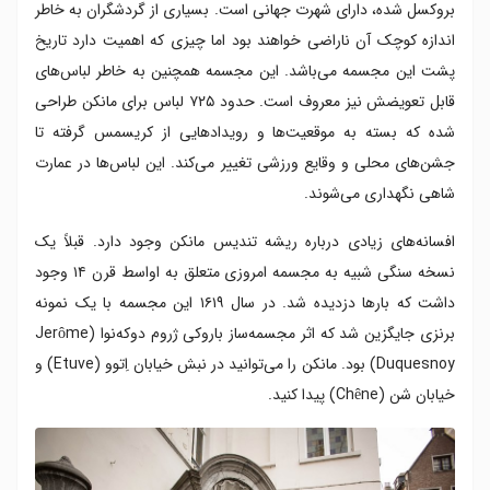
بروکسل شده، دارای شهرت جهانی است. بسیاری از گردشگران به خاطر
اندازه کوچک آن ناراضی خواهند بود اما چیزی که اهمیت دارد تاریخ
پشت این مجسمه می‌باشد. این مجسمه همچنین به خاطر لباس‌های
قابل تعویضش نیز معروف است. حدود ۷۲۵ لباس برای مانکن طراحی
شده که بسته به موقعیت‌ها و رویداد‌هایی از کریسمس گرفته تا
جشن‌های محلی و وقایع ورزشی تغییر می‌کند. این لباس‌ها در عمارت
شاهی نگهداری می‌شوند.
افسانه‌های زیادی درباره ریشه تندیس مانکن وجود دارد. قبلاً یک
نسخه سنگی شبیه به مجسمه امروزی متعلق به اواسط قرن ۱۴ وجود
داشت که بارها دزدیده شد. در سال ۱۶۱۹ این مجسمه با یک نمونه
برنزی جایگزین شد که اثر مجسمه‌ساز باروکی ژروم دوکه‌نوا (Jerôme
Duquesnoy) بود. مانکن را می‌توانید در نبش خیابان اِتوو (Etuve) و
خیابان شن (Chêne) پیدا کنید.