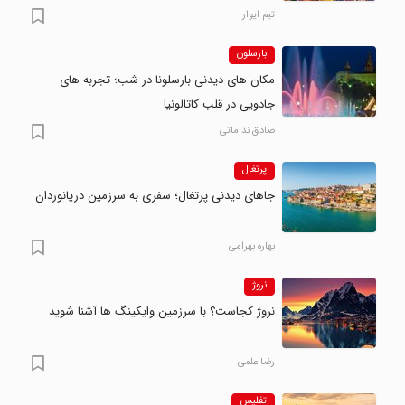
تیم ایوار
بارسلون
مکان های دیدنی بارسلونا در شب؛ تجربه های
جادویی در قلب کاتالونیا
صادق نداماتی
پرتغال
جاهای دیدنی پرتغال؛ سفری به سرزمین دریانوردان
بهاره بهرامی
نروژ
نروژ کجاست؟ با سرزمین وایکینگ ها آشنا شوید
رضا علمی
تفلیس