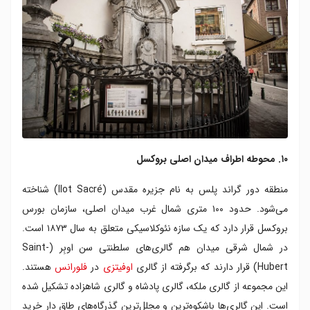
۱۰. محوطه اطراف میدان اصلی بروکسل
منطقه دور گراند پلس به نام جزیره مقدس (Ilot Sacré) شناخته
می‌شود. حدود ۱۰۰ متری شمال غرب میدان اصلی، سازمان بورس
بروکسل قرار دارد که یک سازه نئوکلاسیکی متعلق به سال ۱۸۷۳ است.
در شمال شرقی میدان هم گالری‌های سلطنتی سن اوبِر (Saint-
Hubert) قرار دارند که برگرفته از گالری
اوفیتزی
در
فلورانس
هستند.
این مجموعه از گالری ملکه، گالری پادشاه و گالری شاهزاده تشکیل شده
است. این گالری‌ها باشکوه‌ترین و مجلل‌ترین گذرگاه‌های طاق دار خرید