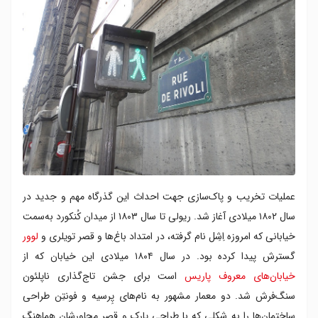
عملیات تخریب و پاک‌سازی جهت احداث این گذرگاه مهم و جدید در
سال ۱۸۰۲ میلادی آغاز شد. ریولی تا سال ۱۸۰۳ از میدان کُنکورد به‌سمت
خیابانی که امروزه اِشِل نام گرفته، در امتداد باغ‌ها و قصر تویلری و
لوور
گسترش پیدا کرده بود. در سال ۱۸۰۴ میلادی این خیابان که از
خیابان‌های معروف پاریس
است برای جشن‌ تاج‌گذاری ناپلئون
سنگ‌فرش شد. دو معمار مشهور به نام‌های پِرسیه و فونتِن طراحی
ساختمان‌ها را به شکلی که با طراحی پارک و قصر مجاورشان هماهنگ