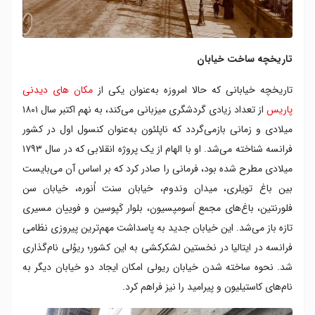
تاریخچه ساخت خیابان
تاریخچه خیابانی که حالا امروزه به‌عنوان یکی از
مکان های دیدنی
پاریس
از تعداد زیادی گردشگری میزبانی می‌کند، به نهم اکتبر سال ۱۸۰۱
میلادی و زمانی بازمی‌گردد که ناپلئون به‌عنوان کنسول اول در کشور
فرانسه شناخته می‌شد. او با الهام‌ از یک پروژه انقلابی که در سال ۱۷۹۳
میلادی مطرح شده بود، فرمانی را صادر کرد که بر اساس آن می‌بایست
بین باغ تویلری، میدان وندوم، خیابان سنت اُنوره، خیابان سن
فلورنتین، باغ‌های مجمع اَسومپسیون، بلوار کَپوسین و فوییان مسیری
تازه باز می‌شد. این خیابان جدید به پاسداشت مهم‌ترین پیروزی نظامی
فرانسه در ایتالیا در نخستین لشکرکشی به این کشور؛ ریوُلی نام‌گذاری
شد. نحوه ساخته شدن خیابان ریولی امکان ایجاد دو خیابان دیگر به
نام‌های کاستیلیون و پیرامید را نیز فراهم کرد.