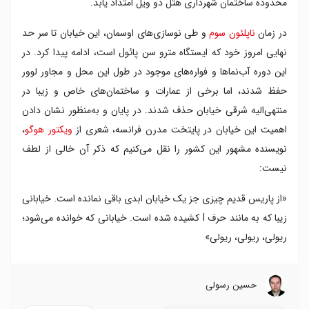
محدوده ساختمان شهرداری هتل دو ویل امتداد یابد.
در زمان
ناپلئون سوم
و طی نوسازی‌های اوسمان، این خیابان تا سر حد
نهایی امروز خود که ایستگاه مترو سن پائول است، ادامه پیدا کرد. در
این دوره آب‌نماها و فواره‌های موجود در طول این محل و مجاور لوور
حفظ شدند، اما برخی از عمارات و ساختمان‌های خاص و زیبا در
منتهی‌الیه شرقی خیابان حذف شدند. در پایان و به‌منظور نشان دادن
اهمیت این خیابان در پایتخت مدرن فرانسه، شعری از
ویکتور هوگو
،
نویسنده مشهور این کشور را نقل می‌کنیم که ذکر آن خالی از لطف
نیست:
«از پاریس قدیم چیزی جز یک خیابان ابدی باقی نمانده است. خیابانی
زیبا که به مانند حرف I کشیده شده است. خیابانی که خوانده می‌شود؛
ریولی، ریولی، ریولی»
حسین رسولی