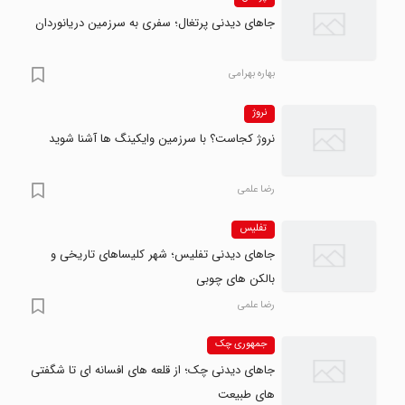
جاهای دیدنی پرتغال؛ سفری به سرزمین دریانوردان
بهاره بهرامی
نروژ
نروژ کجاست؟ با سرزمین وایکینگ ها آشنا شوید
رضا علمی
تفلیس
جاهای دیدنی تفلیس؛ شهر کلیساهای تاریخی و
بالکن های چوبی
رضا علمی
جمهوری چک
جاهای دیدنی چک؛ از قلعه های افسانه ای تا شگفتی
های طبیعت