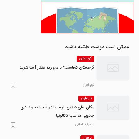
ممکن است دوست داشته باشید
گرجستان
گرجستان کجاست؟ با مروارید قفقاز آشنا شوید
تیم ایوار
بارسلون
مکان های دیدنی بارسلونا در شب؛ تجربه های
جادویی در قلب کاتالونیا
صادق نداماتی
پرتغال