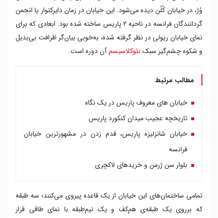
وُژ، در خیابان کُلُن دیده می‌شود. این خیابان در زمان دایرِکتوار یا انجمن
گردانندگان فرانسه در ناحیه ۲ پاریس ساخته شده بود. ابعادی که برای
نمای خیابان ریولی در نظر گرفته شده، به‌خوبی بیان‌گر ظرافت بی‌بدیل
و شکوه چشم‌گیر سبک
نئوکلاسیسم
آن دوره است.
مطالب مرتبط
خیابان های معروف پاریس در یک نگاه
تاریخچه‌ عجیب میدان کنکورد پاریس
خیابان شانزلیزه پاریس، قدم زدن در مشهورترین خیابان
فرانسه
بلوار سن ژرمن و خریدهای لاکچری
تمامی ساختمان‌های این خیابان از یک قاعده پیروی می‌کنند؛ سه طبقه
که برروی یک طبقه‌ی هم‌کف و یک نیم‌طبقه با نمای طاقی قرار