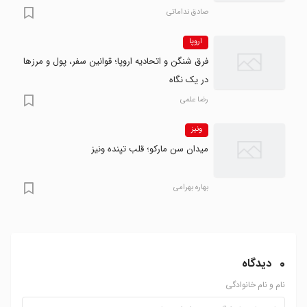
صادق نداماتی
اروپا
فرق شنگن و اتحادیه اروپا؛ قوانین سفر، پول و مرزها
در یک نگاه
رضا علمی
ونیز
میدان سن مارکو؛ قلب تپنده ونیز
بهاره بهرامی
0
دیدگاه
نام و نام خانوادگی