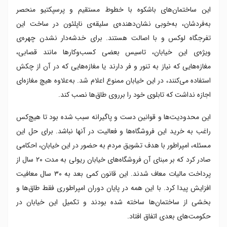
این ساختمان‌های باشکوه با خطوط مستقیم و پرسپکتیو منحصر
به‌فردشان، به‌خوبی نشان‌دهنده‌ی‌ سلیقه‌ی ناپلئون در ساخت این
تفرجگاه لوکس و با اصالت هستند. برای خدشه‌دار نشدن چهره‌ی
ویژه‌ی این خیابان، تاسیس بعضی کسب‌و‌کارها مانند قصابی،
مغازه‌هایی که نیاز به تنور و فر دارند یا مغازه‌هایی که در آن از چکش
استفاده می‌کنند، در این خیابان ممنوع اعلام شد. به‌علاوه هیچ مغازه‌ای
اجازه نداشت که تابلوی خود را برروی طاق‌ها نصب کند.
این محدودیت‌ها و قوانین دست و پاگیرانه سبب شده بود تا هیچ‌کس
راغب به خرید این فروشگاه‌ها و فعالیت در آنها نباشد. برای حل این
مسئله، امپراطور با هدف تشویق مردم به حضور در این خیابان، احکامی
صادر کرد که بر مبنای آن فروشگاه‌های خیابان ریولی به مدت ۲۰ سال از
پرداخت مالیات معاف شدند. این قانون کمی بعد به ۳۰ سال معافیت
افزایش پیدا کرد. با این همه در پایان دوران امپراطوری فقط طاق‌ها و
بخشی از ساختمان‌ها ساخته شده بودند و تکمیل این خیابان در
حکومت‌های بعدی اتفاق افتاد.