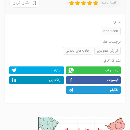
نشان کردن
امتیاز دهید
منبع:
napoleon
برچسب ها:
گزارش تصویری
جاذبه‌های دیدنی
اشتراک‌گذاری:
واتس اپ
توئیتر
فیسبوک
لینکداین
تلگرام